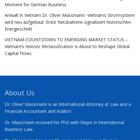
Moment for German Business
Anwalt in Vietnam Dr. Oliver Massmann -Vietnams Stromsystem
wird neu aufgebaut: Erste Netzbatterie signalisiert historischen
Energieschritt
VIETNAM-COUNTDOWN TO EMERGING MARKET STATUS –
Vietnam’s Historic Reclassification Is About to Reshape Global
Capital Flows
About Us
Dr. Oliver Massmann is an International Attorney at Law and a
Financial Accountant and Auditor.
Dr. Massmann received his PhD with Major in International
Business Law.