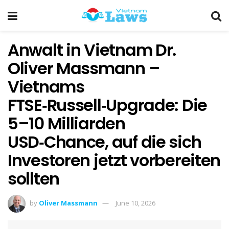
Anwalt in Vietnam Dr.
Oliver Massmann –
Vietnams
FTSE‑Russell‑Upgrade: Die
5–10 Milliarden
USD‑Chance, auf die sich
Investoren jetzt vorbereiten
sollten
by
Oliver Massmann
June 10, 2026