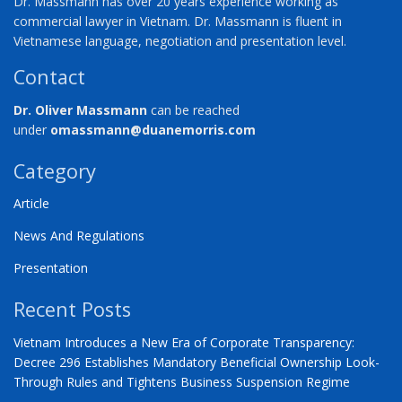
Dr. Massmann has over 20 years experience working as
commercial lawyer in Vietnam. Dr. Massmann is fluent in
Vietnamese language, negotiation and presentation level.
Contact
Dr. Oliver Massmann
can be reached
under
omassmann@duanemorris.com
Category
Article
News And Regulations
Presentation
Recent Posts
Vietnam Introduces a New Era of Corporate Transparency:
Decree 296 Establishes Mandatory Beneficial Ownership Look-
Through Rules and Tightens Business Suspension Regime