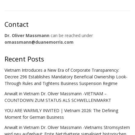
Contact
Dr. Oliver Massmann
can be reached under
omassmann@duanemorris.com
Recent Posts
Vietnam Introduces a New Era of Corporate Transparency:
Decree 296 Establishes Mandatory Beneficial Ownership Look-
Through Rules and Tightens Business Suspension Regime
Anwalt in Vietnam Dr. Oliver Massmann -VIETNAM –
COUNTDOWN ZUM STATUS ALS SCHWELLENMARKT
YOU ARE WARMLY INVITED | Vietnam 2026: The Defining
Moment for German Business
Anwalt in Vietnam Dr. Oliver Massmann -Vietnams Stromsystem
wird neu aufgebaut: Erste Netzbatterie signalisiert historischen