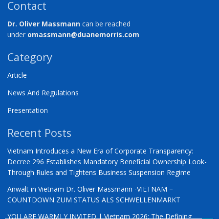
Contact
Dr. Oliver Massmann
can be reached
under
omassmann@duanemorris.com
Category
Article
News And Regulations
Presentation
Recent Posts
Vietnam Introduces a New Era of Corporate Transparency:
Decree 296 Establishes Mandatory Beneficial Ownership Look-
Through Rules and Tightens Business Suspension Regime
Anwalt in Vietnam Dr. Oliver Massmann -VIETNAM –
COUNTDOWN ZUM STATUS ALS SCHWELLENMARKT
YOU ARE WARMLY INVITED | Vietnam 2026: The Defining