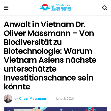
Anwalt in Vietnam Dr.
Oliver Massmann – Von
Biodiversität zu
Biotechnologie: Warum
Vietnam Asiens nächste
unterschätzte
Investitionschance sein
könnte
by
Oliver Massmann
June 3, 2026