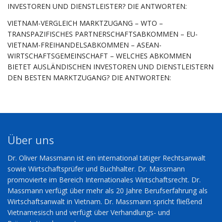
INVESTOREN UND DIENSTLEISTER? DIE ANTWORTEN:
VIETNAM-VERGLEICH MARKTZUGANG – WTO –
TRANSPAZIFISCHES PARTNERSCHAFTSABKOMMEN – EU-
VIETNAM-FREIHANDELSABKOMMEN – ASEAN-
WIRTSCHAFTSGEMEINSCHAFT – WELCHES ABKOMMEN
BIETET AUSLÄNDISCHEN INVESTOREN UND DIENSTLEISTERN
DEN BESTEN MARKTZUGANG? DIE ANTWORTEN:
Über uns
Dr. Oliver Massmann ist ein international tätiger Rechtsanwalt
sowie Wirtschaftsprüfer und Buchhalter. Dr. Massmann
promovierte im Bereich Internationales Wirtschaftsrecht. Dr.
Massmann verfügt über mehr als 20 Jahre Berufserfahrung als
Wirtschaftsanwalt in Vietnam. Dr. Massmann spricht fließend
Vietnamesisch und verfügt über Verhandlungs- und