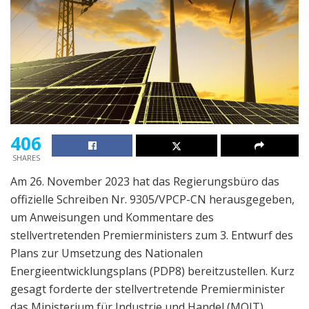
406
SHARES
Am 26. November 2023 hat das Regierungsbüro das
offizielle Schreiben Nr. 9305/VPCP-CN herausgegeben,
um Anweisungen und Kommentare des
stellvertretenden Premierministers zum 3. Entwurf des
Plans zur Umsetzung des Nationalen
Energieentwicklungsplans (PDP8) bereitzustellen. Kurz
gesagt forderte der stellvertretende Premierminister
das Ministerium für Industrie und Handel (MOIT)