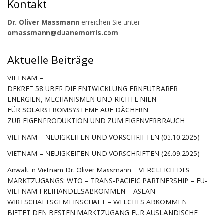
Kontakt
Dr. Oliver Massmann
erreichen Sie unter
omassmann@duanemorris.com
Aktuelle Beiträge
VIETNAM –
DEKRET 58 ÜBER DIE ENTWICKLUNG ERNEUTBARER
ENERGIEN, MECHANISMEN UND RICHTLINIEN
FÜR SOLARSTROMSYSTEME AUF DÄCHERN
ZUR EIGENPRODUKTION UND ZUM EIGENVERBRAUCH
VIETNAM – NEUIGKEITEN UND VORSCHRIFTEN (03.10.2025)
VIETNAM – NEUIGKEITEN UND VORSCHRIFTEN (26.09.2025)
Anwalt in Vietnam Dr. Oliver Massmann – VERGLEICH DES
MARKTZUGANGS: WTO – TRANS-PACIFIC PARTNERSHIP – EU-
VIETNAM FREIHANDELSABKOMMEN – ASEAN-
WIRTSCHAFTSGEMEINSCHAFT – WELCHES ABKOMMEN
BIETET DEN BESTEN MARKTZUGANG FÜR AUSLÄNDISCHE