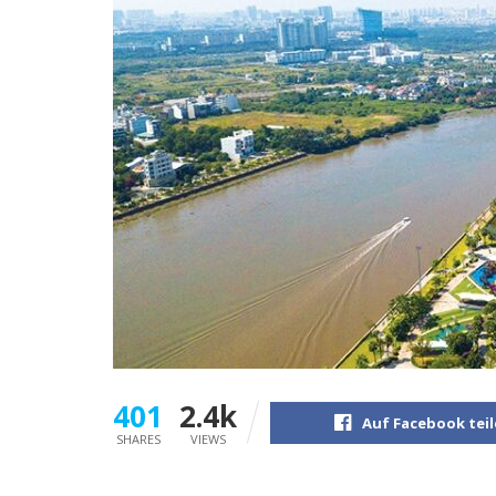
401
2.4k
Auf Facebook tei
SHARES
VIEWS