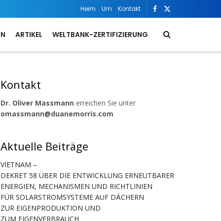
Heim
Um
Kontakt
ON
ARTIKEL
WELTBANK-ZERTIFIZIERUNG
Kontakt
Dr. Oliver Massmann
erreichen Sie unter
omassmann@duanemorris.com
Aktuelle Beiträge
VIETNAM –
DEKRET 58 ÜBER DIE ENTWICKLUNG ERNEUTBARER
ENERGIEN, MECHANISMEN UND RICHTLINIEN
FÜR SOLARSTROMSYSTEME AUF DÄCHERN
ZUR EIGENPRODUKTION UND
ZUM EIGENVERBRAUCH