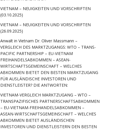
VIETNAM – NEUIGKEITEN UND VORSCHRIFTEN
(03.10.2025)
VIETNAM – NEUIGKEITEN UND VORSCHRIFTEN
(26.09.2025)
Anwalt in Vietnam Dr. Oliver Massmann –
VERGLEICH DES MARKTZUGANGS: WTO – TRANS-
PACIFIC PARTNERSHIP – EU-VIETNAM
FREIHANDELSABKOMMEN – ASEAN-
WIRTSCHAFTSGEMEINSCHAFT – WELCHES
ABKOMMEN BIETET DEN BESTEN MARKTZUGANG
FÜR AUSLÄNDISCHE INVESTOREN UND
DIENSTLEISTER? DIE ANTWORTEN:
VIETNAM-VERGLEICH MARKTZUGANG – WTO –
TRANSPAZIFISCHES PARTNERSCHAFTSABKOMMEN
– EU-VIETNAM-FREIHANDELSABKOMMEN –
ASEAN-WIRTSCHAFTSGEMEINSCHAFT – WELCHES
ABKOMMEN BIETET AUSLÄNDISCHEN
INVESTOREN UND DIENSTLEISTERN DEN BESTEN