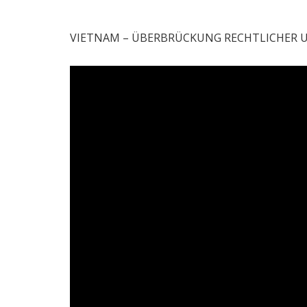
VIETNAM – ÜBERBRÜCKUNG RECHTLICHER U