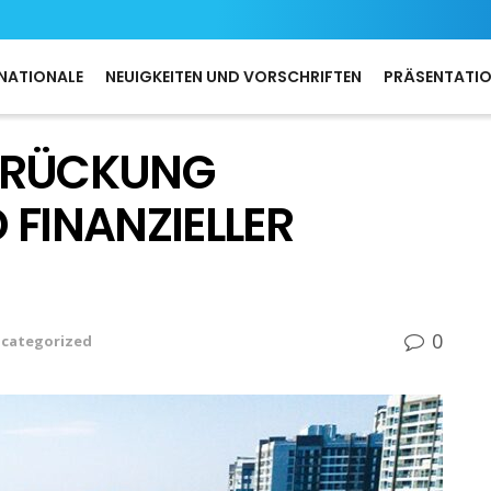
NATIONALE
NEUIGKEITEN UND VORSCHRIFTEN
PRÄSENTATI
BRÜCKUNG
 FINANZIELLER
0
categorized