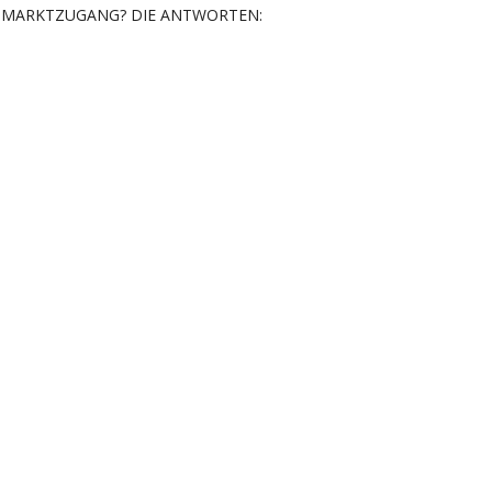
MARKTZUGANG? DIE ANTWORTEN: