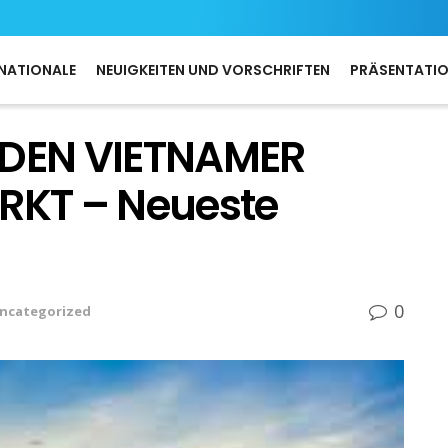
NATIONALE
NEUIGKEITEN UND VORSCHRIFTEN
PRÄSENTATI
N DEN VIETNAMER
RKT – Neueste
0
ncategorized