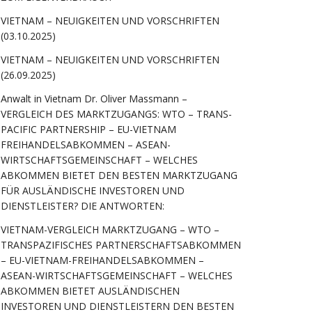
VIETNAM – NEUIGKEITEN UND VORSCHRIFTEN
(03.10.2025)
VIETNAM – NEUIGKEITEN UND VORSCHRIFTEN
(26.09.2025)
Anwalt in Vietnam Dr. Oliver Massmann –
VERGLEICH DES MARKTZUGANGS: WTO – TRANS-
PACIFIC PARTNERSHIP – EU-VIETNAM
FREIHANDELSABKOMMEN – ASEAN-
WIRTSCHAFTSGEMEINSCHAFT – WELCHES
ABKOMMEN BIETET DEN BESTEN MARKTZUGANG
FÜR AUSLÄNDISCHE INVESTOREN UND
DIENSTLEISTER? DIE ANTWORTEN:
VIETNAM-VERGLEICH MARKTZUGANG – WTO –
TRANSPAZIFISCHES PARTNERSCHAFTSABKOMMEN
– EU-VIETNAM-FREIHANDELSABKOMMEN –
ASEAN-WIRTSCHAFTSGEMEINSCHAFT – WELCHES
ABKOMMEN BIETET AUSLÄNDISCHEN
INVESTOREN UND DIENSTLEISTERN DEN BESTEN