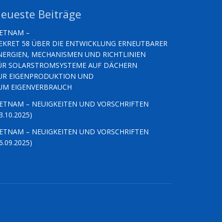
eueste Beiträge
IETNAM –
EKRET 58 ÜBER DIE ENTWICKLUNG ERNEUTBARER
NERGIEN, MECHANISMEN UND RICHTLINIEN
ÜR SOLARSTROMSYSTEME AUF DÄCHERN
UR EIGENPRODUKTION UND
UM EIGENVERBRAUCH
IETNAM – NEUIGKEITEN UND VORSCHRIFTEN
3.10.2025)
IETNAM – NEUIGKEITEN UND VORSCHRIFTEN
6.09.2025)