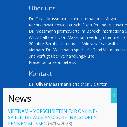
Über uns
Dr. Oliver Massmann ist ein international tätiger
Rechtsanwalt sowie Wirtschaftsprüfer und Buchhalter
Dr. Massmann promovierte im Bereich International
Wirtschaftsrecht. Dr. Massmann verfügt über mehr al
20 Jahre Berufserfahrung als Wirtschaftsanwalt in
Vietnam. Dr. Massmann spricht fließend Vietnamesis
und verfügt über Verhandlungs- und
Präsentationskompetenz.
Kontakt
Dr. Oliver Massmann
erreichen Sie unter
omassmann@duanemorris.com
VIETNAM – VORSCHRIFTEN FÜR ONLINE-
© 2023 Vietnamlaws.xyz
SPIELE, DIE AUSLÄNDISCHE INVESTOREN
KENNEN MÜSSEN
(3/15/2023)