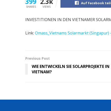
399
2.3k
Auf Facebook tei
SHARES
VIEWS
INVESTITIONEN IN DEN VIETNAMER SOLARMA
Link:
Omass_Vietnams Solarmarkt (Singapur) 
Previous Post
WIE ENTWICKELN SIE SOLARPROJEKTE IN
VIETNAM?