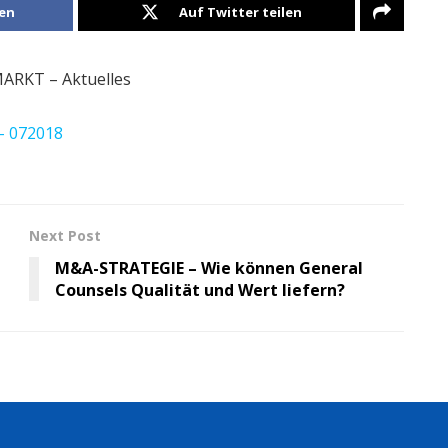
len
Auf Twitter teilen
RKT – Aktuelles
– 072018
Next Post
M&A-STRATEGIE – Wie können General
Counsels Qualität und Wert liefern?