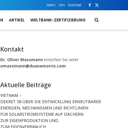
Heim
Um
Kontakt
ON
ARTIKEL
WELTBANK-ZERTIFIZIERUNG
Kontakt
Dr. Oliver Massmann
erreichen Sie unter
omassmann@duanemorris.com
Aktuelle Beiträge
VIETNAM –
DEKRET 58 ÜBER DIE ENTWICKLUNG ERNEUTBARER
ENERGIEN, MECHANISMEN UND RICHTLINIEN
FÜR SOLARSTROMSYSTEME AUF DÄCHERN
ZUR EIGENPRODUKTION UND
ZUM EIGENVERBRAUCH