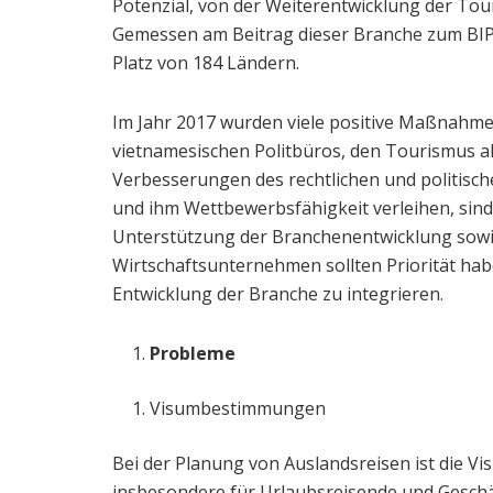
Potenzial, von der Weiterentwicklung der To
Gemessen am Beitrag dieser Branche zum BIP
Platz von 184 Ländern.
Im Jahr 2017 wurden viele positive Maßnahmen
vietnamesischen Politbüros, den Tourismus al
Verbesserungen des rechtlichen und politisc
und ihm Wettbewerbsfähigkeit verleihen, sind
Unterstützung der Branchenentwicklung sowi
Wirtschaftsunternehmen sollten Priorität hab
Entwicklung der Branche zu integrieren.
Probleme
Visumbestimmungen
Bei der Planung von Auslandsreisen ist die Vis
insbesondere für Urlaubsreisende und Geschä