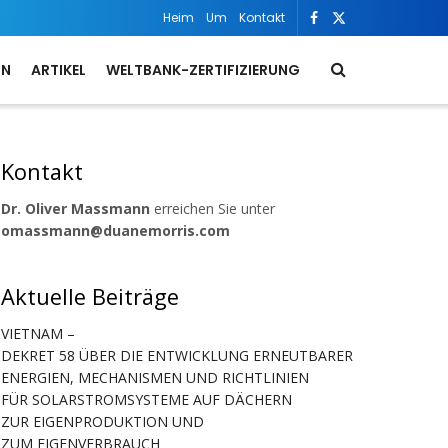
Heim
Um
Kontakt
ON
ARTIKEL
WELTBANK-ZERTIFIZIERUNG
Kontakt
Dr. Oliver Massmann
erreichen Sie unter
omassmann@duanemorris.com
Aktuelle Beiträge
VIETNAM –
DEKRET 58 ÜBER DIE ENTWICKLUNG ERNEUTBARER
ENERGIEN, MECHANISMEN UND RICHTLINIEN
FÜR SOLARSTROMSYSTEME AUF DÄCHERN
ZUR EIGENPRODUKTION UND
ZUM EIGENVERBRAUCH