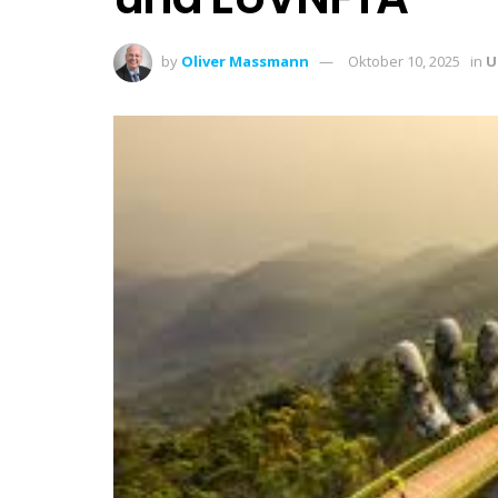
by
Oliver Massmann
Oktober 10, 2025
in
U