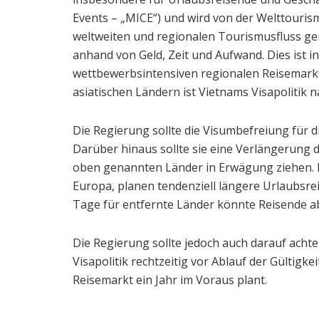
Events – „MICE“) und wird von der Welttouris
weltweiten und regionalen Tourismusfluss ge
anhand von Geld, Zeit und Aufwand. Dies ist
wettbewerbsintensiven regionalen Reisemark
asiatischen Ländern ist Vietnams Visapolitik 
Die Regierung sollte die Visumbefreiung für d
Darüber hinaus sollte sie eine Verlängerung d
oben genannten Länder in Erwägung ziehen. 
Europa, planen tendenziell längere Urlaubsr
Tage für entfernte Länder könnte Reisende a
Die Regierung sollte jedoch auch darauf ach
Visapolitik rechtzeitig vor Ablauf der Gültigk
Reisemarkt ein Jahr im Voraus plant.