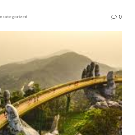
0
ncategorized