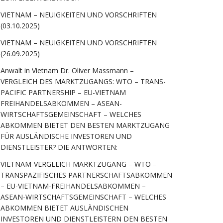
VIETNAM – NEUIGKEITEN UND VORSCHRIFTEN
(03.10.2025)
VIETNAM – NEUIGKEITEN UND VORSCHRIFTEN
(26.09.2025)
Anwalt in Vietnam Dr. Oliver Massmann –
VERGLEICH DES MARKTZUGANGS: WTO – TRANS-
PACIFIC PARTNERSHIP – EU-VIETNAM
FREIHANDELSABKOMMEN – ASEAN-
WIRTSCHAFTSGEMEINSCHAFT – WELCHES
ABKOMMEN BIETET DEN BESTEN MARKTZUGANG
FÜR AUSLÄNDISCHE INVESTOREN UND
DIENSTLEISTER? DIE ANTWORTEN:
VIETNAM-VERGLEICH MARKTZUGANG – WTO –
TRANSPAZIFISCHES PARTNERSCHAFTSABKOMMEN
– EU-VIETNAM-FREIHANDELSABKOMMEN –
ASEAN-WIRTSCHAFTSGEMEINSCHAFT – WELCHES
ABKOMMEN BIETET AUSLÄNDISCHEN
INVESTOREN UND DIENSTLEISTERN DEN BESTEN