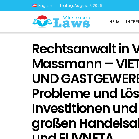
English
Freitag, August 7, 2026
HEIM
INTER
Rechtsanwalt in V
Massmann – VIE
UND GASTGEWERBE
Probleme und Lös
Investitionen und
großen Handelsa
und EUVNFTA