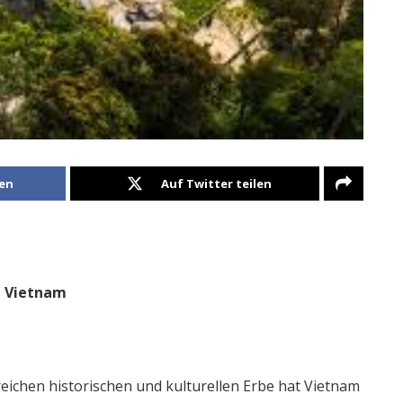
len
Auf Twitter teilen
n Vietnam
reichen historischen und kulturellen Erbe hat Vietnam