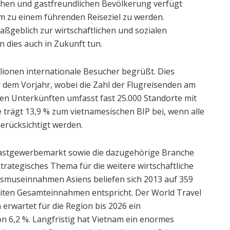
lichen und gastfreundlichen Bevölkerung verfügt
 zu einem führenden Reiseziel zu werden.
geblich zur wirtschaftlichen und sozialen
 dies auch in Zukunft tun.
lionen internationale Besucher begrüßt. Dies
 dem Vorjahr, wobei die Zahl der Flugreisenden am
en Unterkünften umfasst fast 25.000 Standorte mit
trägt 13,9 % zum vietnamesischen BIP bei, wenn alle
berücksichtigt werden.
Gastgewerbemarkt sowie die dazugehörige Branche
strategisches Thema für die weitere wirtschaftliche
ismuseinnahmen Asiens beliefen sich 2013 auf 359
weiten Gesamteinnahmen entspricht. Der World Travel
rwartet für die Region bis 2026 ein
on 6,2 %. Langfristig hat Vietnam ein enormes