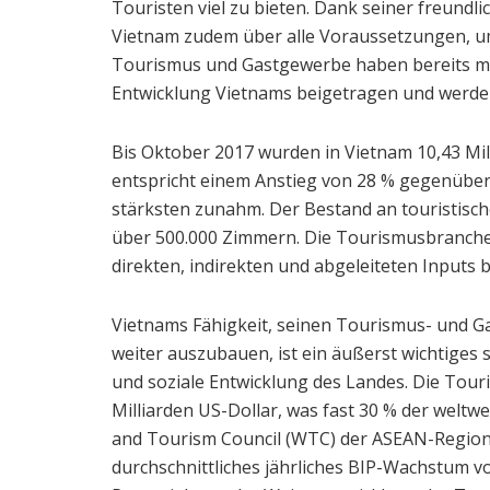
Touristen viel zu bieten. Dank seiner freund
Vietnam zudem über alle Voraussetzungen, um
Tourismus und Gastgewerbe haben bereits maß
Entwicklung Vietnams beigetragen und werden
Bis Oktober 2017 wurden in Vietnam 10,43 Mil
entspricht einem Anstieg von 28 % gegenüber
stärksten zunahm. Der Bestand an touristisch
über 500.000 Zimmern. Die Tourismusbranche 
direkten, indirekten und abgeleiteten Inputs 
Vietnams Fähigkeit, seinen Tourismus- und 
weiter auszubauen, ist ein äußerst wichtiges 
und soziale Entwicklung des Landes. Die Tour
Milliarden US-Dollar, was fast 30 % der welt
and Tourism Council (WTC) der ASEAN-Region e
durchschnittliches jährliches BIP-Wachstum v