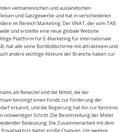
enden vietnamesischen und ausländischen
eisen und Gastgewerbe und hat in verschiedenen
dere im Bereich Marketing. Der VNAT, der vom TAB
ide und erstellte eine neue globale Website:
ichtige Plattform für E-Marketing für internationale
AB, hat alle seine Bordbildschirme mit attraktivem und
auch andere wichtige Akteure der Branche haben zur
ms als Reiseziel sind die Mittel, die der
tnam benötigt einen Fonds zur Förderung der
arf erkannt, und die Regierung hat ihn zur Kenntnis
n notwendiger Schritt. Die Bereitstellung der Mittel
scheidender Bedeutung. Die Zusammenarbeit mit dem
rivatsektors bietet große Chancen. Um weitere