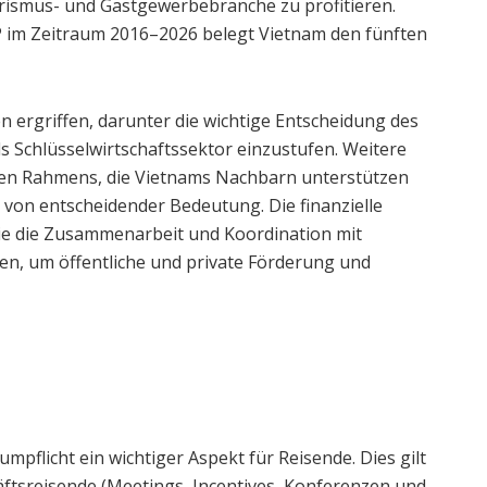
urismus- und Gastgewerbebranche zu profitieren.
 im Zeitraum 2016–2026 belegt Vietnam den fünften
 ergriffen, darunter die wichtige Entscheidung des
s Schlüsselwirtschaftssektor einzustufen. Weitere
hen Rahmens, die Vietnams Nachbarn unterstützen
 von entscheidender Bedeutung. Die finanzielle
e die Zusammenarbeit und Koordination mit
en, um öffentliche und private Förderung und
umpflicht ein wichtiger Aspekt für Reisende. Dies gilt
ftsreisende (Meetings, Incentives, Konferenzen und