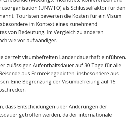
musorganisation (UNWTO) als Schlüsselfaktor für den
nannt. Touristen bewerten die Kosten für ein Visum
 insbesondere im Kontext eines zunehmend
tes von Bedeutung. Im Vergleich zu anderen
nach wie vor aufwändiger.
ie derzeit visumbefreiten Länder dauerhaft einführen.
er zulässigen Aufenthaltsdauer auf 30 Tage für alle
Reisende aus Fernreisegebieten, insbesondere aus
eisen. Eine Begrenzung der Visumbefreiung auf 15
bschrecken.
ten, dass Entscheidungen über Änderungen der
eitsdauer getroffen werden, da der internationale