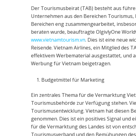
Der Tourismusbeirat (TAB) besteht aus führ
Unternehmen aus den Bereichen Tourismus, R
Bereichen eng zusammengearbeitet, insbeson
beraten wurde, beauftragte OlgivlyOne Worldw
www.vietnamtourism.vn
. Dies ist eine neue w
Reisende. Vietnam Airlines, ein Mitglied des T
effektivem Werbematerial ausgestattet, und 
Werbung für Vietnam beigetragen.
Budgetmittel für Marketing
Ein zentrales Thema für die Vermarktung Vietna
Tourismusbehörde zur Verfügung stehen. Vie
Tourismusentwicklung. Vietnam hat diesen Bed
genommen. Dies ist ein positives Signal und ei
für die Vermarktung des Landes ist von ent
Tourismusverband und den Bemühungen des P