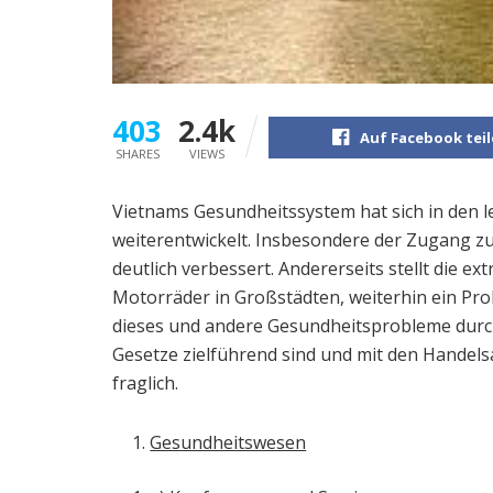
403
2.4k
Auf Facebook tei
SHARES
VIEWS
Vietnams Gesundheitssystem hat sich in den le
weiterentwickelt. Insbesondere der Zugang z
deutlich verbessert. Andererseits stellt die
Motorräder in Großstädten, weiterhin ein Prob
dieses und andere Gesundheitsprobleme durch
Gesetze zielführend sind und mit den Hande
fraglich.
Gesundheitswesen