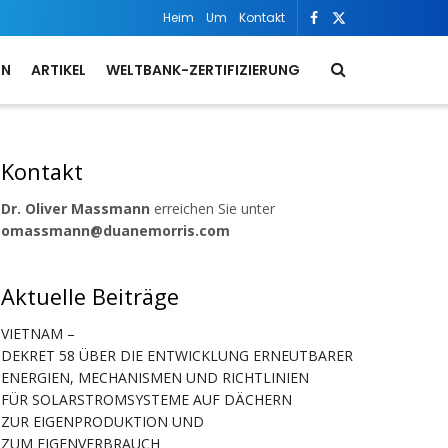
Heim
Um
Kontakt
ON
ARTIKEL
WELTBANK-ZERTIFIZIERUNG
Kontakt
Dr. Oliver Massmann
erreichen Sie unter
omassmann@duanemorris.com
Aktuelle Beiträge
VIETNAM –
DEKRET 58 ÜBER DIE ENTWICKLUNG ERNEUTBARER
ENERGIEN, MECHANISMEN UND RICHTLINIEN
FÜR SOLARSTROMSYSTEME AUF DÄCHERN
ZUR EIGENPRODUKTION UND
ZUM EIGENVERBRAUCH