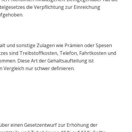
telgesetzes die Verpflichtung zur Einreichung
aufgehoben.
ehalt und sonstige Zulagen wie Prämien oder Spesen
tzes sind Treibstoffkosten, Telefon, Fahrtkosten und
men. Diese Art der Gehaltsaufteilung ist
n Vergleich nur schwer definieren.
 über einen Gesetzentwurf zur Erhöhung der