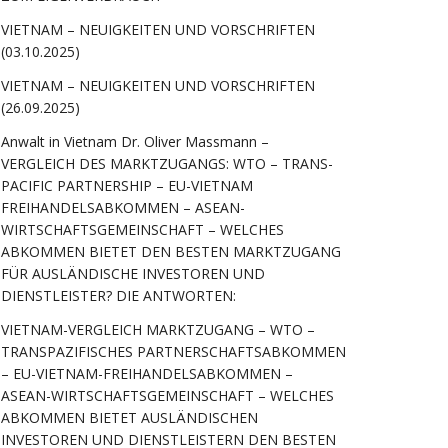
VIETNAM – NEUIGKEITEN UND VORSCHRIFTEN
(03.10.2025)
VIETNAM – NEUIGKEITEN UND VORSCHRIFTEN
(26.09.2025)
Anwalt in Vietnam Dr. Oliver Massmann –
VERGLEICH DES MARKTZUGANGS: WTO – TRANS-
PACIFIC PARTNERSHIP – EU-VIETNAM
FREIHANDELSABKOMMEN – ASEAN-
WIRTSCHAFTSGEMEINSCHAFT – WELCHES
ABKOMMEN BIETET DEN BESTEN MARKTZUGANG
FÜR AUSLÄNDISCHE INVESTOREN UND
DIENSTLEISTER? DIE ANTWORTEN:
VIETNAM-VERGLEICH MARKTZUGANG – WTO –
TRANSPAZIFISCHES PARTNERSCHAFTSABKOMMEN
– EU-VIETNAM-FREIHANDELSABKOMMEN –
ASEAN-WIRTSCHAFTSGEMEINSCHAFT – WELCHES
ABKOMMEN BIETET AUSLÄNDISCHEN
INVESTOREN UND DIENSTLEISTERN DEN BESTEN