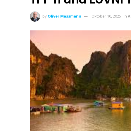
by
Oliver Massmann
Oktober 10, 2025
in
A