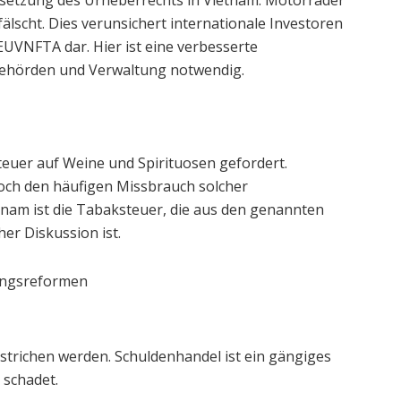
lscht. Dies verunsichert internationale Investoren
EUVNFTA dar. Hier ist eine verbesserte
ehörden und Verwaltung notwendig.
euer auf Weine und Spirituosen gefordert.
och den häufigen Missbrauch solcher
tnam ist die Tabaksteuer, die aus den genannten
er Diskussion ist.
ungsreformen
strichen werden. Schuldenhandel ist ein gängiges
 schadet.