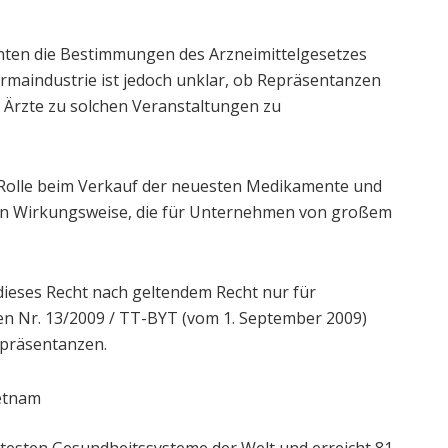
nnten die Bestimmungen des Arzneimittelgesetzes
rmaindustrie ist jedoch unklar, ob Repräsentanzen
Ärzte zu solchen Veranstaltungen zu
e Rolle beim Verkauf der neuesten Medikamente und
en Wirkungsweise, die für Unternehmen von großem
 dieses Recht nach geltendem Recht nur für
 Nr. 13/2009 / TT-BYT (vom 1. September 2009)
epräsentanzen.
ietnam
ntesten Gesundheitssysteme der Welt und erreicht 81