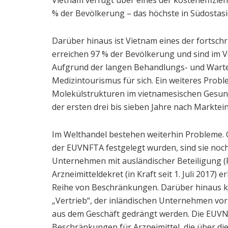
% der Bevölkerung – das höchste in Südostasi
Darüber hinaus ist Vietnam eines der fortschr
erreichen 97 % der Bevölkerung und sind im 
Aufgrund der langen Behandlungs- und Wart
Medizintourismus für sich. Ein weiteres Probl
Molekülstrukturen im vietnamesischen Gesund
der ersten drei bis sieben Jahre nach Markteint
Im Welthandel bestehen weiterhin Probleme.
der EUVNFTA festgelegt wurden, sind sie noch
Unternehmen mit ausländischer Beteiligung (
Arzneimitteldekret (in Kraft seit 1. Juli 2017) 
Reihe von Beschränkungen. Darüber hinaus kö
„Vertrieb“, der inländischen Unternehmen vo
aus dem Geschäft gedrängt werden. Die EUVN
Beschränkungen für Arzneimittel, die über di