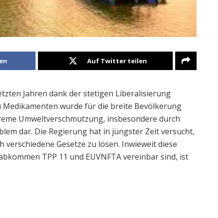
len
Auf Twitter teilen
tzten Jahren dank der stetigen Liberalisierung
u Medikamenten wurde für die breite Bevölkerung
 extreme Umweltverschmutzung, insbesondere durch
lem dar. Die Regierung hat in jüngster Zeit versucht,
 verschiedene Gesetze zu lösen. Inwieweit diese
lsabkommen TPP 11 und EUVNFTA vereinbar sind, ist