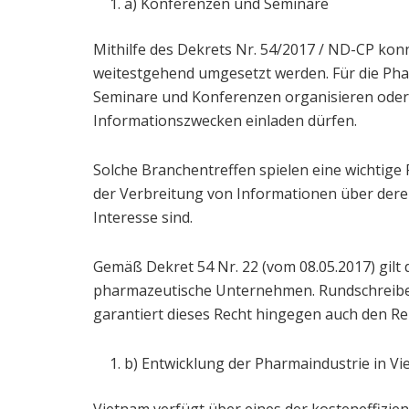
a) Konferenzen und Seminare
Mithilfe des Dekrets Nr. 54/2017 / ND-CP ko
weitestgehend umgesetzt werden. Für die Pha
Seminare und Konferenzen organisieren oder 
Informationszwecken einladen dürfen.
Solche Branchentreffen spielen eine wichtig
der Verbreitung von Informationen über der
Interesse sind.
Gemäß Dekret 54 Nr. 22 (vom 08.05.2017) gilt
pharmazeutische Unternehmen. Rundschreiben
garantiert dieses Recht hingegen auch den R
b) Entwicklung der Pharmaindustrie in V
Vietnam verfügt über eines der kosteneffizie