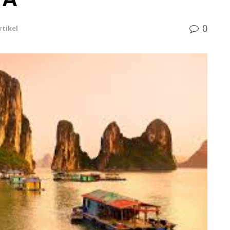
0
rtikel