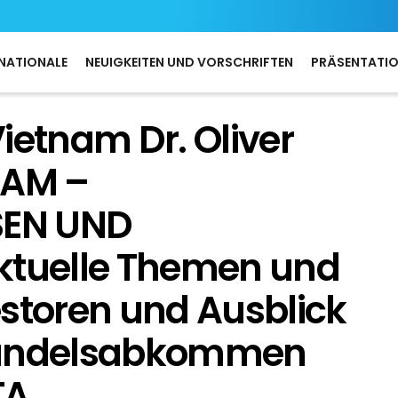
NATIONALE
NEUIGKEITEN UND VORSCHRIFTEN
PRÄSENTATI
ietnam Dr. Oliver
NAM –
SEN UND
ktuelle Themen und
estoren und Ausblick
Handelsabkommen
TA