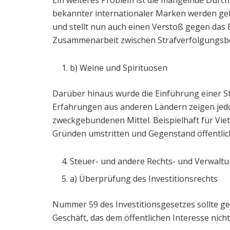
bekannter internationaler Marken werden gefä
und stellt nun auch einen Verstoß gegen das 
Zusammenarbeit zwischen Strafverfolgungsb
b) Weine und Spirituosen
Darüber hinaus wurde die Einführung einer St
Erfahrungen aus anderen Ländern zeigen jed
zweckgebundenen Mittel. Beispielhaft für Vie
Gründen umstritten und Gegenstand öffentlich
Steuer- und andere Rechts- und Verwalt
a) Überprüfung des Investitionsrechts
Nummer 59 des Investitionsgesetzes sollte ge
Geschäft, das dem öffentlichen Interesse nicht