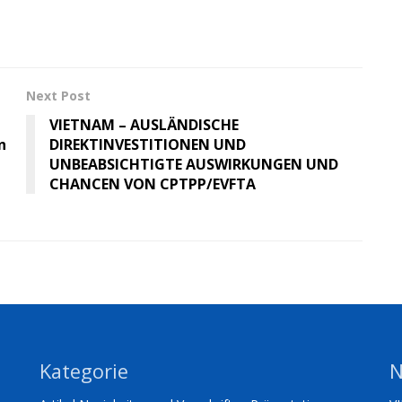
Next Post
VIETNAM – AUSLÄNDISCHE
n
DIREKTINVESTITIONEN UND
UNBEABSICHTIGTE AUSWIRKUNGEN UND
CHANCEN VON CPTPP/EVFTA
Kategorie
N