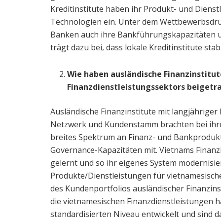
Kreditinstitute haben ihr Produkt- und Diens
Technologien ein. Unter dem Wettbewerbsdruc
Banken auch ihre Bankführungskapazitäten un
trägt dazu bei, dass lokale Kreditinstitute sta
Wie haben ausländische Finanzinstitu
Finanzdienstleistungssektors beigetr
Ausländische Finanzinstitute mit langjährige
Netzwerk und Kundenstamm brachten bei ihre
breites Spektrum an Finanz- und Bankproduk
Governance-Kapazitäten mit. Vietnams Finanzi
gelernt und so ihr eigenes System modernisie
Produkte/Dienstleistungen für vietnamesische
des Kundenportfolios ausländischer Finanzins
die vietnamesischen Finanzdienstleistungen h
standardisierten Niveau entwickelt und sind d