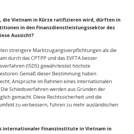
ie Vietnam in Kürze ratifizieren wird, dürften in
titionen in den Finanzdienstleistungssektor des
iese Aussicht?
ten strengere Marktzugangsverpflichtungen als die
tnam durch das CPTPP und das EVFTA besser
gsverfahren (ISDS) gewährleistet höchste
Investoren. Gemäß dieser Bestimmung haben
 Recht, Ansprüche im Rahmen eines internationalen
. Die Schiedsverfahren werden aus Gründen der
nglich gemacht. Diese Rechtssicherheit und die
umfeld zu verbessern, führen zu mehr ausländischen
s internationaler Finanzinstitute in Vietnam in