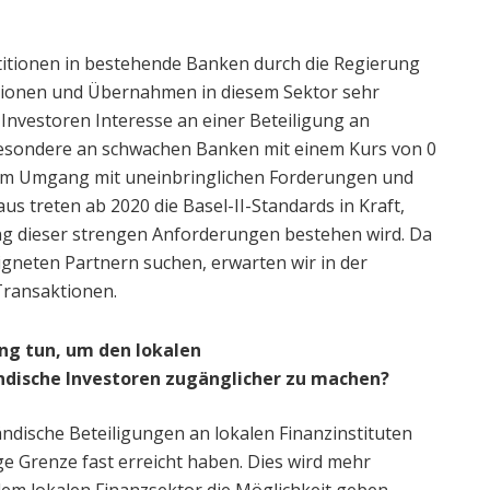
titionen in bestehende Banken durch die Regierung
sionen und Übernahmen in diesem Sektor sehr
e Investoren Interesse an einer Beteiligung an
esondere an schwachen Banken mit einem Kurs von 0
dem Umgang mit uneinbringlichen Forderungen und
s treten ab 2020 die Basel-II-Standards in Kraft,
ung dieser strengen Anforderungen bestehen wird. Da
igneten Partnern suchen, erwarten wir in der
Transaktionen.
ng tun, um den lokalen
ändische Investoren zugänglicher zu machen?
ändische Beteiligungen an lokalen Finanzinstituten
ige Grenze fast erreicht haben. Dies wird mehr
em lokalen Finanzsektor die Möglichkeit geben,