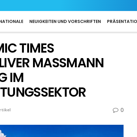
NATIONALE
NEUIGKEITEN UND VORSCHRIFTEN
PRÄSENTATI
IC TIMES
OLIVER MASSMANN
G IM
ISTUNGSSEKTOR
0
rtikel