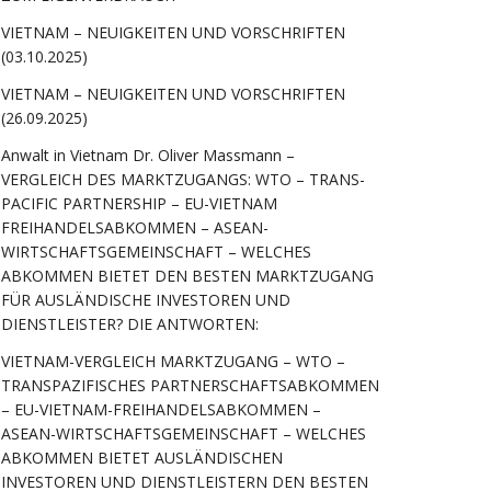
VIETNAM – NEUIGKEITEN UND VORSCHRIFTEN
(03.10.2025)
VIETNAM – NEUIGKEITEN UND VORSCHRIFTEN
(26.09.2025)
Anwalt in Vietnam Dr. Oliver Massmann –
VERGLEICH DES MARKTZUGANGS: WTO – TRANS-
PACIFIC PARTNERSHIP – EU-VIETNAM
FREIHANDELSABKOMMEN – ASEAN-
WIRTSCHAFTSGEMEINSCHAFT – WELCHES
ABKOMMEN BIETET DEN BESTEN MARKTZUGANG
FÜR AUSLÄNDISCHE INVESTOREN UND
DIENSTLEISTER? DIE ANTWORTEN:
VIETNAM-VERGLEICH MARKTZUGANG – WTO –
TRANSPAZIFISCHES PARTNERSCHAFTSABKOMMEN
– EU-VIETNAM-FREIHANDELSABKOMMEN –
ASEAN-WIRTSCHAFTSGEMEINSCHAFT – WELCHES
ABKOMMEN BIETET AUSLÄNDISCHEN
INVESTOREN UND DIENSTLEISTERN DEN BESTEN