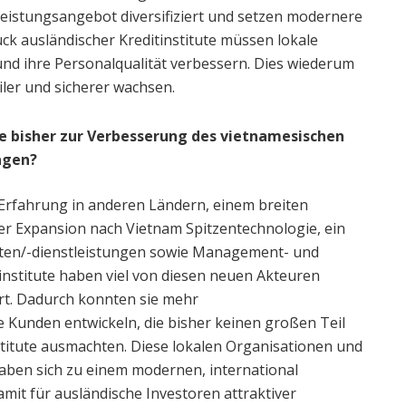
tleistungsangebot diversifiziert und setzen modernere
k ausländischer Kreditinstitute müssen lokale
d ihre Personalqualität verbessern. Dies wiederum
biler und sicherer wachsen.
te bisher zur Verbesserung des vietnamesischen
agen?
r Erfahrung in anderen Ländern, einem breiten
r Expansion nach Vietnam Spitzentechnologie, ein
ten/-dienstleistungen sowie Management- und
nstitute haben viel von diesen neuen Akteuren
rt. Dadurch konnten sie mehr
 Kunden entwickeln, die bisher keinen großen Teil
titute ausmachten. Diese lokalen Organisationen und
aben sich zu einem modernen, international
amit für ausländische Investoren attraktiver