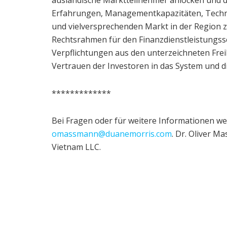
Erfahrungen, Managementkapazitäten, Technol
und vielversprechenden Markt in der Region z
Rechtsrahmen für den Finanzdienstleistungsse
Verpflichtungen aus den unterzeichneten F
Vertrauen der Investoren in das System und di
*************
Bei Fragen oder für weitere Informationen we
omassmann@duanemorris.com
. Dr. Oliver M
Vietnam LLC.