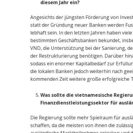
diesem Jahr ein?
Angesichts der jüngsten Förderung von Inves
statt der Gründung neuer Banken werden Fu
lebhaft sein. In den letzten Jahren haben viel
bestimmten Geschäftsbanken bekundet, insb
VND, die Unterstützung bei der Sanierung, 
der Restrukturierung benötigen. Darüber hinau
sodass ein enormer Kapitalbedarf zur Erfüll
die lokalen Banken jedoch weiterhin nach gee
kommenden Zeit weitere große erfolgreiche 
Was sollte die vietnamesische Regieru
Finanzdienstleistungssektor für ausl
Die Regierung sollte mehr Spielraum für ausl
schaffen, da die meisten von ihnen die zuläss
ausländische Marktteilnehmer anlocken und d