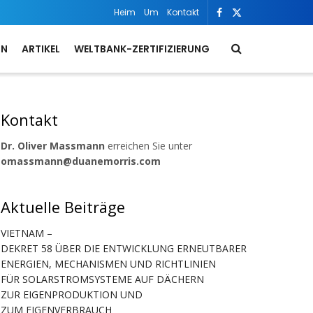
Heim
Um
Kontakt
ON
ARTIKEL
WELTBANK-ZERTIFIZIERUNG
Kontakt
Dr. Oliver Massmann
erreichen Sie unter
omassmann@duanemorris.com
Aktuelle Beiträge
VIETNAM –
DEKRET 58 ÜBER DIE ENTWICKLUNG ERNEUTBARER
ENERGIEN, MECHANISMEN UND RICHTLINIEN
FÜR SOLARSTROMSYSTEME AUF DÄCHERN
ZUR EIGENPRODUKTION UND
ZUM EIGENVERBRAUCH