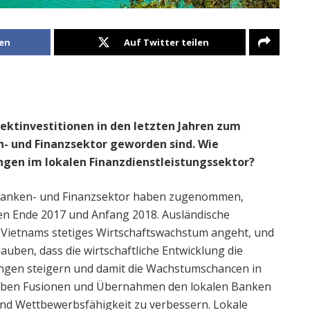
len
Auf Twitter teilen
ektinvestitionen in den letzten Jahren zum
 und Finanzsektor geworden sind. Wie
ngen im lokalen Finanzdienstleistungssektor?
s Banken- und Finanzsektor haben zugenommen,
n Ende 2017 und Anfang 2018. Ausländische
as Vietnams stetiges Wirtschaftswachstum angeht, und
auben, dass die wirtschaftliche Entwicklung die
ngen steigern und damit die Wachstumschancen in
haben Fusionen und Übernahmen den lokalen Banken
 und Wettbewerbsfähigkeit zu verbessern. Lokale