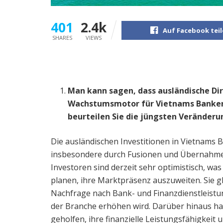
401
2.4k
Auf Facebook tei
SHARES
VIEWS
Man kann sagen, dass ausländische Dir
Wachstumsmotor für Vietnams Banken-
beurteilen Sie die jüngsten Veränderu
Die ausländischen Investitionen in Vietnam
insbesondere durch Fusionen und Übernahme
Investoren sind derzeit sehr optimistisch, w
planen, ihre Marktpräsenz auszuweiten. Sie gl
Nachfrage nach Bank- und Finanzdienstleistu
der Branche erhöhen wird. Darüber hinaus 
geholfen, ihre finanzielle Leistungsfähigkeit