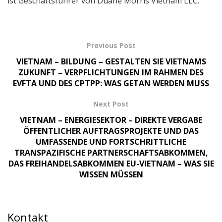
ist Geschäftsführer von Duane Morris Vietnam LLC.
Previous Post
VIETNAM – BILDUNG – GESTALTEN SIE VIETNAMS
ZUKUNFT – VERPFLICHTUNGEN IM RAHMEN DES
EVFTA UND DES CPTPP: WAS GETAN WERDEN MUSS
Next Post
VIETNAM – ENERGIESEKTOR – DIREKTE VERGABE
ÖFFENTLICHER AUFTRAGSPROJEKTE UND DAS
UMFASSENDE UND FORTSCHRITTLICHE
TRANSPAZIFISCHE PARTNERSCHAFTSABKOMMEN,
DAS FREIHANDELSABKOMMEN EU-VIETNAM – WAS SIE
WISSEN MÜSSEN
Kontakt