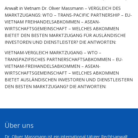
Anwalt in Vietnam Dr. Oliver Massmann – VERGLEICH DES
MARKTZUGANGS: WTO – TRANS-PACIFIC PARTNERSHIP – EU-
VIETNAM FREIHANDELSABKOMMEN – ASEAN-
WIRTSCHAFTSGEMEINSCHAFT – WELCHES ABKOMMEN
BIETET DEN BESTEN MARKTZUGANG FÜR AUSLÄNDISCHE
INVESTOREN UND DIENSTLEISTER? DIE ANTWORTEN:
VIETNAM-VERGLEICH MARKTZUGANG – WTO –
TRANSPAZIFISCHES PARTNERSCHAFTSABKOMMEN – EU-
VIETNAM-FREIHANDELSABKOMMEN – ASEAN-
WIRTSCHAFTSGEMEINSCHAFT – WELCHES ABKOMMEN
BIETET AUSLÄNDISCHEN INVESTOREN UND DIENSTLEISTERN
DEN BESTEN MARKTZUGANG? DIE ANTWORTEN:
Über uns
Dr. Oliver Massmann ist ein international tätiger Rechtsanwalt