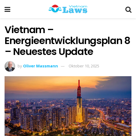
Vietnam –
Energieentwicklungsplan 8
– Neuestes Update
by
Oliver Massmann
Oktober 10, 2025