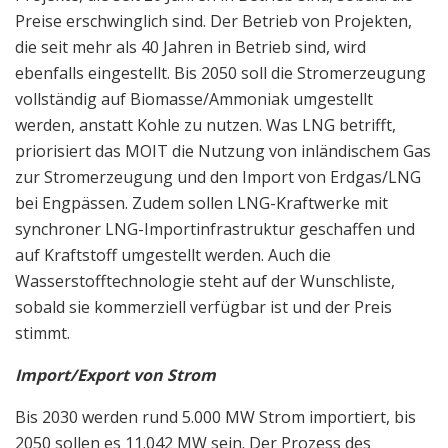
Preise erschwinglich sind. Der Betrieb von Projekten,
die seit mehr als 40 Jahren in Betrieb sind, wird
ebenfalls eingestellt. Bis 2050 soll die Stromerzeugung
vollständig auf Biomasse/Ammoniak umgestellt
werden, anstatt Kohle zu nutzen. Was LNG betrifft,
priorisiert das MOIT die Nutzung von inländischem Gas
zur Stromerzeugung und den Import von Erdgas/LNG
bei Engpässen. Zudem sollen LNG-Kraftwerke mit
synchroner LNG-Importinfrastruktur geschaffen und
auf Kraftstoff umgestellt werden. Auch die
Wasserstofftechnologie steht auf der Wunschliste,
sobald sie kommerziell verfügbar ist und der Preis
stimmt.
Import/Export von Strom
Bis 2030 werden rund 5.000 MW Strom importiert, bis
2050 sollen es 11.042 MW sein. Der Prozess des