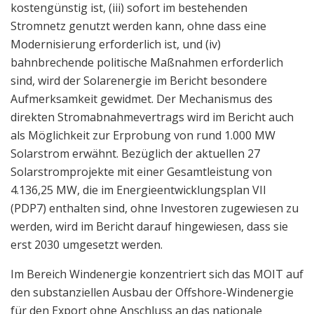
kostengünstig ist, (iii) sofort im bestehenden
Stromnetz genutzt werden kann, ohne dass eine
Modernisierung erforderlich ist, und (iv)
bahnbrechende politische Maßnahmen erforderlich
sind, wird der Solarenergie im Bericht besondere
Aufmerksamkeit gewidmet. Der Mechanismus des
direkten Stromabnahmevertrags wird im Bericht auch
als Möglichkeit zur Erprobung von rund 1.000 MW
Solarstrom erwähnt. Bezüglich der aktuellen 27
Solarstromprojekte mit einer Gesamtleistung von
4.136,25 MW, die im Energieentwicklungsplan VII
(PDP7) enthalten sind, ohne Investoren zugewiesen zu
werden, wird im Bericht darauf hingewiesen, dass sie
erst 2030 umgesetzt werden.
Im Bereich Windenergie konzentriert sich das MOIT auf
den substanziellen Ausbau der Offshore-Windenergie
für den Export ohne Anschluss an das nationale