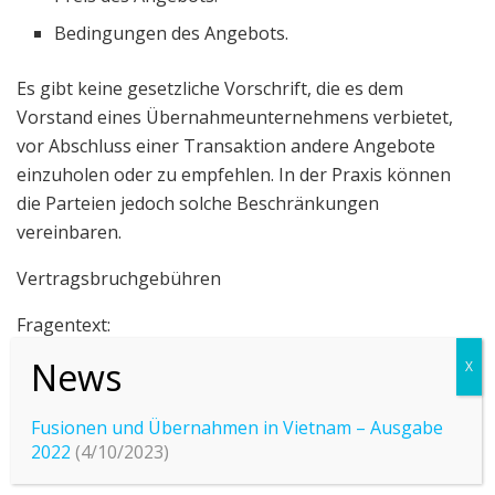
Bedingungen des Angebots.
Es gibt keine gesetzliche Vorschrift, die es dem
Vorstand eines Übernahmeunternehmens verbietet,
vor Abschluss einer Transaktion andere Angebote
einzuholen oder zu empfehlen. In der Praxis können
die Parteien jedoch solche Beschränkungen
vereinbaren.
Vertragsbruchgebühren
Fragentext:
Ist es bei einem empfohlenen Angebot üblich, dass
das Zielunternehmen oder der Bieter eine
Fusionen und Übernahmen in Vietnam – Ausgabe
Vertragsbruchgebühr zahlt, falls das Angebot
2022
(4/10/2023)
nicht erfolgreich ist?