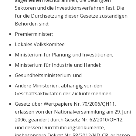
allgemeinen Rechtsrahmen, die bedingten
Sektoren und die Investitionsverfahren fest. Die
für die Durchsetzung dieser Gesetze zuständigen
Behörden sind:
Premierminister;
Lokales Volkskomitee;
Ministerium für Planung und Investitionen;
Ministerium für Industrie und Handel;
Gesundheitsministerium; und
Andere Ministerien, abhängig von den
Geschäftsaktivitäten der Zielunternehmen.
Gesetz über Wertpapiere Nr. 70/2006/QH11,
erlassen von der Nationalversammlung am 29. Juni
2006, geändert durch Gesetz Nr. 62/2010/QH12,
und dessen Durchführungsdokumente,
insbesondere Dekret Nr. 58/2012/ND-CP, erlassen