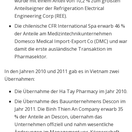
wurde mit einem Anteil von 10,2 % zum größten
Anteilseigner der Refrigeration Electrical
Engineering Corp (REE).
Die chilenische CFR International Spa erwarb 46 %
der Anteile am Medizintechnikunternehmen
Domesco Medical Import-Export Co (DMC) und war
damit die erste ausländische Transaktion im
Pharmasektor.
In den Jahren 2010 und 2011 gab es in Vietnam zwei
Übernahmen:
Die Übernahme der Ha Tay Pharmacy im Jahr 2010.
Die Übernahme des Bauunternehmens Descon im
Jahr 2011. Die Binh Thien An Company erwarb 35
% der Anteile an Descon, übernahm das
Unternehmen offiziell und nahm wesentliche