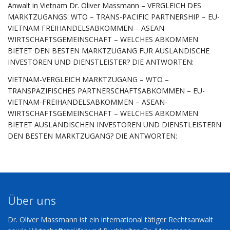
Anwalt in Vietnam Dr. Oliver Massmann – VERGLEICH DES
MARKTZUGANGS: WTO – TRANS-PACIFIC PARTNERSHIP – EU-
VIETNAM FREIHANDELSABKOMMEN – ASEAN-
WIRTSCHAFTSGEMEINSCHAFT – WELCHES ABKOMMEN
BIETET DEN BESTEN MARKTZUGANG FÜR AUSLÄNDISCHE
INVESTOREN UND DIENSTLEISTER? DIE ANTWORTEN:
VIETNAM-VERGLEICH MARKTZUGANG – WTO –
TRANSPAZIFISCHES PARTNERSCHAFTSABKOMMEN – EU-
VIETNAM-FREIHANDELSABKOMMEN – ASEAN-
WIRTSCHAFTSGEMEINSCHAFT – WELCHES ABKOMMEN
BIETET AUSLÄNDISCHEN INVESTOREN UND DIENSTLEISTERN
DEN BESTEN MARKTZUGANG? DIE ANTWORTEN:
Über uns
Dr. Oliver Massmann ist ein international tätiger Rechtsanwalt