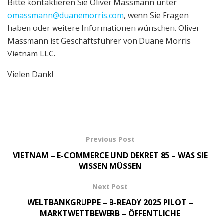
Bitte kontaktieren Sie Oliver Massmann unter
omassmann@duanemorris.com
, wenn Sie Fragen
haben oder weitere Informationen wünschen. Oliver
Massmann ist Geschäftsführer von Duane Morris
Vietnam LLC.
Vielen Dank!
Previous Post
VIETNAM – E-COMMERCE UND DEKRET 85 – WAS SIE
WISSEN MÜSSEN
Next Post
WELTBANKGRUPPE – B-READY 2025 PILOT –
MARKTWETTBEWERB – ÖFFENTLICHE