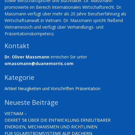
sowie Wirtschaftsprüfer und Buchhalter. Dr. Massmann
promovierte im Bereich Internationales Wirtschaftsrecht. Dr.
Massmann verfügt über mehr als 20 Jahre Berufserfahrung als
Wirtschaftsanwalt in Vietnam. Dr. Massmann spricht fließend
Vietnamesisch und verfügt über Verhandlungs- und
Präsentationskompetenz.
Kontakt
Dr. Oliver Massmann
erreichen Sie unter
omassmann@duanemorris.com
Kategorie
Artikel
Neuigkeiten und Vorschriften
Präsentation
Neueste Beiträge
VIETNAM –
DEKRET 58 ÜBER DIE ENTWICKLUNG ERNEUTBARER
ENERGIEN, MECHANISMEN UND RICHTLINIEN
FÜR SOLARSTROMSYSTEME AUF DÄCHERN