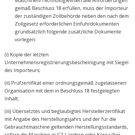
Maschinen/Technologielinien alle Anforderungen
gemäß Beschluss 18 erfüllen, muss der Importeur
der zuständigen Zollbehörde neben den nach dem
Zollgesetz erforderlichen Einfuhrdokumenten
grundsätzlich folgende zusätzliche Dokumente
vorlegen:
(i) Kopie der letzten
Unternehmensregistrierungsbescheinigung mit Siegel
des Importeurs;
(ii) Prüfzertifikat einer ordnungsgemäß zugelassenen
Organisation mit dem in Beschluss 18 festgelegten
Inhalt;
(iii) Übersetztes und beglaubigtes Herstellerzertifikat
mit Angabe des Herstellungsjahrs und der für die
Gebrauchtmaschine geltenden Herstellungsstandards,
sofern die Maschine in G7-Ländern oder Korea (bei