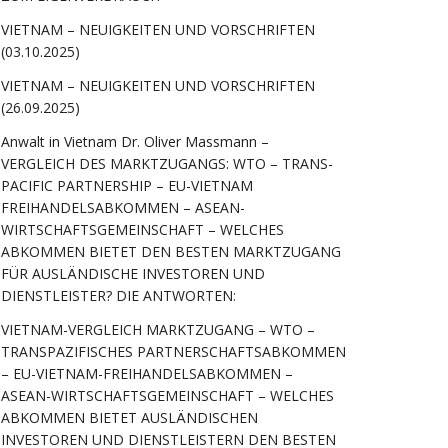
VIETNAM – NEUIGKEITEN UND VORSCHRIFTEN
(03.10.2025)
VIETNAM – NEUIGKEITEN UND VORSCHRIFTEN
(26.09.2025)
Anwalt in Vietnam Dr. Oliver Massmann –
VERGLEICH DES MARKTZUGANGS: WTO – TRANS-
PACIFIC PARTNERSHIP – EU-VIETNAM
FREIHANDELSABKOMMEN – ASEAN-
WIRTSCHAFTSGEMEINSCHAFT – WELCHES
ABKOMMEN BIETET DEN BESTEN MARKTZUGANG
FÜR AUSLÄNDISCHE INVESTOREN UND
DIENSTLEISTER? DIE ANTWORTEN:
VIETNAM-VERGLEICH MARKTZUGANG – WTO –
TRANSPAZIFISCHES PARTNERSCHAFTSABKOMMEN
– EU-VIETNAM-FREIHANDELSABKOMMEN –
ASEAN-WIRTSCHAFTSGEMEINSCHAFT – WELCHES
ABKOMMEN BIETET AUSLÄNDISCHEN
INVESTOREN UND DIENSTLEISTERN DEN BESTEN