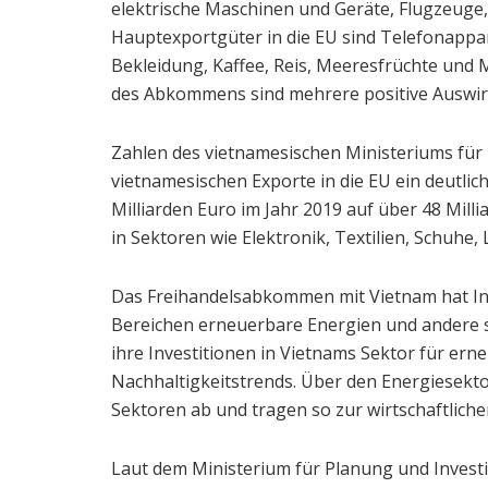
elektrische Maschinen und Geräte, Flugzeuge
Hauptexportgüter in die EU sind Telefonappar
Bekleidung, Kaffee, Reis, Meeresfrüchte und
des Abkommens sind mehrere positive Auswi
Zahlen des vietnamesischen Ministeriums für 
vietnamesischen Exporte in die EU ein deutli
Milliarden Euro im Jahr 2019 auf über 48 Milli
in Sektoren wie Elektronik, Textilien, Schuh
Das Freihandelsabkommen mit Vietnam hat Inv
Bereichen erneuerbare Energien und andere 
ihre Investitionen in Vietnams Sektor für er
Nachhaltigkeitstrends. Über den Energiesekto
Sektoren ab und tragen so zur wirtschaftliche
Laut dem Ministerium für Planung und Invest