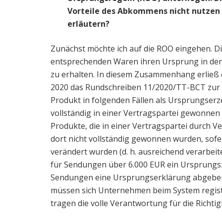
Vorteile des Abkommens nicht nutzen 
erläutern?
Zunächst möchte ich auf die ROO eingehen. D
entsprechenden Waren ihren Ursprung in der
zu erhalten. In diesem Zusammenhang erließ d
2020 das Rundschreiben 11/2020/TT-BCT zur
Produkt in folgenden Fällen als Ursprungserzeu
vollständig in einer Vertragspartei gewonnen 
Produkte, die in einer Vertragspartei durch
dort nicht vollständig gewonnen wurden, sofe
verändert wurden (d. h. ausreichend verarbe
für Sendungen über 6.000 EUR ein Ursprungsz
Sendungen eine Ursprungserklärung abgebe
müssen sich Unternehmen beim System registr
tragen die volle Verantwortung für die Richtig