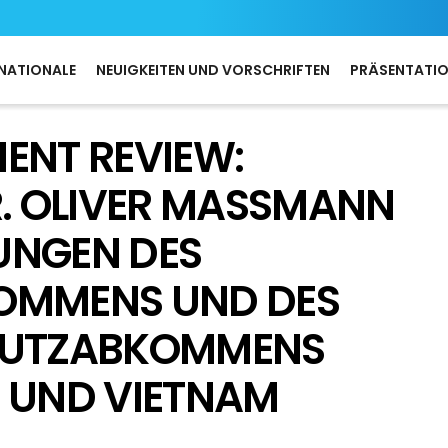
NATIONALE
NEUIGKEITEN UND VORSCHRIFTEN
PRÄSENTATI
ENT REVIEW:
R. OLIVER MASSMANN
UNGEN DES
OMMENS UND DES
CHUTZABKOMMENS
U UND VIETNAM