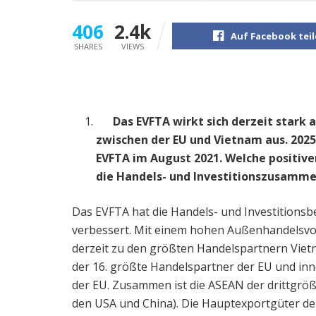
406
2.4k
Auf Facebook tei
SHARES
VIEWS
Das EVFTA wirkt sich derzeit stark 
zwischen der EU und Vietnam aus. 2025 
EVFTA im August 2021. Welche positi
die Handels- und Investitionszusamm
Das EVFTA hat die Handels- und Investitions
verbessert. Mit einem hohen Außenhandelsvo
derzeit zu den größten Handelspartnern Viet
der 16. größte Handelspartner der EU und in
der EU. Zusammen ist die ASEAN der drittgrö
den USA und China). Die Hauptexportgüter de