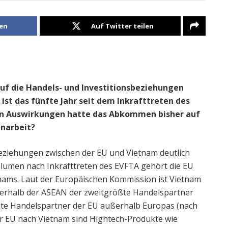
len
Auf Twitter teilen
auf die Handels- und Investitionsbeziehungen
ist das fünfte Jahr seit dem Inkrafttreten des
ven Auswirkungen hatte das Abkommen bisher auf
enarbeit?
beziehungen zwischen der EU und Vietnam deutlich
lumen nach Inkrafttreten des EVFTA gehört die EU
nams. Laut der Europäischen Kommission ist Vietnam
nerhalb der ASEAN der zweitgrößte Handelspartner
ßte Handelspartner der EU außerhalb Europas (nach
r EU nach Vietnam sind Hightech-Produkte wie