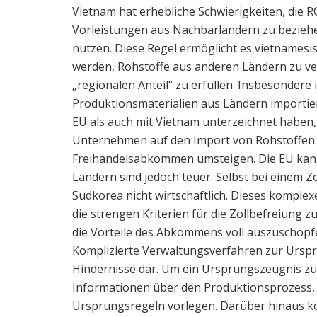
Vietnam hat erhebliche Schwierigkeiten, die RO
Vorleistungen aus Nachbarländern zu beziehe
nutzen. Diese Regel ermöglicht es vietnamesi
werden, Rohstoffe aus anderen Ländern zu ve
„regionalen Anteil“ zu erfüllen. Insbesondere
Produktionsmaterialien aus Ländern importie
EU als auch mit Vietnam unterzeichnet haben
Unternehmen auf den Import von Rohstoffen
Freihandelsabkommen umsteigen. Die EU kann
Ländern sind jedoch teuer. Selbst bei einem Zo
Südkorea nicht wirtschaftlich. Dieses komplex
die strengen Kriterien für die Zollbefreiung z
die Vorteile des Abkommens voll auszuschöpf
Komplizierte Verwaltungsverfahren zur Urspr
Hindernisse dar. Um ein Ursprungszeugnis zu
Informationen über den Produktionsprozess, d
Ursprungsregeln vorlegen. Darüber hinaus k