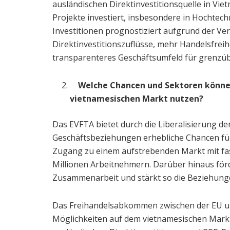
ausländischen Direktinvestitionsquelle in Vie
Projekte investiert, insbesondere in Hochtec
Investitionen prognostiziert aufgrund der Ve
Direktinvestitionszuflüsse, mehr Handelsfreih
transparenteres Geschäftsumfeld für grenzü
Welche Chancen und Sektoren können
vietnamesischen Markt nutzen?
Das EVFTA bietet durch die Liberalisierung de
Geschäftsbeziehungen erhebliche Chancen fü
Zugang zu einem aufstrebenden Markt mit fas
Millionen Arbeitnehmern. Darüber hinaus fö
Zusammenarbeit und stärkt so die Beziehunge
Das Freihandelsabkommen zwischen der EU un
Möglichkeiten auf dem vietnamesischen Markt