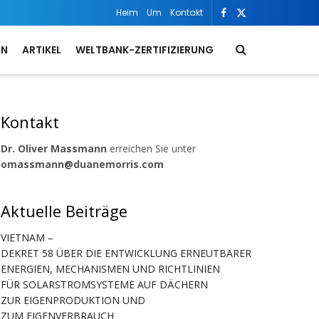
Heim
Um
Kontakt
ON
ARTIKEL
WELTBANK-ZERTIFIZIERUNG
Kontakt
Dr. Oliver Massmann
erreichen Sie unter
omassmann@duanemorris.com
Aktuelle Beiträge
VIETNAM –
DEKRET 58 ÜBER DIE ENTWICKLUNG ERNEUTBARER
ENERGIEN, MECHANISMEN UND RICHTLINIEN
FÜR SOLARSTROMSYSTEME AUF DÄCHERN
ZUR EIGENPRODUKTION UND
ZUM EIGENVERBRAUCH