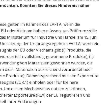
möchten. Könnten Sie dieses Hindernis näher
iese gelten im Rahmen des EVFTA, wenn die
 EU oder Vietnam haben müssen, um Präferenzzölle
as Ministerium für Industrie und Handel am 15. Juni
 Umsetzung der Ursprungsregeln im EVFTA, wenn ein
gnis der EU oder Vietnams gilt: (i) Produkte, die
wurden (d. h. vollständig gewonnene Produkte); (ii)
 Verwendung von Materialien gewonnen wurden, die
rn diese Materialien ausreichend verarbeitet oder
itete Produkte). Dementsprechend müssen Exporteure
eugnis (EUR.1) einholen oder für kleinere
n. Um diesen Mechanismus nutzen zu können,
ierter Exporteure (REX) der EU registrieren und
keit ihrer Erklärungen.