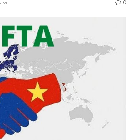
0
tikel