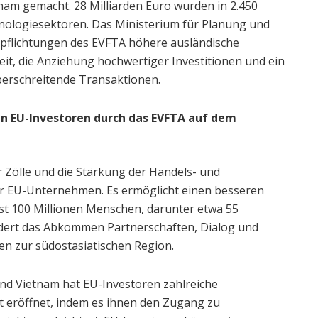
tnam gemacht. 28 Milliarden Euro wurden in 2.450
hnologiesektoren. Das Ministerium für Planung und
rpflichtungen des EVFTA höhere ausländische
eit, die Anziehung hochwertiger Investitionen und ein
berschreitende Transaktionen.
 EU-Investoren durch das EVFTA auf dem
r Zölle und die Stärkung der Handels- und
r EU-Unternehmen. Es ermöglicht einen besseren
t 100 Millionen Menschen, darunter etwa 55
rdert das Abkommen Partnerschaften, Dialog und
n zur südostasiatischen Region.
d Vietnam hat EU-Investoren zahlreiche
 eröffnet, indem es ihnen den Zugang zu