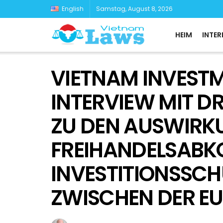
English
Samstag, August 8, 2026
HEIM
INTER
VIETNAM INVESTM
INTERVIEW MIT D
ZU DEN AUSWIRK
FREIHANDELSABK
INVESTITIONSS
ZWISCHEN DER E