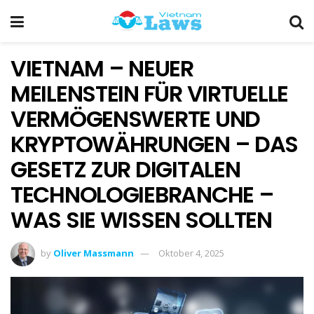
VIETNAM – NEUER
MEILENSTEIN FÜR VIRTUELLE
VERMÖGENSWERTE UND
KRYPTOWÄHRUNGEN – DAS
GESETZ ZUR DIGITALEN
TECHNOLOGIEBRANCHE –
WAS SIE WISSEN SOLLTEN
by
Oliver Massmann
Oktober 4, 2025