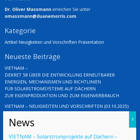
Dr. Oliver Massmann
erreichen Sie unter
omassmann@duanemorris.com
Kategorie
Artikel
Neuigkeiten und Vorschriften
Präsentation
Neueste Beiträge
VIETNAM –
DEKRET 58 ÜBER DIE ENTWICKLUNG ERNEUTBARER
ENERGIEN, MECHANISMEN UND RICHTLINIEN
FÜR SOLARSTROMSYSTEME AUF DÄCHERN
ZUR EIGENPRODUKTION UND ZUM EIGENVERBRAUCH
VIETNAM – NEUIGKEITEN UND VORSCHRIFTEN (03.10.2025)
VIETNAM – NEUIGKEITEN UND VORSCHRIFTEN (26.09.2025)
VIETNAM – Solarstromprojekte auf Dächern –