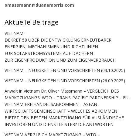
omassmann@duanemorris.com
Aktuelle Beiträge
VIETNAM –
DEKRET 58 ÜBER DIE ENTWICKLUNG ERNEUTBARER
ENERGIEN, MECHANISMEN UND RICHTLINIEN
FÜR SOLARSTROMSYSTEME AUF DÄCHERN
ZUR EIGENPRODUKTION UND ZUM EIGENVERBRAUCH
VIETNAM – NEUIGKEITEN UND VORSCHRIFTEN (03.10.2025)
VIETNAM – NEUIGKEITEN UND VORSCHRIFTEN (26.09.2025)
Anwalt in Vietnam Dr. Oliver Massmann – VERGLEICH DES
MARKTZUGANGS: WTO – TRANS-PACIFIC PARTNERSHIP – EU-
VIETNAM FREIHANDELSABKOMMEN – ASEAN-
WIRTSCHAFTSGEMEINSCHAFT – WELCHES ABKOMMEN
BIETET DEN BESTEN MARKTZUGANG FÜR AUSLÄNDISCHE
INVESTOREN UND DIENSTLEISTER? DIE ANTWORTEN:
VIETNAM-VERGLEICH MARKTZUGANG – WTO –