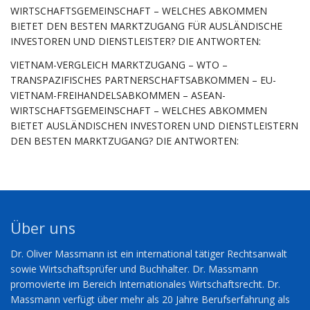
WIRTSCHAFTSGEMEINSCHAFT – WELCHES ABKOMMEN
BIETET DEN BESTEN MARKTZUGANG FÜR AUSLÄNDISCHE
INVESTOREN UND DIENSTLEISTER? DIE ANTWORTEN:
VIETNAM-VERGLEICH MARKTZUGANG – WTO –
TRANSPAZIFISCHES PARTNERSCHAFTSABKOMMEN – EU-
VIETNAM-FREIHANDELSABKOMMEN – ASEAN-
WIRTSCHAFTSGEMEINSCHAFT – WELCHES ABKOMMEN
BIETET AUSLÄNDISCHEN INVESTOREN UND DIENSTLEISTERN
DEN BESTEN MARKTZUGANG? DIE ANTWORTEN:
Über uns
Dr. Oliver Massmann ist ein international tätiger Rechtsanwalt
sowie Wirtschaftsprüfer und Buchhalter. Dr. Massmann
promovierte im Bereich Internationales Wirtschaftsrecht. Dr.
Massmann verfügt über mehr als 20 Jahre Berufserfahrung als