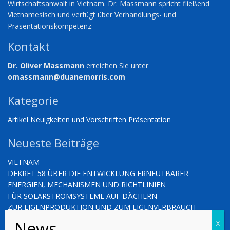
Wirtschaftsanwalt in Vietnam. Dr. Massmann spricht fließend
Vietnamesisch und verfügt über Verhandlungs- und
Präsentationskompetenz.
Kontakt
Dr. Oliver Massmann
erreichen Sie unter
omassmann@duanemorris.com
Kategorie
Artikel
Neuigkeiten und Vorschriften
Präsentation
Neueste Beiträge
VIETNAM –
DEKRET 58 ÜBER DIE ENTWICKLUNG ERNEUTBARER
ENERGIEN, MECHANISMEN UND RICHTLINIEN
FÜR SOLARSTROMSYSTEME AUF DÄCHERN
ZUR EIGENPRODUKTION UND ZUM EIGENVERBRAUCH
VIETNAM – NEUIGKEITEN UND VORSCHRIFTEN (03.10.2025)