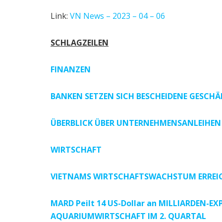
Link:
VN News – 2023 – 04 – 06
SCHLAGZEILEN
FINANZEN
BANKEN SETZEN SICH BESCHEIDENE GESCHÄF
ÜBERBLICK ÜBER UNTERNEHMENSANLEIHEN 
WIRTSCHAFT
VIETNAMS WIRTSCHAFTSWACHSTUM ERREICHT
MARD Peilt 14 US-Dollar an MILLIARDEN-E
AQUARIUMWIRTSCHAFT IM 2. QUARTAL