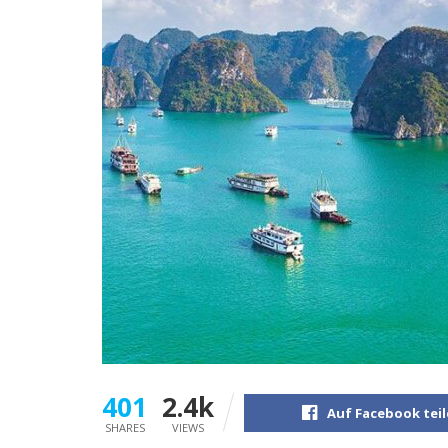
401
2.4k
Auf Facebook tei
SHARES
VIEWS