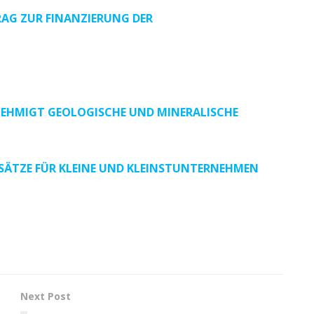
RAG ZUR FINANZIERUNG DER
NEHMIGT GEOLOGISCHE UND MINERALISCHE
RSÄTZE FÜR KLEINE UND KLEINSTUNTERNEHMEN
Next Post