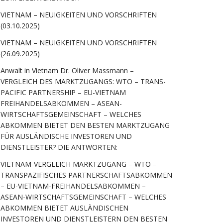
VIETNAM – NEUIGKEITEN UND VORSCHRIFTEN
(03.10.2025)
VIETNAM – NEUIGKEITEN UND VORSCHRIFTEN
(26.09.2025)
Anwalt in Vietnam Dr. Oliver Massmann –
VERGLEICH DES MARKTZUGANGS: WTO – TRANS-
PACIFIC PARTNERSHIP – EU-VIETNAM
FREIHANDELSABKOMMEN – ASEAN-
WIRTSCHAFTSGEMEINSCHAFT – WELCHES
ABKOMMEN BIETET DEN BESTEN MARKTZUGANG
FÜR AUSLÄNDISCHE INVESTOREN UND
DIENSTLEISTER? DIE ANTWORTEN:
VIETNAM-VERGLEICH MARKTZUGANG – WTO –
TRANSPAZIFISCHES PARTNERSCHAFTSABKOMMEN
– EU-VIETNAM-FREIHANDELSABKOMMEN –
ASEAN-WIRTSCHAFTSGEMEINSCHAFT – WELCHES
ABKOMMEN BIETET AUSLÄNDISCHEN
INVESTOREN UND DIENSTLEISTERN DEN BESTEN