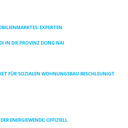
OBILIENMARKTES: EXPERTEN
DI IN DIE PROVINZ DONG NAI
PAKET FÜR SOZIALEN WOHNUNGSBAU BESCHLEUNIGT
ER ENERGIEWENDE: OFFIZIELL