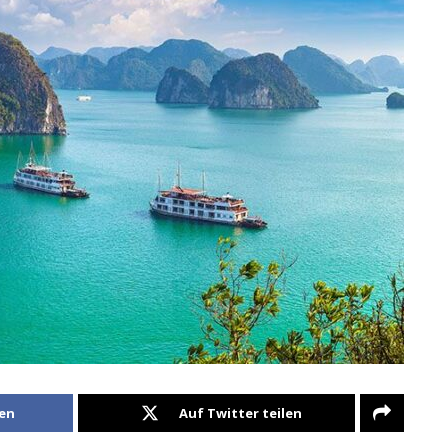
len
Auf Twitter teilen