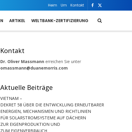
Heim
Um
Kontakt
ON
ARTIKEL
WELTBANK-ZERTIFIZIERUNG
Kontakt
Dr. Oliver Massmann
erreichen Sie unter
omassmann@duanemorris.com
Aktuelle Beiträge
VIETNAM –
DEKRET 58 ÜBER DIE ENTWICKLUNG ERNEUTBARER
ENERGIEN, MECHANISMEN UND RICHTLINIEN
FÜR SOLARSTROMSYSTEME AUF DÄCHERN
ZUR EIGENPRODUKTION UND
ZUM EIGENVERBRAUCH