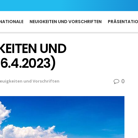
NATIONALE
NEUIGKEITEN UND VORSCHRIFTEN
PRÄSENTATI
KEITEN UND
6.4.2023)
0
euigkeiten und Vorschriften