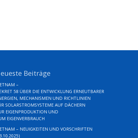
eueste Beiträge
IETNAM –
EKRET 58 ÜBER DIE ENTWICKLUNG ERNEUTBARER
NERGIEN, MECHANISMEN UND RICHTLINIEN
ÜR SOLARSTROMSYSTEME AUF DÄCHERN
UR EIGENPRODUKTION UND
UM EIGENVERBRAUCH
IETNAM – NEUIGKEITEN UND VORSCHRIFTEN
3.10.2025)