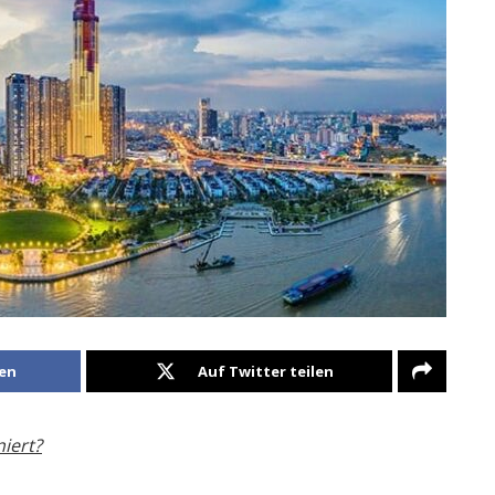
len
Auf Twitter teilen
iert?