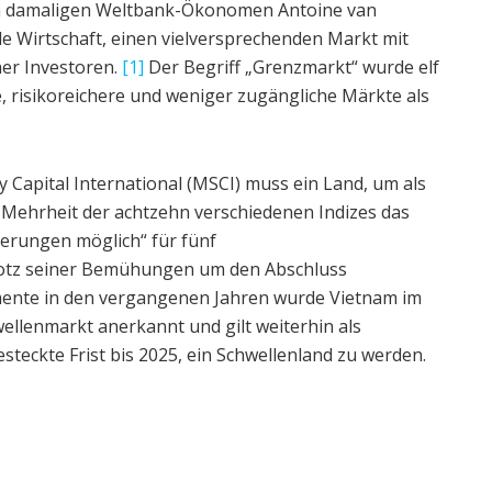
om damaligen Weltbank-Ökonomen Antoine van
de Wirtschaft, einen vielversprechenden Markt mit
her Investoren.
[1]
Der Begriff „Grenzmarkt“ wurde elf
, risikoreichere und weniger zugängliche Märkte als
 Capital International (MSCI) muss ein Land, um als
 Mehrheit der achtzehn verschiedenen Indizes das
erungen möglich“ für fünf
tz seiner Bemühungen um den Abschluss
mente in den vergangenen Jahren wurde Vietnam im
ellenmarkt anerkannt und gilt weiterhin als
teckte Frist bis 2025, ein Schwellenland zu werden.