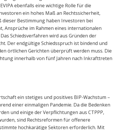
IPA ebenfalls eine wichtige Rolle für die
 Investoren ein hohes Maß an Rechtssicherheit,
dieser Bestimmung haben Investoren bei
ht, Ansprüche im Rahmen eines internationalen
. Das Schiedsverfahren wird aus Gründen der
cht. Der endgültige Schiedsspruch ist bindend und
 den örtlichen Gerichten überprüft werden muss. Die
htung innerhalb von fünf Jahren nach Inkrafttreten
schaft ein stetiges und positives BIP-Wachstum –
ährend einer einmaligen Pandemie. Da die Bedenken
rden und einige der Verpflichtungen aus CTPPP,
wurden, sind Rechtsreformen für offenere
timmte hochkarätige Sektoren erforderlich. Mit