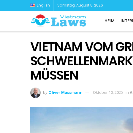
English
Samstag, August 8, 2026
HEIM
INTER
VIETNAM VOM G
SCHWELLENMARKT
MÜSSEN
by
Oliver Massmann
Oktober 10, 2025
in
A