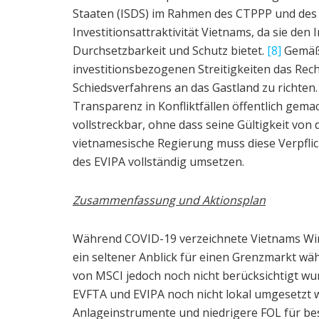
Staaten (ISDS) im Rahmen des CTPPP und des EV
Investitionsattraktivität Vietnams, da sie den
Durchsetzbarkeit und Schutz bietet.
[8]
Gemäß 
investitionsbezogenen Streitigkeiten das Rec
Schiedsverfahrens an das Gastland zu richten
Transparenz in Konfliktfällen öffentlich gema
vollstreckbar, ohne dass seine Gültigkeit von
vietnamesische Regierung muss diese Verpflic
des EVIPA vollständig umsetzen.
Zusammenfassung und Aktionsplan
Während COVID-19 verzeichnete Vietnams Wirt
ein seltener Anblick für einen Grenzmarkt w
von MSCI jedoch noch nicht berücksichtigt wu
EVFTA und EVIPA noch nicht lokal umgesetzt 
Anlageinstrumente und niedrigere FOL für bes