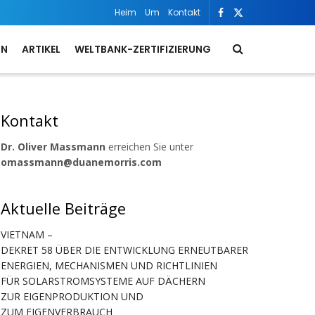
Heim
Um
Kontakt
ON
ARTIKEL
WELTBANK-ZERTIFIZIERUNG
Kontakt
Dr. Oliver Massmann
erreichen Sie unter
omassmann@duanemorris.com
Aktuelle Beiträge
VIETNAM –
DEKRET 58 ÜBER DIE ENTWICKLUNG ERNEUTBARER
ENERGIEN, MECHANISMEN UND RICHTLINIEN
FÜR SOLARSTROMSYSTEME AUF DÄCHERN
ZUR EIGENPRODUKTION UND
ZUM EIGENVERBRAUCH