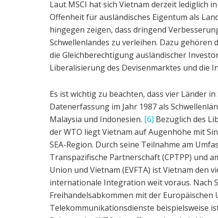
Laut MSCI hat sich Vietnam derzeit lediglich 
Offenheit für ausländisches Eigentum als Land
hingegen zeigen, dass dringend Verbesserung
Schwellenlandes zu verleihen. Dazu gehören 
die Gleichberechtigung ausländischer Investor
Liberalisierung des Devisenmarktes und die I
Es ist wichtig zu beachten, dass vier Länder i
Datenerfassung im Jahr 1987 als Schwellenländ
Malaysia und Indonesien.
[6]
Bezüglich des Li
der WTO liegt Vietnam auf Augenhöhe mit Sin
SEA-Region. Durch seine Teilnahme am Umfas
Transpazifische Partnerschaft (CPTPP) und 
Union und Vietnam (EVFTA) ist Vietnam den v
internationale Integration weit voraus. Nach 
Freihandelsabkommen mit der Europäischen U
Telekommunikationsdienste beispielsweise is