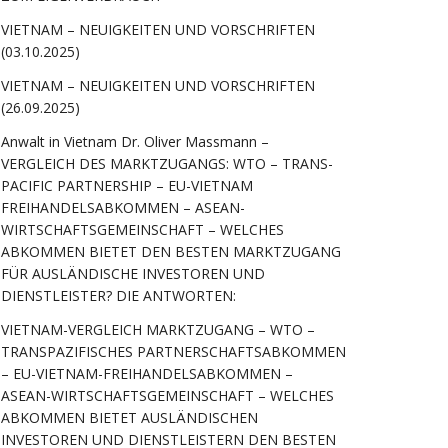
VIETNAM – NEUIGKEITEN UND VORSCHRIFTEN
(03.10.2025)
VIETNAM – NEUIGKEITEN UND VORSCHRIFTEN
(26.09.2025)
Anwalt in Vietnam Dr. Oliver Massmann –
VERGLEICH DES MARKTZUGANGS: WTO – TRANS-
PACIFIC PARTNERSHIP – EU-VIETNAM
FREIHANDELSABKOMMEN – ASEAN-
WIRTSCHAFTSGEMEINSCHAFT – WELCHES
ABKOMMEN BIETET DEN BESTEN MARKTZUGANG
FÜR AUSLÄNDISCHE INVESTOREN UND
DIENSTLEISTER? DIE ANTWORTEN:
VIETNAM-VERGLEICH MARKTZUGANG – WTO –
TRANSPAZIFISCHES PARTNERSCHAFTSABKOMMEN
– EU-VIETNAM-FREIHANDELSABKOMMEN –
ASEAN-WIRTSCHAFTSGEMEINSCHAFT – WELCHES
ABKOMMEN BIETET AUSLÄNDISCHEN
INVESTOREN UND DIENSTLEISTERN DEN BESTEN