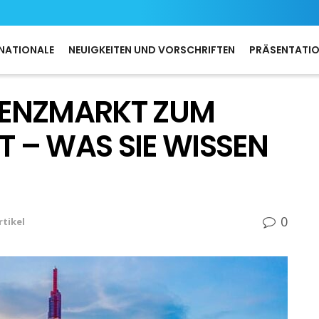
NATIONALE
NEUIGKEITEN UND VORSCHRIFTEN
PRÄSENTATI
RENZMARKT ZUM
 – WAS SIE WISSEN
0
rtikel