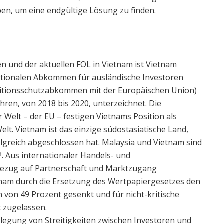
n, um eine endgültige Lösung zu finden.
n und der aktuellen FOL in Vietnam ist Vietnam
ationalen Abkommen für ausländische Investoren
titionsschutzabkommen mit der Europäischen Union)
hren, von 2018 bis 2020, unterzeichnet. Die
elt – der EU – festigen Vietnams Position als
elt. Vietnam ist das einzige südostasiatische Land,
lgreich abgeschlossen hat. Malaysia und Vietnam sind
. Aus internationaler Handels- und
 Bezug auf Partnerschaft und Marktzugang
etnam durch die Ersetzung des Wertpapiergesetzes den
von 49 Prozent gesenkt und für nicht-kritische
 zugelassen.
legung von Streitigkeiten zwischen Investoren und