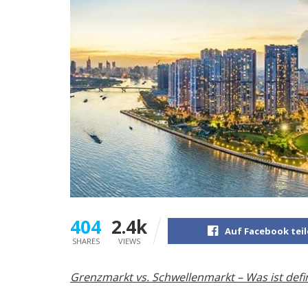
404
2.4k
Auf Facebook tei
SHARES
VIEWS
Grenzmarkt vs. Schwellenmarkt – Was ist defin