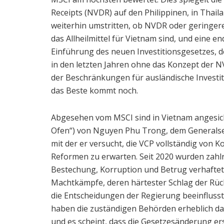
Receipts (NVDR) auf den Philippinen, in Thaila
weiterhin umstritten, ob NVDR oder geringer
das Allheilmittel für Vietnam sind, und eine e
Einführung des neuen Investitionsgesetzes, 
in den letzten Jahren ohne das Konzept der NV
der Beschränkungen für ausländische Investi
das Beste kommt noch.
Abgesehen vom MSCI sind in Vietnam angesic
Ofen“) von Nguyen Phu Trong, dem Generalse
mit der er versucht, die VCP vollständig von K
Reformen zu erwarten. Seit 2020 wurden zah
Bestechung, Korruption und Betrug verhaftet. 
Machtkämpfe, deren härtester Schlag der Rüc
die Entscheidungen der Regierung beeinflus
haben die zuständigen Behörden erheblich dar
und es scheint, dass die Gesetzesänderung ers