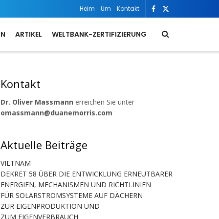
Heim
Um
Kontakt
ON
ARTIKEL
WELTBANK-ZERTIFIZIERUNG
Kontakt
Dr. Oliver Massmann
erreichen Sie unter
omassmann@duanemorris.com
Aktuelle Beiträge
VIETNAM –
DEKRET 58 ÜBER DIE ENTWICKLUNG ERNEUTBARER
ENERGIEN, MECHANISMEN UND RICHTLINIEN
FÜR SOLARSTROMSYSTEME AUF DÄCHERN
ZUR EIGENPRODUKTION UND
ZUM EIGENVERBRAUCH