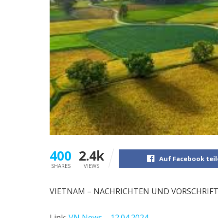
400
2.4k
Auf Facebook tei
SHARES
VIEWS
VIETNAM – NACHRICHTEN UND VORSCHRIFTEN
Link:
VN News – 12.04.2024