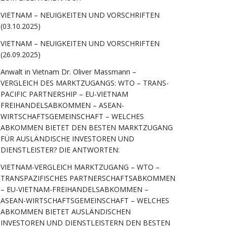
VIETNAM – NEUIGKEITEN UND VORSCHRIFTEN
(03.10.2025)
VIETNAM – NEUIGKEITEN UND VORSCHRIFTEN
(26.09.2025)
Anwalt in Vietnam Dr. Oliver Massmann –
VERGLEICH DES MARKTZUGANGS: WTO – TRANS-
PACIFIC PARTNERSHIP – EU-VIETNAM
FREIHANDELSABKOMMEN – ASEAN-
WIRTSCHAFTSGEMEINSCHAFT – WELCHES
ABKOMMEN BIETET DEN BESTEN MARKTZUGANG
FÜR AUSLÄNDISCHE INVESTOREN UND
DIENSTLEISTER? DIE ANTWORTEN:
VIETNAM-VERGLEICH MARKTZUGANG – WTO –
TRANSPAZIFISCHES PARTNERSCHAFTSABKOMMEN
– EU-VIETNAM-FREIHANDELSABKOMMEN –
ASEAN-WIRTSCHAFTSGEMEINSCHAFT – WELCHES
ABKOMMEN BIETET AUSLÄNDISCHEN
INVESTOREN UND DIENSTLEISTERN DEN BESTEN