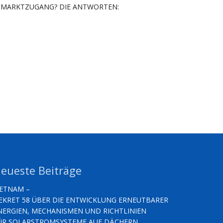
MARKTZUGANG? DIE ANTWORTEN:
eueste Beiträge
IETNAM –
EKRET 58 ÜBER DIE ENTWICKLUNG ERNEUTBARER
NERGIEN, MECHANISMEN UND RICHTLINIEN
ÜR SOLARSTROMSYSTEME AUF DÄCHERN