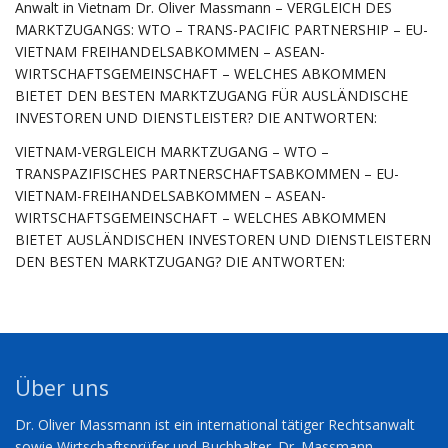
Anwalt in Vietnam Dr. Oliver Massmann – VERGLEICH DES
MARKTZUGANGS: WTO – TRANS-PACIFIC PARTNERSHIP – EU-
VIETNAM FREIHANDELSABKOMMEN – ASEAN-
WIRTSCHAFTSGEMEINSCHAFT – WELCHES ABKOMMEN
BIETET DEN BESTEN MARKTZUGANG FÜR AUSLÄNDISCHE
INVESTOREN UND DIENSTLEISTER? DIE ANTWORTEN:
VIETNAM-VERGLEICH MARKTZUGANG – WTO –
TRANSPAZIFISCHES PARTNERSCHAFTSABKOMMEN – EU-
VIETNAM-FREIHANDELSABKOMMEN – ASEAN-
WIRTSCHAFTSGEMEINSCHAFT – WELCHES ABKOMMEN
BIETET AUSLÄNDISCHEN INVESTOREN UND DIENSTLEISTERN
DEN BESTEN MARKTZUGANG? DIE ANTWORTEN:
Über uns
Dr. Oliver Massmann ist ein international tätiger Rechtsanwalt
sowie Wirtschaftsprüfer und Buchhalter. Dr. Massmann