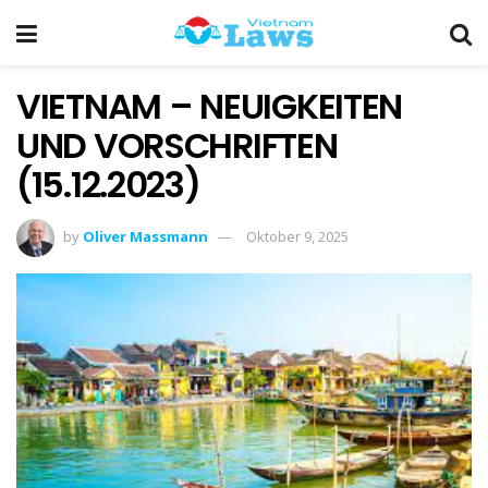
VIETNAM – NEUIGKEITEN
UND VORSCHRIFTEN
(15.12.2023)
by
Oliver Massmann
Oktober 9, 2025