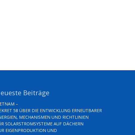
eueste Beiträge
IETNAM –
EKRET 58 ÜBER DIE ENTWICKLUNG ERNEUTBARER
NERGIEN, MECHANISMEN UND RICHTLINIEN
ÜR SOLARSTROMSYSTEME AUF DÄCHERN
UR EIGENPRODUKTION UND