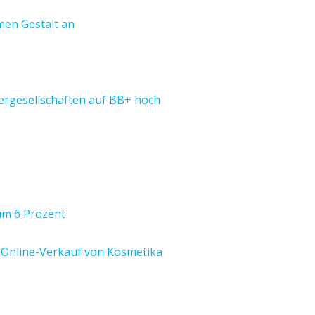
men Gestalt an
tergesellschaften auf BB+ hoch
um 6 Prozent
n Online-Verkauf von Kosmetika