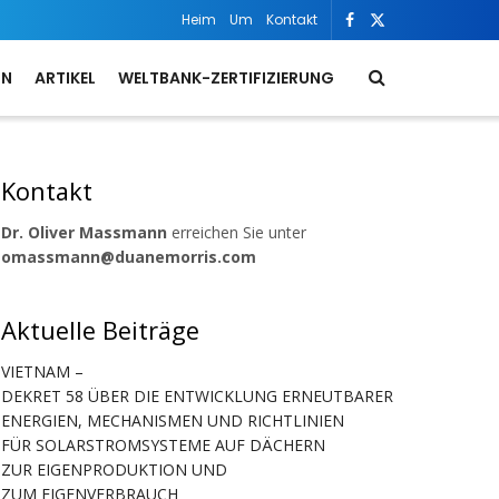
Heim
Um
Kontakt
ON
ARTIKEL
WELTBANK-ZERTIFIZIERUNG
Kontakt
Dr. Oliver Massmann
erreichen Sie unter
omassmann@duanemorris.com
Aktuelle Beiträge
VIETNAM –
DEKRET 58 ÜBER DIE ENTWICKLUNG ERNEUTBARER
ENERGIEN, MECHANISMEN UND RICHTLINIEN
FÜR SOLARSTROMSYSTEME AUF DÄCHERN
ZUR EIGENPRODUKTION UND
ZUM EIGENVERBRAUCH