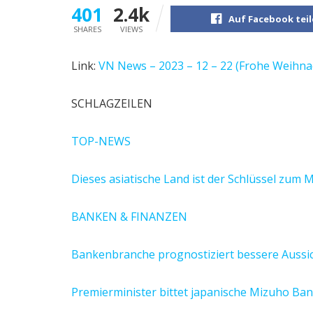
401
2.4k
Auf Facebook tei
SHARES
VIEWS
Link:
VN News – 2023 – 12 – 22 (Frohe Weihna
SCHLAGZEILEN
TOP-NEWS
Dieses asiatische Land ist der Schlüssel zu
BANKEN & FINANZEN
Bankenbranche prognostiziert bessere Aussic
Premierminister bittet japanische Mizuho Ba