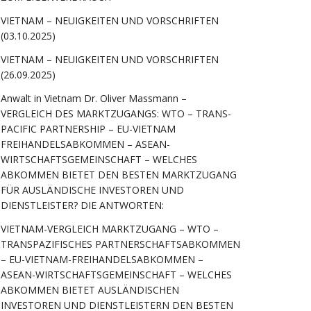
VIETNAM – NEUIGKEITEN UND VORSCHRIFTEN
(03.10.2025)
VIETNAM – NEUIGKEITEN UND VORSCHRIFTEN
(26.09.2025)
Anwalt in Vietnam Dr. Oliver Massmann –
VERGLEICH DES MARKTZUGANGS: WTO – TRANS-
PACIFIC PARTNERSHIP – EU-VIETNAM
FREIHANDELSABKOMMEN – ASEAN-
WIRTSCHAFTSGEMEINSCHAFT – WELCHES
ABKOMMEN BIETET DEN BESTEN MARKTZUGANG
FÜR AUSLÄNDISCHE INVESTOREN UND
DIENSTLEISTER? DIE ANTWORTEN:
VIETNAM-VERGLEICH MARKTZUGANG – WTO –
TRANSPAZIFISCHES PARTNERSCHAFTSABKOMMEN
– EU-VIETNAM-FREIHANDELSABKOMMEN –
ASEAN-WIRTSCHAFTSGEMEINSCHAFT – WELCHES
ABKOMMEN BIETET AUSLÄNDISCHEN
INVESTOREN UND DIENSTLEISTERN DEN BESTEN