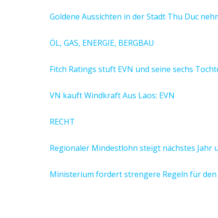
Goldene Aussichten in der Stadt Thu Duc neh
ÖL, GAS, ENERGIE, BERGBAU
Fitch Ratings stuft EVN und seine sechs Toch
VN kauft Windkraft Aus Laos: EVN
RECHT
Regionaler Mindestlohn steigt nächstes Jahr 
Ministerium fordert strengere Regeln für de