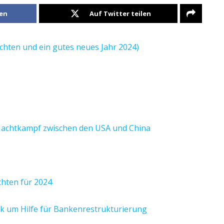
len
Auf Twitter teilen
chten und ein gutes neues Jahr 2024)
m Machtkampf zwischen den USA und China
hten für 2024
nk um Hilfe für Bankenrestrukturierung