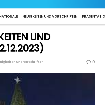
NATIONALE
NEUIGKEITEN UND VORSCHRIFTEN
PRÄSENTATI
KEITEN UND
.12.2023)
0
uigkeiten und Vorschriften