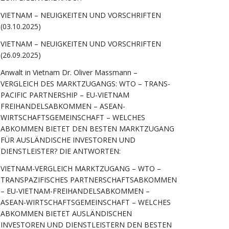
VIETNAM – NEUIGKEITEN UND VORSCHRIFTEN
(03.10.2025)
VIETNAM – NEUIGKEITEN UND VORSCHRIFTEN
(26.09.2025)
Anwalt in Vietnam Dr. Oliver Massmann –
VERGLEICH DES MARKTZUGANGS: WTO – TRANS-
PACIFIC PARTNERSHIP – EU-VIETNAM
FREIHANDELSABKOMMEN – ASEAN-
WIRTSCHAFTSGEMEINSCHAFT – WELCHES
ABKOMMEN BIETET DEN BESTEN MARKTZUGANG
FÜR AUSLÄNDISCHE INVESTOREN UND
DIENSTLEISTER? DIE ANTWORTEN:
VIETNAM-VERGLEICH MARKTZUGANG – WTO –
TRANSPAZIFISCHES PARTNERSCHAFTSABKOMMEN
– EU-VIETNAM-FREIHANDELSABKOMMEN –
ASEAN-WIRTSCHAFTSGEMEINSCHAFT – WELCHES
ABKOMMEN BIETET AUSLÄNDISCHEN
INVESTOREN UND DIENSTLEISTERN DEN BESTEN