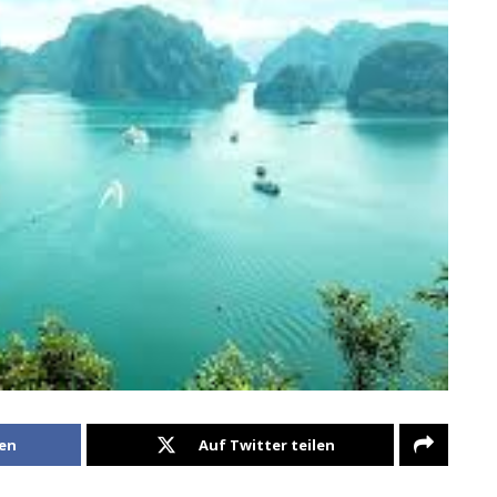
len
Auf Twitter teilen