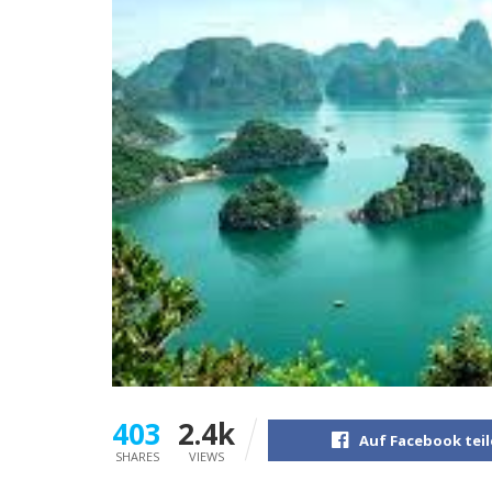
403
2.4k
Auf Facebook tei
SHARES
VIEWS