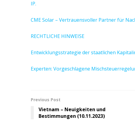
IP.
CME Solar – Vertrauensvoller Partner für Nach
RECHTLICHE HINWEISE
Entwicklungsstrategie der staatlichen Kapital
Experten: Vorgeschlagene Mischsteuerregelun
Previous Post
Vietnam – Neuigkeiten und
Bestimmungen (10.11.2023)