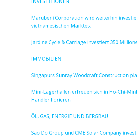
INVESTITIONEN
Marubeni Corporation wird weiterhin investie
vietnamesischen Marktes.
Jardine Cycle & Carriage investiert 350 Millio
IMMOBILIEN
Singapurs Sunray Woodcraft Construction pl
Mini-Lagerhallen erfreuen sich in Ho-Chi-Min
Händler florieren.
ÖL, GAS, ENERGIE UND BERGBAU
Sao Do Group und CME Solar Company investi