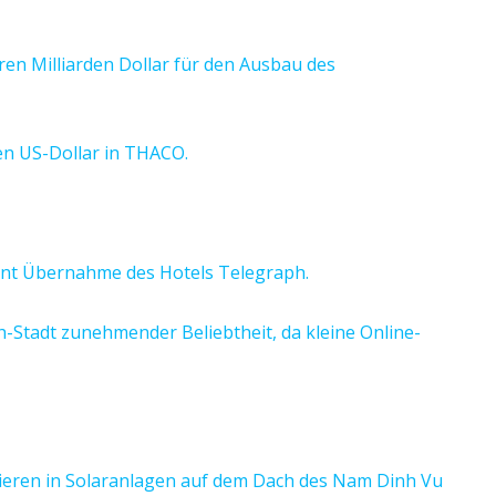
ren Milliarden Dollar für den Ausbau des
nen US-Dollar in THACO.
ant Übernahme des Hotels Telegraph.
h-Stadt zunehmender Beliebtheit, da kleine Online-
eren in Solaranlagen auf dem Dach des Nam Dinh Vu