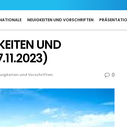
NATIONALE
NEUIGKEITEN UND VORSCHRIFTEN
PRÄSENTATI
KEITEN UND
.11.2023)
0
uigkeiten und Vorschriften