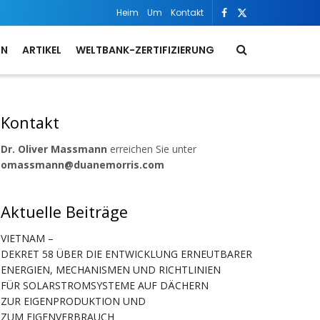
Heim
Um
Kontakt
ON
ARTIKEL
WELTBANK-ZERTIFIZIERUNG
Kontakt
Dr. Oliver Massmann
erreichen Sie unter
omassmann@duanemorris.com
Aktuelle Beiträge
VIETNAM –
DEKRET 58 ÜBER DIE ENTWICKLUNG ERNEUTBARER
ENERGIEN, MECHANISMEN UND RICHTLINIEN
FÜR SOLARSTROMSYSTEME AUF DÄCHERN
ZUR EIGENPRODUKTION UND
ZUM EIGENVERBRAUCH