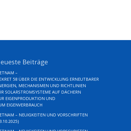
eueste Beiträge
IETNAM –
EKRET 58 ÜBER DIE ENTWICKLUNG ERNEUTBARER
NERGIEN, MECHANISMEN UND RICHTLINIEN
ÜR SOLARSTROMSYSTEME AUF DÄCHERN
UR EIGENPRODUKTION UND
UM EIGENVERBRAUCH
IETNAM – NEUIGKEITEN UND VORSCHRIFTEN
3.10.2025)