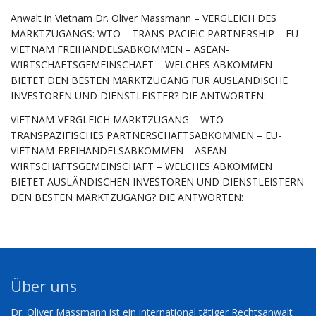
Anwalt in Vietnam Dr. Oliver Massmann – VERGLEICH DES
MARKTZUGANGS: WTO – TRANS-PACIFIC PARTNERSHIP – EU-
VIETNAM FREIHANDELSABKOMMEN – ASEAN-
WIRTSCHAFTSGEMEINSCHAFT – WELCHES ABKOMMEN
BIETET DEN BESTEN MARKTZUGANG FÜR AUSLÄNDISCHE
INVESTOREN UND DIENSTLEISTER? DIE ANTWORTEN:
VIETNAM-VERGLEICH MARKTZUGANG – WTO –
TRANSPAZIFISCHES PARTNERSCHAFTSABKOMMEN – EU-
VIETNAM-FREIHANDELSABKOMMEN – ASEAN-
WIRTSCHAFTSGEMEINSCHAFT – WELCHES ABKOMMEN
BIETET AUSLÄNDISCHEN INVESTOREN UND DIENSTLEISTERN
DEN BESTEN MARKTZUGANG? DIE ANTWORTEN:
Über uns
Dr. Oliver Massmann ist ein international tätiger Rechtsanwalt