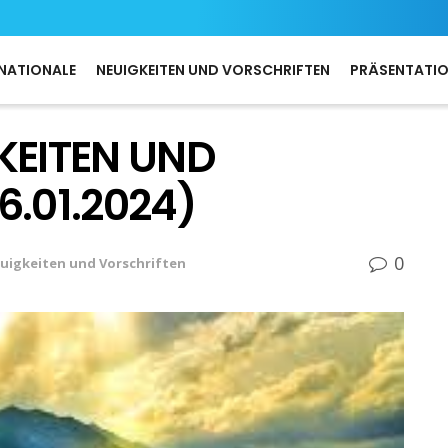
NATIONALE
NEUIGKEITEN UND VORSCHRIFTEN
PRÄSENTATI
KEITEN UND
6.01.2024)
0
uigkeiten und Vorschriften