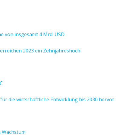
öhe von insgesamt 4 Mrd. USD
rreichen 2023 ein Zehnjahreshoch
BC
ür die wirtschaftliche Entwicklung bis 2030 hervor
es Wachstum