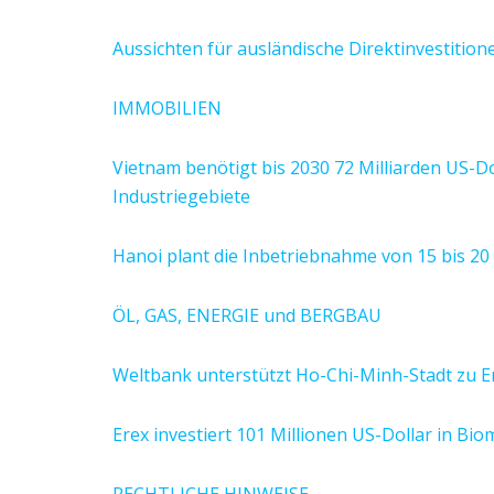
Aussichten für ausländische Direktinvestition
IMMOBILIEN
Vietnam benötigt bis 2030 72 Milliarden US-Dol
Industriegebiete
Hanoi plant die Inbetriebnahme von 15 bis 20 
ÖL, GAS, ENERGIE und BERGBAU
Weltbank unterstützt Ho-Chi-Minh-Stadt zu Em
Erex investiert 101 Millionen US-Dollar in Bi
RECHTLICHE HINWEISE