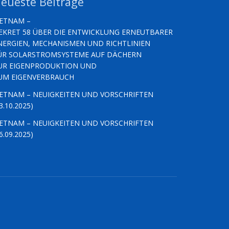
eueste Beiträge
IETNAM –
EKRET 58 ÜBER DIE ENTWICKLUNG ERNEUTBARER
NERGIEN, MECHANISMEN UND RICHTLINIEN
ÜR SOLARSTROMSYSTEME AUF DÄCHERN
UR EIGENPRODUKTION UND
UM EIGENVERBRAUCH
IETNAM – NEUIGKEITEN UND VORSCHRIFTEN
3.10.2025)
IETNAM – NEUIGKEITEN UND VORSCHRIFTEN
6.09.2025)