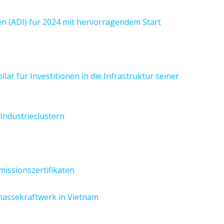
en (ADI) für 2024 mit hervorragendem Start
lar für Investitionen in die Infrastruktur seiner
Industrieclustern
issionszertifikaten
omassekraftwerk in Vietnam