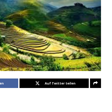
len
Auf Twitter teilen