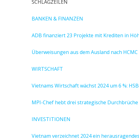
SCHLAGZEILEN
BANKEN & FINANZEN
ADB finanziert 23 Projekte mit Krediten in H
Überweisungen aus dem Ausland nach HCMC e
WIRTSCHAFT
Vietnams Wirtschaft wächst 2024 um 6 %: HS
MPI-Chef hebt drei strategische Durchbrüche f
INVESTITIONEN
Vietnam verzeichnet 2024 ein herausragend