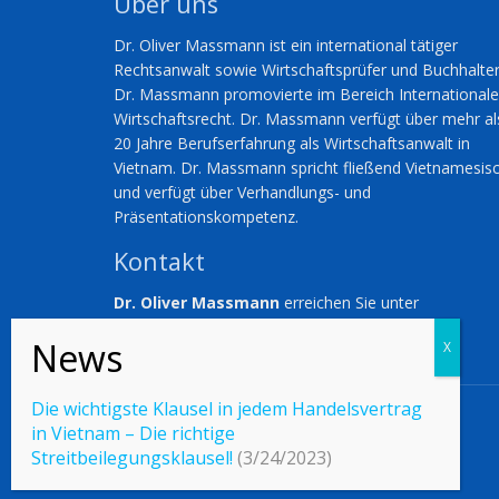
Über uns
Dr. Oliver Massmann ist ein international tätiger
Rechtsanwalt sowie Wirtschaftsprüfer und Buchhalter
Dr. Massmann promovierte im Bereich International
Wirtschaftsrecht. Dr. Massmann verfügt über mehr al
20 Jahre Berufserfahrung als Wirtschaftsanwalt in
Vietnam. Dr. Massmann spricht fließend Vietnamesis
und verfügt über Verhandlungs- und
Präsentationskompetenz.
Kontakt
Dr. Oliver Massmann
erreichen Sie unter
omassmann@duanemorris.com
Die wichtigste Klausel in jedem Handelsvertrag
© 2023 Vietnamlaws.xyz
in Vietnam – Die richtige
Streitbeilegungsklausel!
(3/24/2023)