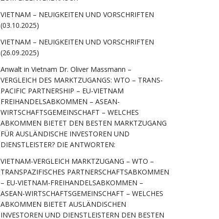
VIETNAM – NEUIGKEITEN UND VORSCHRIFTEN
(03.10.2025)
VIETNAM – NEUIGKEITEN UND VORSCHRIFTEN
(26.09.2025)
Anwalt in Vietnam Dr. Oliver Massmann –
VERGLEICH DES MARKTZUGANGS: WTO – TRANS-
PACIFIC PARTNERSHIP – EU-VIETNAM
FREIHANDELSABKOMMEN – ASEAN-
WIRTSCHAFTSGEMEINSCHAFT – WELCHES
ABKOMMEN BIETET DEN BESTEN MARKTZUGANG
FÜR AUSLÄNDISCHE INVESTOREN UND
DIENSTLEISTER? DIE ANTWORTEN:
VIETNAM-VERGLEICH MARKTZUGANG – WTO –
TRANSPAZIFISCHES PARTNERSCHAFTSABKOMMEN
– EU-VIETNAM-FREIHANDELSABKOMMEN –
ASEAN-WIRTSCHAFTSGEMEINSCHAFT – WELCHES
ABKOMMEN BIETET AUSLÄNDISCHEN
INVESTOREN UND DIENSTLEISTERN DEN BESTEN