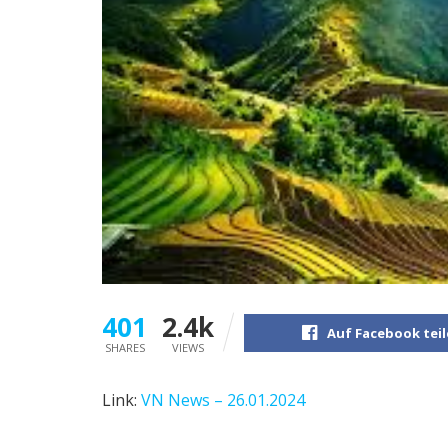
401
2.4k
Auf Facebook tei
SHARES
VIEWS
Link:
VN News – 26.01.2024