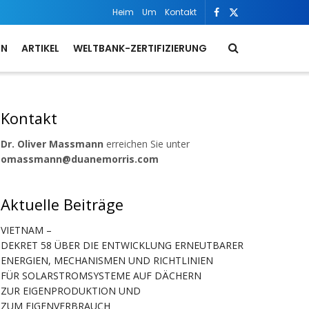
Heim
Um
Kontakt
ON
ARTIKEL
WELTBANK-ZERTIFIZIERUNG
Kontakt
Dr. Oliver Massmann
erreichen Sie unter
omassmann@duanemorris.com
Aktuelle Beiträge
VIETNAM –
DEKRET 58 ÜBER DIE ENTWICKLUNG ERNEUTBARER
ENERGIEN, MECHANISMEN UND RICHTLINIEN
FÜR SOLARSTROMSYSTEME AUF DÄCHERN
ZUR EIGENPRODUKTION UND
ZUM EIGENVERBRAUCH