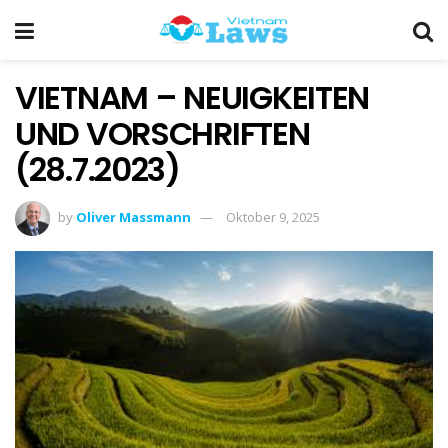
VIETNAM – NEUIGKEITEN
UND VORSCHRIFTEN
(28.7.2023)
by
Oliver Massmann
Oktober 9, 2025