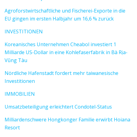
Agroforstwirtschaftliche und Fischerei-Exporte in die
EU gingen im ersten Halbjahr um 16,6 % zurück
INVESTITIONEN
Koreanisches Unternehmen Cheabol investiert 1
Milliarde US-Dollar in eine Kohlefaserfabrik in Bà Rịa-
Vũng Tàu
Nördliche Hafenstadt fordert mehr taiwanesische
Investitionen
IMMOBILIEN
Umsatzbeteiligung erleichtert Condotel-Status
Milliardenschwere Hongkonger Familie erwirbt Hoiana
Resort