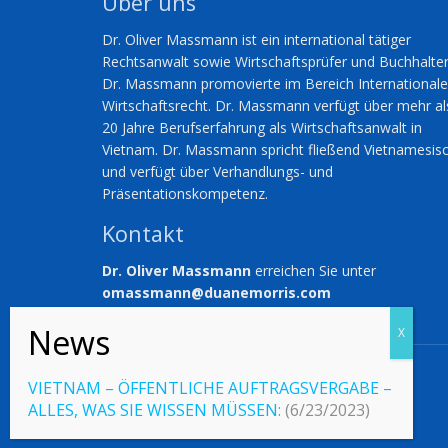
Über uns
Dr. Oliver Massmann ist ein international tätiger
Rechtsanwalt sowie Wirtschaftsprüfer und Buchhalter
Dr. Massmann promovierte im Bereich International
Wirtschaftsrecht. Dr. Massmann verfügt über mehr al
20 Jahre Berufserfahrung als Wirtschaftsanwalt in
Vietnam. Dr. Massmann spricht fließend Vietnamesis
und verfügt über Verhandlungs- und
Präsentationskompetenz.
Kontakt
Dr. Oliver Massmann
erreichen Sie unter
omassmann@duanemorris.com
© 2023 Vietnamlaws.xyz
VIETNAM – ÖFFENTLICHE AUFTRAGSVERGABE –
ALLES, WAS SIE WISSEN MÜSSEN:
(6/23/2023)