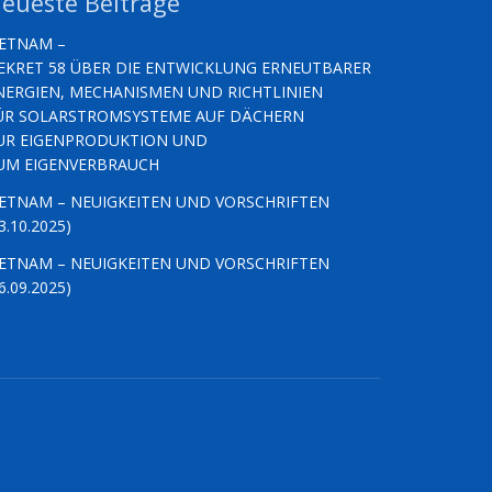
eueste Beiträge
IETNAM –
EKRET 58 ÜBER DIE ENTWICKLUNG ERNEUTBARER
NERGIEN, MECHANISMEN UND RICHTLINIEN
ÜR SOLARSTROMSYSTEME AUF DÄCHERN
UR EIGENPRODUKTION UND
UM EIGENVERBRAUCH
IETNAM – NEUIGKEITEN UND VORSCHRIFTEN
3.10.2025)
IETNAM – NEUIGKEITEN UND VORSCHRIFTEN
6.09.2025)