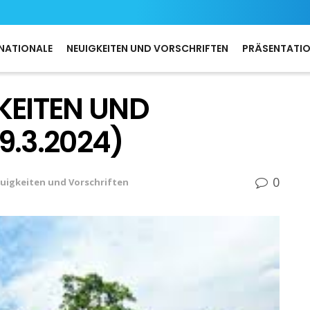
NATIONALE
NEUIGKEITEN UND VORSCHRIFTEN
PRÄSENTATI
KEITEN UND
9.3.2024)
0
uigkeiten und Vorschriften