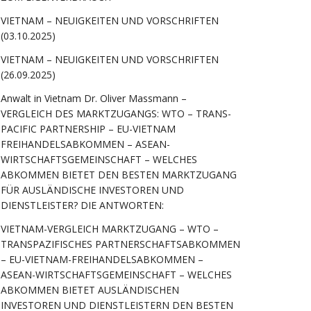
VIETNAM – NEUIGKEITEN UND VORSCHRIFTEN
(03.10.2025)
VIETNAM – NEUIGKEITEN UND VORSCHRIFTEN
(26.09.2025)
Anwalt in Vietnam Dr. Oliver Massmann –
VERGLEICH DES MARKTZUGANGS: WTO – TRANS-
PACIFIC PARTNERSHIP – EU-VIETNAM
FREIHANDELSABKOMMEN – ASEAN-
WIRTSCHAFTSGEMEINSCHAFT – WELCHES
ABKOMMEN BIETET DEN BESTEN MARKTZUGANG
FÜR AUSLÄNDISCHE INVESTOREN UND
DIENSTLEISTER? DIE ANTWORTEN:
VIETNAM-VERGLEICH MARKTZUGANG – WTO –
TRANSPAZIFISCHES PARTNERSCHAFTSABKOMMEN
– EU-VIETNAM-FREIHANDELSABKOMMEN –
ASEAN-WIRTSCHAFTSGEMEINSCHAFT – WELCHES
ABKOMMEN BIETET AUSLÄNDISCHEN
INVESTOREN UND DIENSTLEISTERN DEN BESTEN