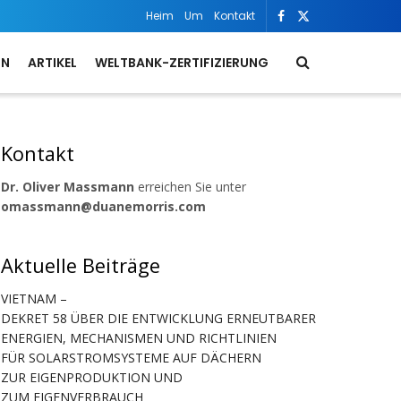
Heim
Um
Kontakt
ON
ARTIKEL
WELTBANK-ZERTIFIZIERUNG
Kontakt
Dr. Oliver Massmann
erreichen Sie unter
omassmann@duanemorris.com
Aktuelle Beiträge
VIETNAM –
DEKRET 58 ÜBER DIE ENTWICKLUNG ERNEUTBARER
ENERGIEN, MECHANISMEN UND RICHTLINIEN
FÜR SOLARSTROMSYSTEME AUF DÄCHERN
ZUR EIGENPRODUKTION UND
ZUM EIGENVERBRAUCH