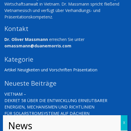
Wirtschaftsanwalt in Vietnam. Dr. Massmann spricht fließend
Vietnamesisch und verfügt über Verhandlungs- und
Präsentationskompetenz.
Kontakt
Dr. Oliver Massmann
erreichen Sie unter
omassmann@duanemorris.com
Kategorie
Artikel
Neuigkeiten und Vorschriften
Präsentation
Neueste Beiträge
VIETNAM –
DEKRET 58 ÜBER DIE ENTWICKLUNG ERNEUTBARER
ENERGIEN, MECHANISMEN UND RICHTLINIEN
FÜR SOLARSTROMSYSTEME AUF DÄCHERN
ZUR EIGENPRODUKTION UND ZUM EIGENVERBRAUCH
VIETNAM – NEUIGKEITEN UND VORSCHRIFTEN (03.10.2025)