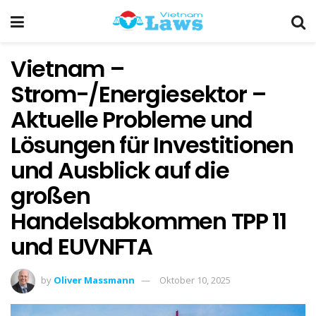
Vietnam –
Strom-/Energiesektor –
Aktuelle Probleme und
Lösungen für Investitionen
und Ausblick auf die
großen
Handelsabkommen TPP 11
und EUVNFTA
by
Oliver Massmann
Oktober 10, 2025