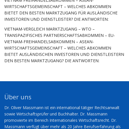
VIETNAM FREIHANDELSABKOMMEN – ASEAN-
WIRTSCHAFTSGEMEINSCHAFT – WELCHES ABKOMMEN
BIETET DEN BESTEN MARKTZUGANG FÜR AUSLÄNDISCHE
INVESTOREN UND DIENSTLEISTER? DIE ANTWORTEN:
VIETNAM-VERGLEICH MARKTZUGANG – WTO –
TRANSPAZIFISCHES PARTNERSCHAFTSABKOMMEN – EU-
VIETNAM-FREIHANDELSABKOMMEN – ASEAN-
WIRTSCHAFTSGEMEINSCHAFT – WELCHES ABKOMMEN
BIETET AUSLÄNDISCHEN INVESTOREN UND DIENSTLEISTERN
DEN BESTEN MARKTZUGANG? DIE ANTWORTEN:
Über uns
Dr. Oliver Massmann ist ein international tätiger Rechtsanwalt
sowie Wirtschaftsprüfer und Buchhalter. Dr. Massmann
promovierte im Bereich Internationales Wirtschaftsrecht. Dr.
Massmann verfügt über mehr als 20 Jahre Berufserfahrung als