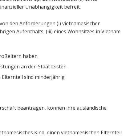
finanzieller Unabhängigkeit befreit.
d von den Anforderungen (i) vietnamesischer
hrigen Aufenthalts, (iii) eines Wohnsitzes in Vietnam
Großeltern haben.
stungen an den Staat leisten.
Elternteil sind minderjährig.
rschaft beantragen, können ihre ausländische
etnamesisches Kind, einen vietnamesischen Elternteil