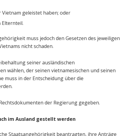
 Vietnam geleistet haben; oder
Elternteil.
gehörigkeit muss jedoch den Gesetzen des jeweiligen
Vietnams nicht schaden.
Beibehaltung seiner ausländischen
en wählen, der seinen vietnamesischen und seinen
e muss in der Entscheidung über die
rden.
Rechtsdokumenten der Regierung gegeben.
ch im Ausland gestellt werden
che Staatsangehörigkeit beantragten, ihre Anträge