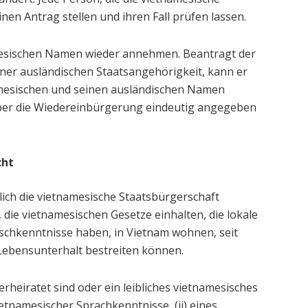
nen Antrag stellen und ihren Fall prüfen lassen.
mesischen Namen wieder annehmen. Beantragt der
einer ausländischen Staatsangehörigkeit, kann er
mesischen und seinen ausländischen Namen
ber die Wiedereinbürgerung eindeutig angegeben
cht
ich die vietnamesische Staatsbürgerschaft
 die vietnamesischen Gesetze einhalten, die lokale
schkenntnisse haben, in Vietnam wohnen, seit
Lebensunterhalt bestreiten können.
erheiratet sind oder ein leibliches vietnamesisches
etnamesischer Sprachkenntnisse, (ii) eines