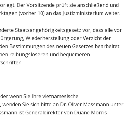
orlegt. Der Vorsitzende prüft sie anschließend und
ktagen (vorher 10) an das Justizministerium weiter.
nderte Staatsangehörigkeitsgesetz vor, dass alle vor
ürgerung, Wiederherstellung oder Verzicht der
 den Bestimmungen des neuen Gesetzes bearbeitet
einen reibungsloseren und bequemeren
schriften.
der wenn Sie Ihre vietnamesische
 wenden Sie sich bitte an Dr. Oliver Massmann unter
assmann ist Generaldirektor von Duane Morris