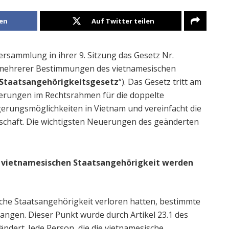
len
Auf Twitter teilen
ersammlung in ihrer 9. Sitzung das Gesetz Nr.
mehrerer Bestimmungen des vietnamesischen
Staatsangehörigkeitsgesetz
“). Das Gesetz tritt am
euerungen im Rechtsrahmen für die doppelte
rgerungsmöglichkeiten in Vietnam und vereinfacht die
schaft. Die wichtigsten Neuerungen des geänderten
r vietnamesischen Staatsangehörigkeit werden
che Staatsangehörigkeit verloren hatten, bestimmte
angen. Dieser Punkt wurde durch Artikel 23.1 des
dert. Jede Person, die die vietnamesische