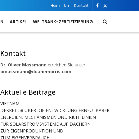
Heim
Um
Kontakt
ON
ARTIKEL
WELTBANK-ZERTIFIZIERUNG
Kontakt
Dr. Oliver Massmann
erreichen Sie unter
omassmann@duanemorris.com
Aktuelle Beiträge
VIETNAM –
DEKRET 58 ÜBER DIE ENTWICKLUNG ERNEUTBARER
ENERGIEN, MECHANISMEN UND RICHTLINIEN
FÜR SOLARSTROMSYSTEME AUF DÄCHERN
ZUR EIGENPRODUKTION UND
ZUM EIGENVERBRAUCH