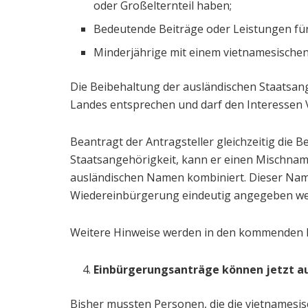
oder Großelternteil haben;
Bedeutende Beiträge oder Leistungen für
Minderjährige mit einem vietnamesischen 
Die Beibehaltung der ausländischen Staatsan
Landes entsprechen und darf den Interessen 
Beantragt der Antragsteller gleichzeitig die 
Staatsangehörigkeit, kann er einen Mischnam
ausländischen Namen kombiniert. Dieser Nam
Wiedereinbürgerung eindeutig angegeben we
Weitere Hinweise werden in den kommenden 
Einbürgerungsanträge können jetzt au
Bisher mussten Personen, die die vietnamesis