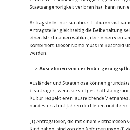
Staatsangehörigkeit verloren hat, kann nun ei
Antragsteller müssen ihren früheren vietna
Antragsteller gleichzeitig die Beibehaltung s
einen Mischnamen wählen, der seinen vietna
kombiniert. Dieser Name muss im Bescheid ü
werden.
Ausnahmen von der Einbürgerungspfli
Ausländer und Staatenlose können grundsätzl
beantragen, wenn sie voll geschäftsfähig sind,
Kultur respektieren, ausreichende Vietnamesi
mindestens fünf Jahren dort leben und ihren 
(1) Antragsteller, die mit einem Vietnamesen v
Kind haben, sind von den Anforderungen (i) vi