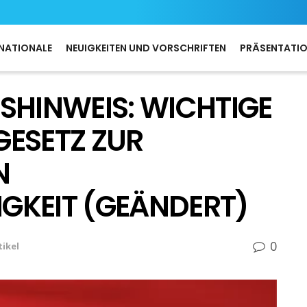
NATIONALE
NEUIGKEITEN UND VORSCHRIFTEN
PRÄSENTATI
SHINWEIS: WICHTIGE
GESETZ ZUR
N
GKEIT (GEÄNDERT)
0
tikel