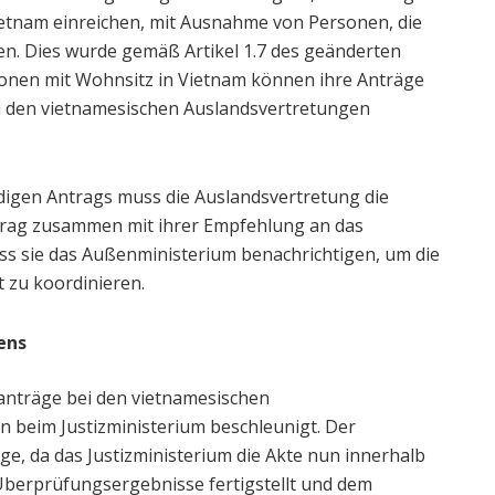
ietnam einreichen, mit Ausnahme von Personen, die
en. Dies wurde gemäß Artikel 1.7 des geänderten
onen mit Wohnsitz in Vietnam können ihre Anträge
i den vietnamesischen Auslandsvertretungen
digen Antrags muss die Auslandsvertretung die
trag zusammen mit ihrer Empfehlung an das
muss sie das Außenministerium benachrichtigen, um die
t zu koordinieren.
ens
nträge bei den vietnamesischen
 beim Justizministerium beschleunigt. Der
ge, da das Justizministerium die Akte nun innerhalb
Überprüfungsergebnisse fertigstellt und dem