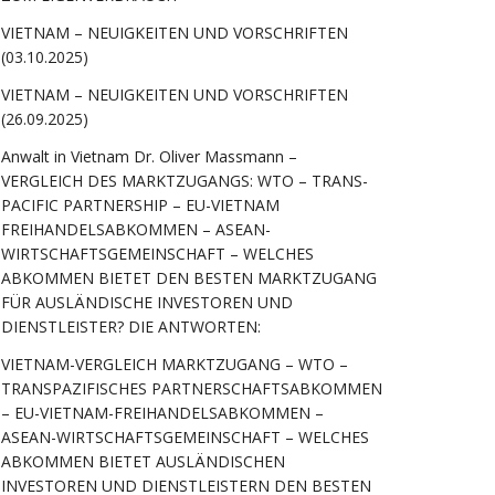
VIETNAM – NEUIGKEITEN UND VORSCHRIFTEN
(03.10.2025)
VIETNAM – NEUIGKEITEN UND VORSCHRIFTEN
(26.09.2025)
Anwalt in Vietnam Dr. Oliver Massmann –
VERGLEICH DES MARKTZUGANGS: WTO – TRANS-
PACIFIC PARTNERSHIP – EU-VIETNAM
FREIHANDELSABKOMMEN – ASEAN-
WIRTSCHAFTSGEMEINSCHAFT – WELCHES
ABKOMMEN BIETET DEN BESTEN MARKTZUGANG
FÜR AUSLÄNDISCHE INVESTOREN UND
DIENSTLEISTER? DIE ANTWORTEN:
VIETNAM-VERGLEICH MARKTZUGANG – WTO –
TRANSPAZIFISCHES PARTNERSCHAFTSABKOMMEN
– EU-VIETNAM-FREIHANDELSABKOMMEN –
ASEAN-WIRTSCHAFTSGEMEINSCHAFT – WELCHES
ABKOMMEN BIETET AUSLÄNDISCHEN
INVESTOREN UND DIENSTLEISTERN DEN BESTEN