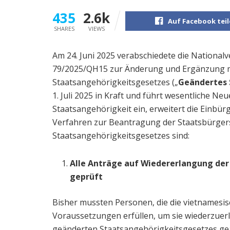
435
2.6k
Auf Facebook tei
SHARES
VIEWS
Am 24. Juni 2025 verabschiedete die Nationalv
79/2025/QH15 zur Änderung und Ergänzung 
Staatsangehörigkeitsgesetzes („
Geändertes 
1. Juli 2025 in Kraft und führt wesentliche N
Staatsangehörigkeit ein, erweitert die Einbü
Verfahren zur Beantragung der Staatsbürger
Staatsangehörigkeitsgesetzes sind:
Alle Anträge auf Wiedererlangung de
geprüft
Bisher mussten Personen, die die vietnamesis
Voraussetzungen erfüllen, um sie wiederzuerl
geänderten Staatsangehörigkeitsgesetzes geän