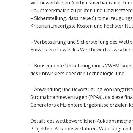
wettbewerblichen Auktionsmechanismus für 
Hauptmerkmalen zu prüfen und umzusetzen:
– Sicherstellung, dass neue Stromerzeugung
Kriterien „niedrigste Kosten und höchster Nu
– Verbesserung und Sicherstellung des Wettb
Entwicklern sowie des Wettbewerbs zwischen
– Konsequente Umsetzung eines VWEM-kompa
des Entwicklers oder der Technologie; und
– Anwendung und Bevorzugung von langfristi
Stromabnahmeverträgen (PPAs), da diese fina
Generators effizientere Ergebnisse erzielen 
Details des wettbewerblichen Auktionsmechan
Projekten, Auktionsverfahren, Währungsumt