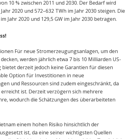
von 10 % zwischen 2011 und 2030. Der Bedarf wird
Jahr 2020 und 572–632 TWh im Jahr 2030 steigen. Die
 im Jahr 2020 und 129,5 GW im Jahr 2030 betragen.
ss!
titionen Für neue Stromerzeugungsanlagen, um den
ecken, werden jährlich etwa 7 bis 10 Milliarden US-
 bietet derzeit jedoch keine Garantien für diesen
ble Option für Investitionen in neue
gen und Ressourcen sind zudem eingeschränkt, da
) erreicht ist. Derzeit verzögern sich mehrere
hre, wodurch die Schätzungen des überarbeiteten
etnam einem hohen Risiko hinsichtlich der
gesetzt ist, da eine seiner wichtigsten Quellen