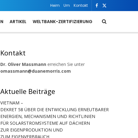
Heim
Um
Kontakt
ON
ARTIKEL
WELTBANK-ZERTIFIZIERUNG
Kontakt
Dr. Oliver Massmann
erreichen Sie unter
omassmann@duanemorris.com
Aktuelle Beiträge
VIETNAM –
DEKRET 58 ÜBER DIE ENTWICKLUNG ERNEUTBARER
ENERGIEN, MECHANISMEN UND RICHTLINIEN
FÜR SOLARSTROMSYSTEME AUF DÄCHERN
ZUR EIGENPRODUKTION UND
ZUM EIGENVERBRAUCH