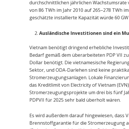
durchschnittlichen jährlichen Wachstumsrate 
von 86 TWh im Jahr 2010 auf 265–278 TWh im 
geschätzte installierte Kapazität würde 60 GW
Ausländische Investitionen sind ein Mu
Vietnam benötigt dringend erhebliche Inves
Bedarf gemäß dem überarbeiteten PDP VII zu d
Dollar benötigt. Die vietnamesische Regierung
Sektor, und ODA-Darlehen sind keine praktika
Stromerzeugungsanlagen. Lokale Finanzierun
das Kreditlimit von Electricity of Vietnam (EVN
Stromerzeugungsprojekte um drei bis fünf Ja
PDPVII für 2025 sehr bald überholt wären.
Es wird außerdem darauf hingewiesen, dass Vi
Brennstoffgarantie für die Stromerzeugung aus