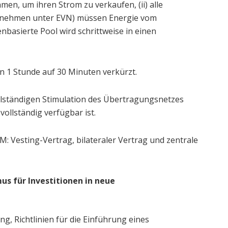
en, um ihren Strom zu verkaufen, (ii) alle
ernehmen unter EVN) müssen Energie vom
nbasierte Pool wird schrittweise in einen
n 1 Stunde auf 30 Minuten verkürzt.
llständigen Stimulation des Übertragungsnetzes
ollständig verfügbar ist.
 Vesting-Vertrag, bilateraler Vertrag und zentrale
s für Investitionen in neue
g, Richtlinien für die Einführung eines