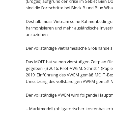
(Erdgas) aufgrund der Krise im Gebiet Bien Don
sind die Fortschritte bei Block B und Blue Wha
Deshalb muss Vietnam seine Rahmenbedingung
harmonisieren und mehr ausländische Invest
anzuziehen.
Der vollständige vietnamesische Großhandelsm
Das MOIT hat seinen vierstufigen Zeitplan f
gegeben: (i) 2016: Pilot-VWEM, Schritt 1 (Papierm
2019: Einführung des VWEM gemäß MOIT-Beschl
Umsetzung des vollständigen VWEM gemäß M
Der vollständige VWEM wird folgende Hauptm
– Marktmodell (obligatorischer kostenbasierte