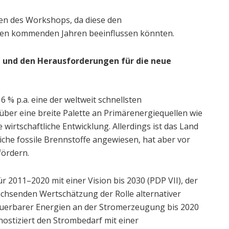
men des Workshops, da diese den
 den kommenden Jahren beeinflussen könnten.
 und den Herausforderungen für die neue
6 % p.a. eine der weltweit schnellsten
ber eine breite Palette an Primärenergiequellen wie
 wirtschaftliche Entwicklung. Allerdings ist das Land
iche fossile Brennstoffe angewiesen, hat aber vor
ördern.
 2011–2020 mit einer Vision bis 2030 (PDP VII), der
achsenden Wertschätzung der Rolle alternativer
rneuerbarer Energien an der Stromerzeugung bis 2020
nostiziert den Strombedarf mit einer