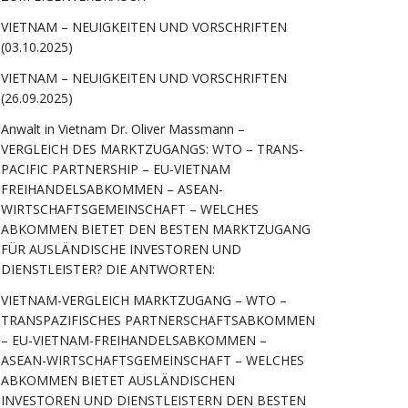
VIETNAM – NEUIGKEITEN UND VORSCHRIFTEN
(03.10.2025)
VIETNAM – NEUIGKEITEN UND VORSCHRIFTEN
(26.09.2025)
Anwalt in Vietnam Dr. Oliver Massmann –
VERGLEICH DES MARKTZUGANGS: WTO – TRANS-
PACIFIC PARTNERSHIP – EU-VIETNAM
FREIHANDELSABKOMMEN – ASEAN-
WIRTSCHAFTSGEMEINSCHAFT – WELCHES
ABKOMMEN BIETET DEN BESTEN MARKTZUGANG
FÜR AUSLÄNDISCHE INVESTOREN UND
DIENSTLEISTER? DIE ANTWORTEN:
VIETNAM-VERGLEICH MARKTZUGANG – WTO –
TRANSPAZIFISCHES PARTNERSCHAFTSABKOMMEN
– EU-VIETNAM-FREIHANDELSABKOMMEN –
ASEAN-WIRTSCHAFTSGEMEINSCHAFT – WELCHES
ABKOMMEN BIETET AUSLÄNDISCHEN
INVESTOREN UND DIENSTLEISTERN DEN BESTEN