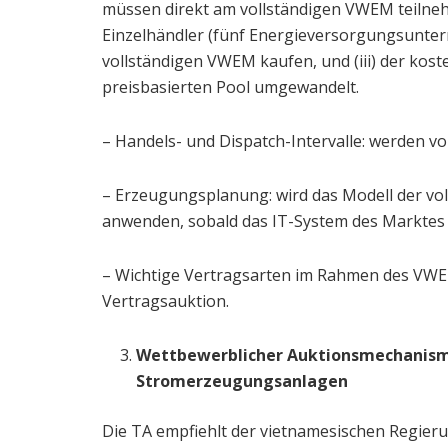
müssen direkt am vollständigen VWEM teilnehm
Einzelhändler (fünf Energieversorgungsunt
vollständigen VWEM kaufen, und (iii) der koste
preisbasierten Pool umgewandelt.
– Handels- und Dispatch-Intervalle: werden vo
– Erzeugungsplanung: wird das Modell der vo
anwenden, sobald das IT-System des Marktes v
– Wichtige Vertragsarten im Rahmen des VWEM:
Vertragsauktion.
Wettbewerblicher Auktionsmechanismu
Stromerzeugungsanlagen
Die TA empfiehlt der vietnamesischen Regierun