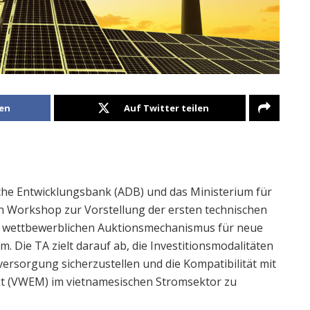
len
Auf Twitter teilen
sche Entwicklungsbank (ADB) und das Ministerium für
 Workshop zur Vorstellung der ersten technischen
s wettbewerblichen Auktionsmechanismus für neue
. Die TA zielt darauf ab, die Investitionsmodalitäten
ersorgung sicherzustellen und die Kompatibilität mit
 (VWEM) im vietnamesischen Stromsektor zu