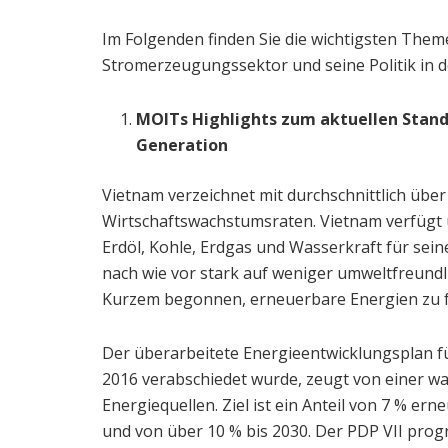
Im Folgenden finden Sie die wichtigsten The
Stromerzeugungssektor und seine Politik in
MOITs Highlights zum aktuellen Stand
Generation
Vietnam verzeichnet mit durchschnittlich über 
Wirtschaftswachstumsraten. Vietnam verfügt ü
Erdöl, Kohle, Erdgas und Wasserkraft für seine
nach wie vor stark auf weniger umweltfreundl
Kurzem begonnen, erneuerbare Energien zu f
Der überarbeitete Energieentwicklungsplan für
2016 verabschiedet wurde, zeugt von einer w
Energiequellen. Ziel ist ein Anteil von 7 % e
und von über 10 % bis 2030. Der PDP VII prog