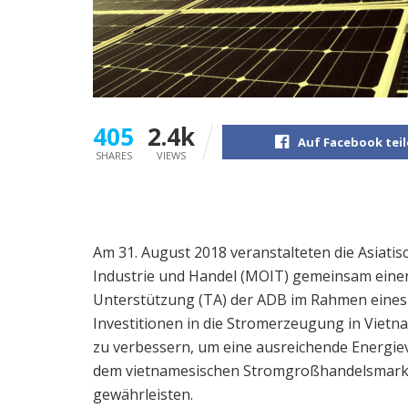
405
2.4k
Auf Facebook tei
SHARES
VIEWS
Am 31. August 2018 veranstalteten die Asiati
Industrie und Handel (MOIT) gemeinsam einen
Unterstützung (TA) der ADB im Rahmen eine
Investitionen in die Stromerzeugung in Vietnam
zu verbessern, um eine ausreichende Energiev
dem vietnamesischen Stromgroßhandelsmarkt
gewährleisten.