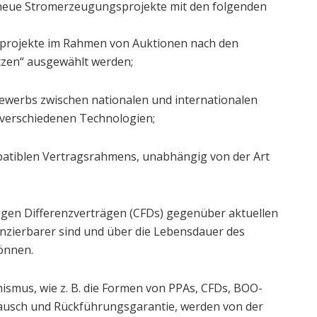
neue Stromerzeugungsprojekte mit den folgenden
sprojekte im Rahmen von Auktionen nach den
tzen“ ausgewählt werden;
ewerbs zwischen nationalen und internationalen
 verschiedenen Technologien;
tiblen Vertragsrahmens, unabhängig von der Art
gen Differenzverträgen (CFDs) gegenüber aktuellen
nzierbarer sind und über die Lebensdauer des
können.
ismus, wie z. B. die Formen von PPAs, CFDs, BOO-
ausch und Rückführungsgarantie, werden von der