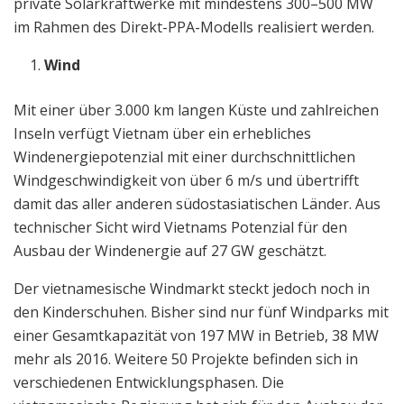
private Solarkraftwerke mit mindestens 300–500 MW
im Rahmen des Direkt-PPA-Modells realisiert werden.
Wind
Mit einer über 3.000 km langen Küste und zahlreichen
Inseln verfügt Vietnam über ein erhebliches
Windenergiepotenzial mit einer durchschnittlichen
Windgeschwindigkeit von über 6 m/s und übertrifft
damit das aller anderen südostasiatischen Länder. Aus
technischer Sicht wird Vietnams Potenzial für den
Ausbau der Windenergie auf 27 GW geschätzt.
Der vietnamesische Windmarkt steckt jedoch noch in
den Kinderschuhen. Bisher sind nur fünf Windparks mit
einer Gesamtkapazität von 197 MW in Betrieb, 38 MW
mehr als 2016. Weitere 50 Projekte befinden sich in
verschiedenen Entwicklungsphasen. Die