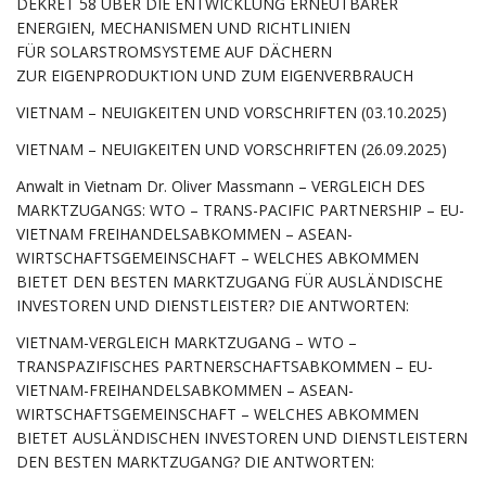
DEKRET 58 ÜBER DIE ENTWICKLUNG ERNEUTBARER
ENERGIEN, MECHANISMEN UND RICHTLINIEN
FÜR SOLARSTROMSYSTEME AUF DÄCHERN
ZUR EIGENPRODUKTION UND ZUM EIGENVERBRAUCH
VIETNAM – NEUIGKEITEN UND VORSCHRIFTEN (03.10.2025)
VIETNAM – NEUIGKEITEN UND VORSCHRIFTEN (26.09.2025)
Anwalt in Vietnam Dr. Oliver Massmann – VERGLEICH DES
MARKTZUGANGS: WTO – TRANS-PACIFIC PARTNERSHIP – EU-
VIETNAM FREIHANDELSABKOMMEN – ASEAN-
WIRTSCHAFTSGEMEINSCHAFT – WELCHES ABKOMMEN
BIETET DEN BESTEN MARKTZUGANG FÜR AUSLÄNDISCHE
INVESTOREN UND DIENSTLEISTER? DIE ANTWORTEN:
VIETNAM-VERGLEICH MARKTZUGANG – WTO –
TRANSPAZIFISCHES PARTNERSCHAFTSABKOMMEN – EU-
VIETNAM-FREIHANDELSABKOMMEN – ASEAN-
WIRTSCHAFTSGEMEINSCHAFT – WELCHES ABKOMMEN
BIETET AUSLÄNDISCHEN INVESTOREN UND DIENSTLEISTERN
DEN BESTEN MARKTZUGANG? DIE ANTWORTEN: