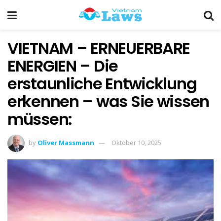
VIETNAM – ERNEUERBARE
ENERGIEN – Die
erstaunliche Entwicklung
erkennen – was Sie wissen
müssen:
by
Oliver Massmann
Oktober 10, 2025