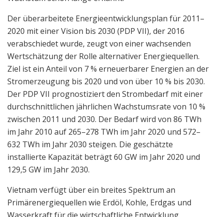
Der überarbeitete Energieentwicklungsplan für 2011–
2020 mit einer Vision bis 2030 (PDP VII), der 2016
verabschiedet wurde, zeugt von einer wachsenden
Wertschätzung der Rolle alternativer Energiequellen.
Ziel ist ein Anteil von 7 % erneuerbarer Energien an der
Stromerzeugung bis 2020 und von über 10 % bis 2030.
Der PDP VII prognostiziert den Strombedarf mit einer
durchschnittlichen jährlichen Wachstumsrate von 10 %
zwischen 2011 und 2030. Der Bedarf wird von 86 TWh
im Jahr 2010 auf 265–278 TWh im Jahr 2020 und 572–
632 TWh im Jahr 2030 steigen. Die geschätzte
installierte Kapazität beträgt 60 GW im Jahr 2020 und
129,5 GW im Jahr 2030.
Vietnam verfügt über ein breites Spektrum an
Primärenergiequellen wie Erdöl, Kohle, Erdgas und
Wasserkraft für die wirtschaftliche Entwicklung.