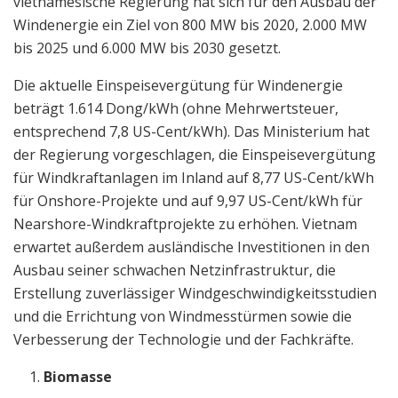
vietnamesische Regierung hat sich für den Ausbau der
Windenergie ein Ziel von 800 MW bis 2020, 2.000 MW
bis 2025 und 6.000 MW bis 2030 gesetzt.
Die aktuelle Einspeisevergütung für Windenergie
beträgt 1.614 Dong/kWh (ohne Mehrwertsteuer,
entsprechend 7,8 US-Cent/kWh). Das Ministerium hat
der Regierung vorgeschlagen, die Einspeisevergütung
für Windkraftanlagen im Inland auf 8,77 US-Cent/kWh
für Onshore-Projekte und auf 9,97 US-Cent/kWh für
Nearshore-Windkraftprojekte zu erhöhen. Vietnam
erwartet außerdem ausländische Investitionen in den
Ausbau seiner schwachen Netzinfrastruktur, die
Erstellung zuverlässiger Windgeschwindigkeitsstudien
und die Errichtung von Windmesstürmen sowie die
Verbesserung der Technologie und der Fachkräfte.
Biomasse