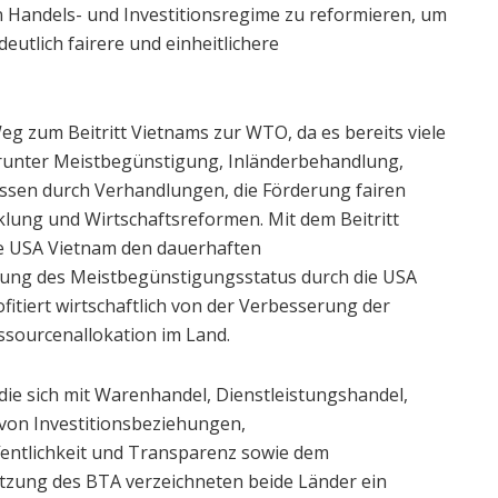
ein Handels- und Investitionsregime zu reformieren, um
tlich fairere und einheitlichere
eg zum Beitritt Vietnams zur WTO, da es bereits viele
arunter Meistbegünstigung, Inländerbehandlung,
sen durch Verhandlungen, die Förderung fairen
lung und Wirtschaftsreformen. Mit dem Beitritt
e USA Vietnam den dauerhaften
ung des Meistbegünstigungsstatus durch die USA
tiert wirtschaftlich von der Verbesserung der
ssourcenallokation im Land.
ie sich mit Warenhandel, Dienstleistungshandel,
 von Investitionsbeziehungen,
fentlichkeit und Transparenz sowie dem
zung des BTA verzeichneten beide Länder ein