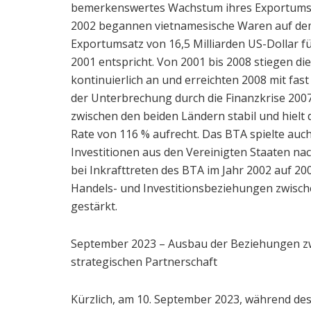
bemerkenswertes Wachstum ihres Exportumsa
2002 begannen vietnamesische Waren auf d
Exportumsatz von 16,5 Milliarden US-Dollar f
2001 entspricht. Von 2001 bis 2008 stiegen di
kontinuierlich an und erreichten 2008 mit fast
der Unterbrechung durch die Finanzkrise 2007
zwischen den beiden Ländern stabil und hielt
Rate von 116 % aufrecht. Das BTA spielte auc
Investitionen aus den Vereinigten Staaten nach
bei Inkrafttreten des BTA im Jahr 2002 auf 20
Handels- und Investitionsbeziehungen zwisch
gestärkt.
September 2023 – Ausbau der Beziehungen z
strategischen Partnerschaft
Kürzlich, am 10. September 2023, während des