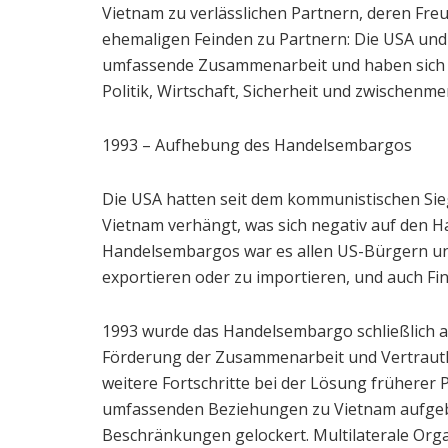
Vietnam zu verlässlichen Partnern, deren Fre
ehemaligen Feinden zu Partnern: Die USA und
umfassende Zusammenarbeit und haben sich zu
Politik, Wirtschaft, Sicherheit und zwischenme
1993 – Aufhebung des Handelsembargos
Die USA hatten seit dem kommunistischen Si
Vietnam verhängt, was sich negativ auf den H
Handelsembargos war es allen US-Bürgern u
exportieren oder zu importieren, und auch F
1993 wurde das Handelsembargo schließlich a
Förderung der Zusammenarbeit und Vertrauth
weitere Fortschritte bei der Lösung früherer
umfassenden Beziehungen zu Vietnam aufgeba
Beschränkungen gelockert. Multilaterale Org