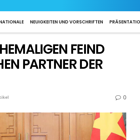
NATIONALE
NEUIGKEITEN UND VORSCHRIFTEN
PRÄSENTATI
HEMALIGEN FEIND
HEN PARTNER DER
0
tikel