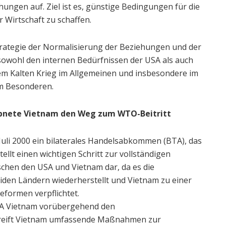
ehungen auf. Ziel ist es, günstige Bedingungen für die
 Wirtschaft zu schaffen.
trategie der Normalisierung der Beziehungen und der
owohl den internen Bedürfnissen der USA als auch
em Kalten Krieg im Allgemeinen und insbesondere im
im Besonderen.
ebnete Vietnam den Weg zum WTO-Beitritt
uli 2000 ein bilaterales Handelsabkommen (BTA), das
ellt einen wichtigen Schritt zur vollständigen
chen den USA und Vietnam dar, da es die
den Ländern wiederherstellt und Vietnam zu einer
eformen verpflichtet.
A Vietnam vorübergehend den
reift Vietnam umfassende Maßnahmen zur