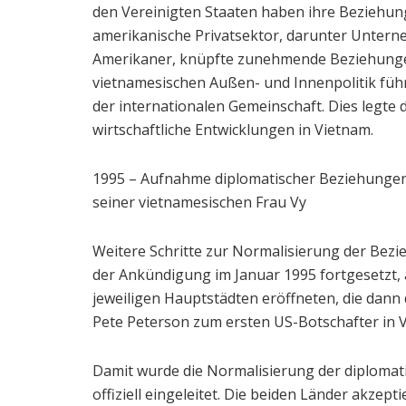
den Vereinigten Staaten haben ihre Beziehu
amerikanische Privatsektor, darunter Unte
Amerikaner, knüpfte zunehmende Beziehungen
vietnamesischen Außen- und Innenpolitik füh
der internationalen Gemeinschaft. Dies legte
wirtschaftliche Entwicklungen in Vietnam.
1995 – Aufnahme diplomatischer Beziehungen
seiner vietnamesischen Frau Vy
Weitere Schritte zur Normalisierung der Be
der Ankündigung im Januar 1995 fortgesetzt,
jeweiligen Hauptstädten eröffneten, die dann
Pete Peterson zum ersten US-Botschafter in V
Damit wurde die Normalisierung der diploma
offiziell eingeleitet. Die beiden Länder akze