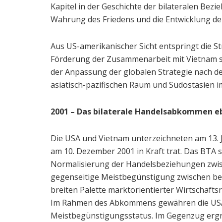
Kapitel in der Geschichte der bilateralen Bezi
Wahrung des Friedens und die Entwicklung der
Aus US-amerikanischer Sicht entspringt die S
Förderung der Zusammenarbeit mit Vietnam s
der Anpassung der globalen Strategie nach d
asiatisch-pazifischen Raum und Südostasien 
2001 – Das bilaterale Handelsabkommen 
Die USA und Vietnam unterzeichneten am 13. J
am 10. Dezember 2001 in Kraft trat. Das BTA st
Normalisierung der Handelsbeziehungen zwis
gegenseitige Meistbegünstigung zwischen bei
breiten Palette marktorientierter Wirtschaftsr
Im Rahmen des Abkommens gewähren die US
Meistbegünstigungsstatus. Im Gegenzug erg