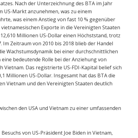
tzes. Nach der Unterzeichnung des BTA im Jahr
em US-Markt anzunehmen, was zu einem
ührte, was einem Anstieg von fast 10 % gegenüber
e vietnamesischen Exporte in die Vereinigten Staaten
 12,610 Millionen US-Dollar einen Höchststand, trotz
. Im Zeitraum von 2010 bis 2018 blieb der Handel
 die Wachstumsdynamik bei einer durchschnittlichen
h eine bedeutende Rolle bei der Anziehung von
 Vietnam. Das registrierte US-FDI-Kapital belief sich
0,1 Millionen US-Dollar. Insgesamt hat das BTA die
en Vietnam und den Vereinigten Staaten deutlich
wischen den USA und Vietnam zu einer umfassenden
 Besuchs von US-Präsident Joe Biden in Vietnam,