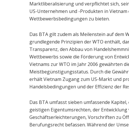
Marktliberalisierung und verpflichtet sich, s
US-Unternehmen und -Produkten in Vietnam deu
Wettbewerbsbedingungen zu bieten.
Das BTA gilt zudem als Meilenstein auf dem W
grundlegende Prinzipien der WTO enthält, d
Transparenz, den Abbau von Handelshemmnis
Wettbewerbs sowie die Förderung von Entwick
Vietnams zur WTO im Jahr 2006 gewährten di
Meistbegünstigungsstatus. Durch die Gewähr
erhält Vietnam Zugang zum US-Markt und profi
Handelsbedingungen und der Effizienz der Re
Das BTA umfasst sieben umfassende Kapitel, d
geistigen Eigentumsrechten, der Entwicklung
Geschäftserleichterungen, Vorschriften zu Öf
Berufungsrecht befassen. Während der Umset