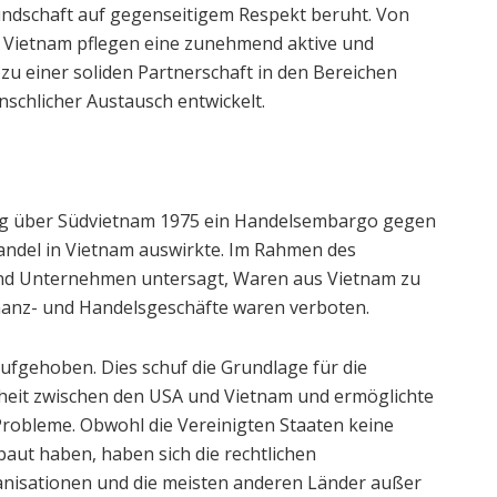
undschaft auf gegenseitigem Respekt beruht. Von
 Vietnam pflegen eine zunehmend aktive und
 einer soliden Partnerschaft in den Bereichen
nschlicher Austausch entwickelt.
eg über Südvietnam 1975 ein Handelsembargo gegen
andel in Vietnam auswirkte. Im Rahmen des
nd Unternehmen untersagt, Waren aus Vietnam zu
inanz- und Handelsgeschäfte waren verboten.
ufgehoben. Dies schuf die Grundlage für die
eit zwischen den USA und Vietnam und ermöglichte
 Probleme. Obwohl die Vereinigten Staaten keine
ut haben, haben sich die rechtlichen
anisationen und die meisten anderen Länder außer