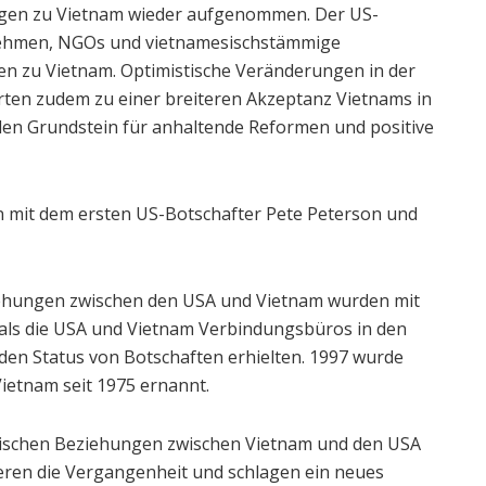
ngen zu Vietnam wieder aufgenommen. Der US-
rnehmen, NGOs und vietnamesischstämmige
 zu Vietnam. Optimistische Veränderungen in der
rten zudem zu einer breiteren Akzeptanz Vietnams in
 den Grundstein für anhaltende Reformen und positive
 mit dem ersten US-Botschafter Pete Peterson und
ziehungen zwischen den USA und Vietnam wurden mit
 als die USA und Vietnam Verbindungsbüros in den
 den Status von Botschaften erhielten. 1997 wurde
ietnam seit 1975 ernannt.
tischen Beziehungen zwischen Vietnam und den USA
ptieren die Vergangenheit und schlagen ein neues