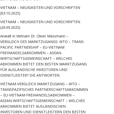
VIETNAM – NEUIGKEITEN UND VORSCHRIFTEN
(03.10.2025)
VIETNAM – NEUIGKEITEN UND VORSCHRIFTEN
(26.09.2025)
Anwalt in Vietnam Dr. Oliver Massmann –
VERGLEICH DES MARKTZUGANGS: WTO – TRANS-
PACIFIC PARTNERSHIP – EU-VIETNAM
FREIHANDELSABKOMMEN – ASEAN-
WIRTSCHAFTSGEMEINSCHAFT – WELCHES
ABKOMMEN BIETET DEN BESTEN MARKTZUGANG
FÜR AUSLÄNDISCHE INVESTOREN UND
DIENSTLEISTER? DIE ANTWORTEN:
VIETNAM-VERGLEICH MARKTZUGANG – WTO –
TRANSPAZIFISCHES PARTNERSCHAFTSABKOMMEN
– EU-VIETNAM-FREIHANDELSABKOMMEN –
ASEAN-WIRTSCHAFTSGEMEINSCHAFT – WELCHES
ABKOMMEN BIETET AUSLÄNDISCHEN
INVESTOREN UND DIENSTLEISTERN DEN BESTEN