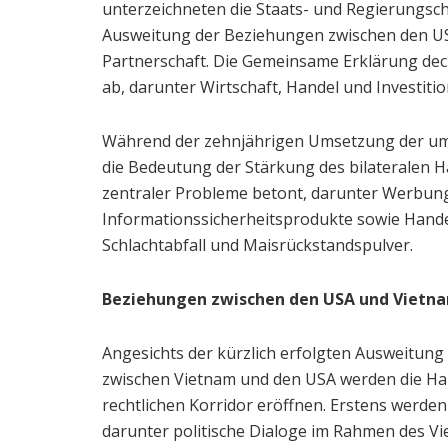
unterzeichneten die Staats- und Regierungsc
Ausweitung der Beziehungen zwischen den US
Partnerschaft. Die Gemeinsame Erklärung dec
ab, darunter Wirtschaft, Handel und Investitio
Während der zehnjährigen Umsetzung der um
die Bedeutung der Stärkung des bilateralen 
zentraler Probleme betont, darunter Werbung
Informationssicherheitsprodukte sowie Han
Schlachtabfall und Maisrückstandspulver.
Beziehungen zwischen den USA und Vietna
Angesichts der kürzlich erfolgten Ausweitung
zwischen Vietnam und den USA werden die Ha
rechtlichen Korridor eröffnen. Erstens werde
darunter politische Dialoge im Rahmen des Vi