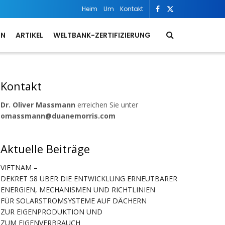
Heim
Um
Kontakt
ON
ARTIKEL
WELTBANK-ZERTIFIZIERUNG
Kontakt
Dr. Oliver Massmann
erreichen Sie unter
omassmann@duanemorris.com
Aktuelle Beiträge
VIETNAM –
DEKRET 58 ÜBER DIE ENTWICKLUNG ERNEUTBARER
ENERGIEN, MECHANISMEN UND RICHTLINIEN
FÜR SOLARSTROMSYSTEME AUF DÄCHERN
ZUR EIGENPRODUKTION UND
ZUM EIGENVERBRAUCH