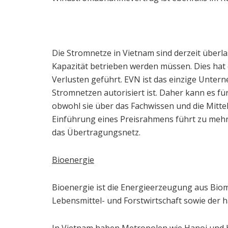
Die Stromnetze in Vietnam sind derzeit überl
Kapazität betrieben werden müssen. Dies hat o
Verlusten geführt. EVN ist das einzige Unter
Stromnetzen autorisiert ist. Daher kann es fü
obwohl sie über das Fachwissen und die Mitte
Einführung eines Preisrahmens führt zu mehr I
das Übertragungsnetz.
Bioenergie
Bioenergie ist die Energieerzeugung aus Bio
Lebensmittel- und Forstwirtschaft sowie der hä
In Vietnam haben Metropolen wie Hanoi und H