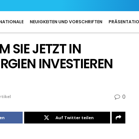
NATIONALE
NEUIGKEITEN UND VORSCHRIFTEN
PRÄSENTATI
 SIE JETZT IN
RGIEN INVESTIEREN
0
rtikel
len
Auf Twitter teilen