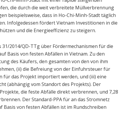
n, die durch die weit verbreitete Müllverbrennung
gen beispielsweise, dass in Ho-Chi-Minh-Stadt täglich
n. Infolgedessen fördert Vietnam Investitionen in die
ützen und die Energieeffizienz zu steigern.
uss 31/2014/QD-TTg über Fördermechanismen für die
f Basis von festen Abfällen in Vietnam. Zu den
chtung des Käufers, den gesamten von den von ihm
en, (ii) die Befreiung von der Einfuhrsteuer für
ür das Projekt importiert werden, und (iii) eine
ht (abhängig vom Standort des Projekts). Der
rojekte, die feste Abfälle direkt verbrennen, und 7,28
rbrennen. Der Standard-PPA für an das Stromnetz
Basis von festen Abfällen ist im Rundschreiben