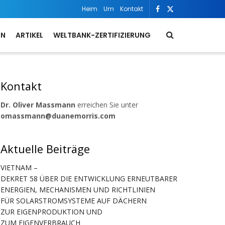
Heim
Um
Kontakt
ON
ARTIKEL
WELTBANK-ZERTIFIZIERUNG
Kontakt
Dr. Oliver Massmann
erreichen Sie unter
omassmann@duanemorris.com
Aktuelle Beiträge
VIETNAM –
DEKRET 58 ÜBER DIE ENTWICKLUNG ERNEUTBARER
ENERGIEN, MECHANISMEN UND RICHTLINIEN
FÜR SOLARSTROMSYSTEME AUF DÄCHERN
ZUR EIGENPRODUKTION UND
ZUM EIGENVERBRAUCH