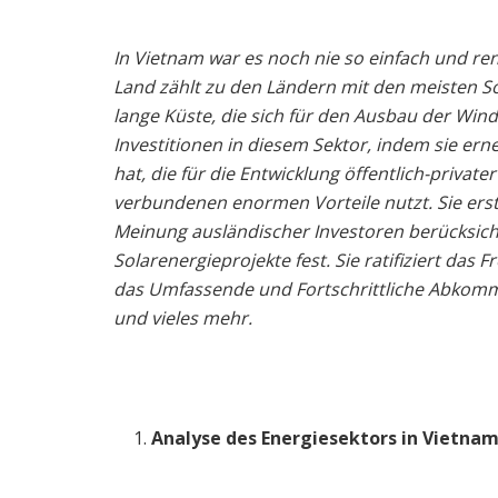
In Vietnam war es noch nie so einfach und ren
Land zählt zu den Ländern mit den meisten S
lange Küste, die sich für den Ausbau der Wind
Investitionen in diesem Sektor, indem sie ern
hat, die für die Entwicklung öffentlich-priva
verbundenen enormen Vorteile nutzt. Sie erst
Meinung ausländischer Investoren berücksicht
Solarenergieprojekte fest. Sie ratifiziert d
das Umfassende und Fortschrittliche Abkomme
und vieles mehr.
Analyse des Energiesektors in Vietna