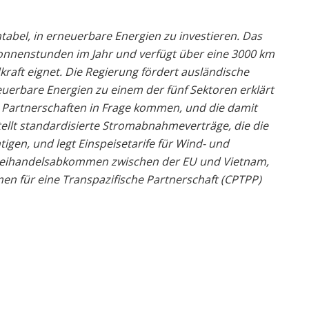
tabel, in erneuerbare Energien zu investieren. Das
onnenstunden im Jahr und verfügt über eine 3000 km
kraft eignet. Die Regierung fördert ausländische
euerbare Energien zu einem der fünf Sektoren erklärt
ter Partnerschaften in Frage kommen, und die damit
ellt standardisierte Stromabnahmeverträge, die die
igen, und legt Einspeisetarife für Wind- und
as Freihandelsabkommen zwischen der EU und Vietnam,
n für eine Transpazifische Partnerschaft (CPTPP)
m