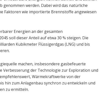
ieb genommen werden. Dabei wird das natürliche
ne Faktoren wie importierte Brennstoffe angewiesen
uerbarer Energien an der gesamten
45 soll dieser Anteil auf etwa 30 % steigen. Die
lliarden Kubikmeter Flüssigerdgas (LNG) und bis
eren.
ergiequelle machen, insbesondere gasbefeuerte
e Verbesserung der Technologie zur Exploration und
st empfehlenswert, Wärmekraftwerke von der
bis hin zum Anlagenbau synchron zu entwickeln und
n zu ermitteln.