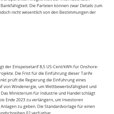
e Bankfähigkeit. Die Parteien können zwar Details zum
edoch nicht wesentlich von den Bestimmungen der
 der Einspeisetarif 8,5 US-Cent/kWh für Onshore-
jekte. Die Frist für die Einführung dieser Tarife
kt prüft die Regierung die Einführung eines
uf von Windenergie, um Wettbewerbsfähigkeit und
Das Ministerium für Industrie und Handel schlägt
 bis Ende 2023 zu verlängern, um Investoren
r Anlagen zu geben. Die Standardvorlage für einen
undschreiben 02 verfügbar.