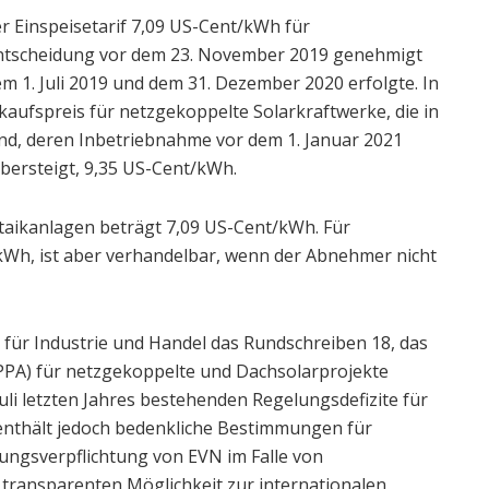
 Einspeisetarif 7,09 US-Cent/kWh für
sentscheidung vor dem 23. November 2019 genehmigt
 1. Juli 2019 und dem 31. Dezember 2020 erfolgte. In
aufspreis für netzgekoppelte Solarkraftwerke, die in
d, deren Inbetriebnahme vor dem 1. Januar 2021
bersteigt, 9,35 US-Cent/kWh.
taikanlagen beträgt 7,09 US-Cent/kWh. Für
kWh, ist aber verhandelbar, wenn der Abnehmer nicht
 für Industrie und Handel das Rundschreiben 18, das
PA) für netzgekoppelte und Dachsolarprojekte
 Juli letzten Jahres bestehenden Regelungsdefizite für
enthält jedoch bedenkliche Bestimmungen für
lungsverpflichtung von EVN im Falle von
 transparenten Möglichkeit zur internationalen