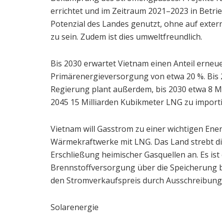
errichtet und im Zeitraum 2021–2023 in Betr
Potenzial des Landes genutzt, ohne auf exter
zu sein. Zudem ist dies umweltfreundlich.
Bis 2030 erwartet Vietnam einen Anteil erne
Primärenergieversorgung von etwa 20 %. Bis 20
Regierung plant außerdem, bis 2030 etwa 8 Mi
2045 15 Milliarden Kubikmeter LNG zu importi
Vietnam will Gasstrom zu einer wichtigen En
Wärmekraftwerke mit LNG. Das Land strebt di
Erschließung heimischer Gasquellen an. Es i
Brennstoffversorgung über die Speicherung 
den Stromverkaufspreis durch Ausschreibunge
Solarenergie