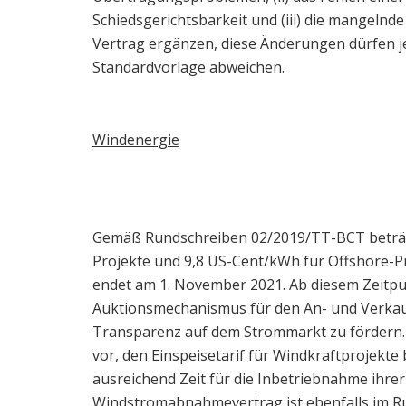
Schiedsgerichtsbarkeit und (iii) die mangelnd
Vertrag ergänzen, diese Änderungen dürfen j
Standardvorlage abweichen.
Windenergie
Gemäß Rundschreiben 02/2019/TT-BCT beträgt
Projekte und 9,8 US-Cent/kWh für Offshore-Pro
endet am 1. November 2021. Ab diesem Zeitpun
Auktionsmechanismus für den An- und Verka
Transparenz auf dem Strommarkt zu fördern. 
vor, den Einspeisetarif für Windkraftprojekte
ausreichend Zeit für die Inbetriebnahme ihre
Windstromabnahmevertrag ist ebenfalls im R