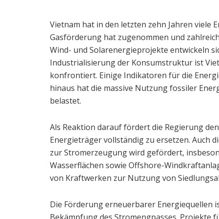
Vietnam hat in den letzten zehn Jahren viele E
Gasförderung hat zugenommen und zahlreiche
Wind- und Solarenergieprojekte entwickeln si
Industrialisierung der Konsumstruktur ist Vi
konfrontiert. Einige Indikatoren für die Energ
hinaus hat die massive Nutzung fossiler Ener
belastet.
Als Reaktion darauf fördert die Regierung de
Energieträger vollständig zu ersetzen. Auch 
zur Stromerzeugung wird gefördert, insbeso
Wasserflächen sowie Offshore-Windkraftanlag
von Kraftwerken zur Nutzung von Siedlungsabf
Die Förderung erneuerbarer Energiequellen i
Bekämpfung des Stromengpasses. Projekte fü