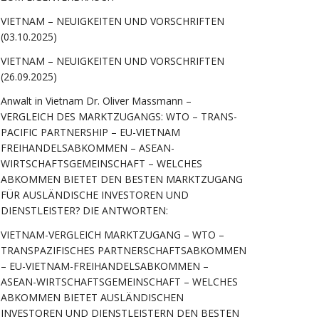
VIETNAM – NEUIGKEITEN UND VORSCHRIFTEN
(03.10.2025)
VIETNAM – NEUIGKEITEN UND VORSCHRIFTEN
(26.09.2025)
Anwalt in Vietnam Dr. Oliver Massmann –
VERGLEICH DES MARKTZUGANGS: WTO – TRANS-
PACIFIC PARTNERSHIP – EU-VIETNAM
FREIHANDELSABKOMMEN – ASEAN-
WIRTSCHAFTSGEMEINSCHAFT – WELCHES
ABKOMMEN BIETET DEN BESTEN MARKTZUGANG
FÜR AUSLÄNDISCHE INVESTOREN UND
DIENSTLEISTER? DIE ANTWORTEN:
VIETNAM-VERGLEICH MARKTZUGANG – WTO –
TRANSPAZIFISCHES PARTNERSCHAFTSABKOMMEN
– EU-VIETNAM-FREIHANDELSABKOMMEN –
ASEAN-WIRTSCHAFTSGEMEINSCHAFT – WELCHES
ABKOMMEN BIETET AUSLÄNDISCHEN
INVESTOREN UND DIENSTLEISTERN DEN BESTEN