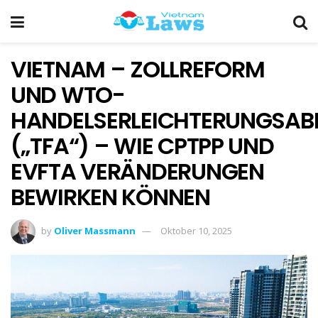
VIETNAM – ZOLLREFORM
UND WTO-
HANDELSERLEICHTERUNGSA
(„TFA“) – WIE CPTPP UND
EVFTA VERÄNDERUNGEN
BEWIRKEN KÖNNEN
by
Oliver Massmann
Oktober 10, 2025