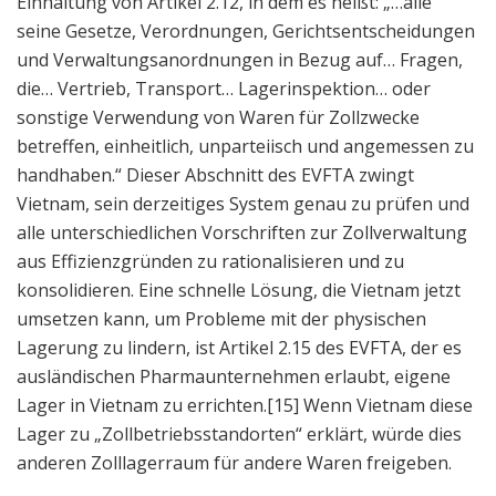
Einhaltung von Artikel 2.12, in dem es heißt: „…alle
seine Gesetze, Verordnungen, Gerichtsentscheidungen
und Verwaltungsanordnungen in Bezug auf… Fragen,
die… Vertrieb, Transport… Lagerinspektion… oder
sonstige Verwendung von Waren für Zollzwecke
betreffen, einheitlich, unparteiisch und angemessen zu
handhaben.“ Dieser Abschnitt des EVFTA zwingt
Vietnam, sein derzeitiges System genau zu prüfen und
alle unterschiedlichen Vorschriften zur Zollverwaltung
aus Effizienzgründen zu rationalisieren und zu
konsolidieren. Eine schnelle Lösung, die Vietnam jetzt
umsetzen kann, um Probleme mit der physischen
Lagerung zu lindern, ist Artikel 2.15 des EVFTA, der es
ausländischen Pharmaunternehmen erlaubt, eigene
Lager in Vietnam zu errichten.
[15] Wenn Vietnam diese
Lager zu „Zollbetriebsstandorten“ erklärt, würde dies
anderen Zolllagerraum für andere Waren freigeben.