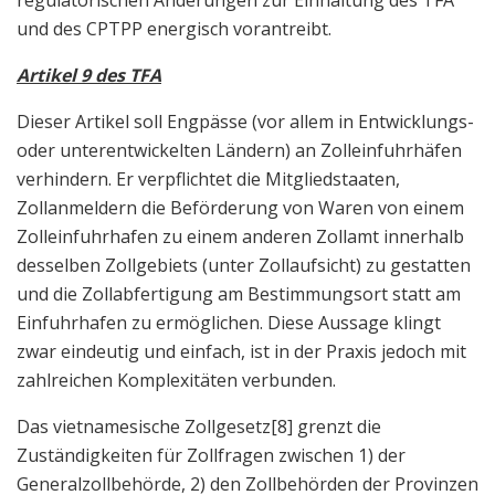
regulatorischen Änderungen zur Einhaltung des TFA
und des CPTPP energisch vorantreibt.
Artikel 9 des TFA
Dieser Artikel soll Engpässe (vor allem in Entwicklungs-
oder unterentwickelten Ländern) an Zolleinfuhrhäfen
verhindern. Er verpflichtet die Mitgliedstaaten,
Zollanmeldern die Beförderung von Waren von einem
Zolleinfuhrhafen zu einem anderen Zollamt innerhalb
desselben Zollgebiets (unter Zollaufsicht) zu gestatten
und die Zollabfertigung am Bestimmungsort statt am
Einfuhrhafen zu ermöglichen. Diese Aussage klingt
zwar eindeutig und einfach, ist in der Praxis jedoch mit
zahlreichen Komplexitäten verbunden.
Das vietnamesische Zollgesetz
[8] grenzt die
Zuständigkeiten für Zollfragen zwischen 1) der
Generalzollbehörde, 2) den Zollbehörden der Provinzen