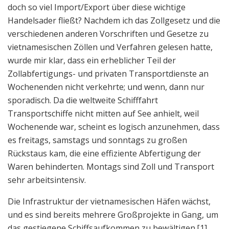
doch so viel Import/Export über diese wichtige
Handelsader fließt? Nachdem ich das Zollgesetz und die
verschiedenen anderen Vorschriften und Gesetze zu
vietnamesischen Zöllen und Verfahren gelesen hatte,
wurde mir klar, dass ein erheblicher Teil der
Zollabfertigungs- und privaten Transportdienste an
Wochenenden nicht verkehrte; und wenn, dann nur
sporadisch. Da die weltweite Schifffahrt
Transportschiffe nicht mitten auf See anhielt, weil
Wochenende war, scheint es logisch anzunehmen, dass
es freitags, samstags und sonntags zu großen
Rückstaus kam, die eine effiziente Abfertigung der
Waren behinderten. Montags sind Zoll und Transport
sehr arbeitsintensiv.
Die Infrastruktur der vietnamesischen Häfen wächst,
und es sind bereits mehrere Großprojekte in Gang, um
das gestiegene Schiffsaufkommen zu bewältigen.
[1]