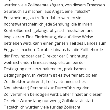
werden viele Zollbeamte zögern, von diesem Ermessen
Gebrauch zu machen, aus Angst, eine „falsche“
Entscheidung zu treffen; daher werden sie
höchstwahrscheinlich jede Sendung, die in ihren
Kontrollbereich gelangt, physisch festhalten und
inspizieren. Eine Einrichtung, die auf diese Weise
betrieben wird, kann einen ganzen Teil des Landes zum
Engpass machen. Darüber hinaus hat die Zollbehörde
der Provinz oder der Direktor der Einrichtung
weitreichenden Ermessensspielraum bei der
Festlegung der einzuhaltenden „praktischen
Bedingungen“. In Vietnam ist es zweifelhaft, ob ein
Zolldirektor während „Tet“ (vietnamesisches
Neujahrsfest) Personal zur Durchführung der
Zollverfahren benötigen wird; Daher findet an diesem
Ort eine Woche lang nur wenig Zollaktivität statt.
Tatsächlich wurden viele für das Zollrecht