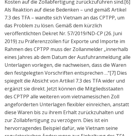
Kosten auf die Zollabfertigung zurückzuführen sind.
[6]
Als Reaktion auf diese Bedenken – und gemäß Artikel
7.3 des TFA – wandte sich Vietnam an das CPTPP, um
das Problem zu lösen. Gemäß dem kürzlich
veröffentlichten Dekret Nr. 57/2019/ND-CP (26. Juni
2019) zu Präferenzzöllen für Exporte und Importe im
Rahmen des CPTPP muss der Zollanmelder „innerhalb
eines Jahres ab dem Datum der Ausfuhranmeldung alle
Unterlagen vorlegen, die nachweisen, dass die Waren
den festgelegten Vorschriften entsprechen …“
[7] Dies
spiegelt die Absicht von Artikel 7.3 des TFA wider und
ergänzt sie direkt. Jetzt können die Mitgliedsstaaten
des CPTPP alle weiteren vom vietnamesischen Zoll
angeforderten Unterlagen flexibler einreichen, anstatt
diese Waren bis zu ihrem Erhalt zurückzuhalten und
zur Zollabfertigung zu verzögern. Dies ist ein
hervorragendes Beispiel dafür, wie Vietnam seine