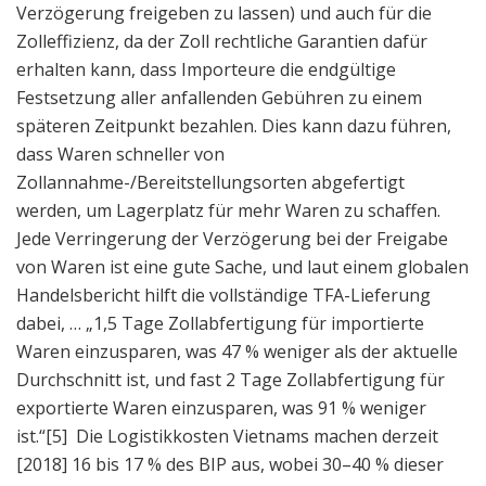
Verzögerung freigeben zu lassen) und auch für die
Zolleffizienz, da der Zoll rechtliche Garantien dafür
erhalten kann, dass Importeure die endgültige
Festsetzung aller anfallenden Gebühren zu einem
späteren Zeitpunkt bezahlen. Dies kann dazu führen,
dass Waren schneller von
Zollannahme-/Bereitstellungsorten abgefertigt
werden, um Lagerplatz für mehr Waren zu schaffen.
Jede Verringerung der Verzögerung bei der Freigabe
von Waren ist eine gute Sache, und laut einem globalen
Handelsbericht hilft die vollständige TFA-Lieferung
dabei, … „1,5 Tage Zollabfertigung für importierte
Waren einzusparen, was 47 % weniger als der aktuelle
Durchschnitt ist, und fast 2 Tage Zollabfertigung für
exportierte Waren einzusparen, was 91 % weniger
ist.“
[5] Die Logistikkosten Vietnams machen derzeit
[2018] 16 bis 17 % des BIP aus, wobei 30–40 % dieser