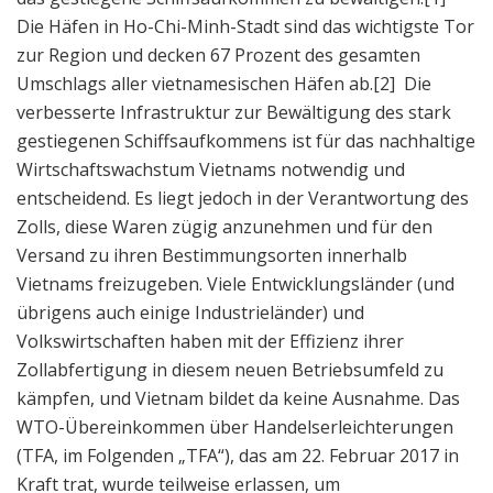
Die Häfen in Ho-Chi-Minh-Stadt sind das wichtigste Tor
zur Region und decken 67 Prozent des gesamten
Umschlags aller vietnamesischen Häfen ab.
[2] Die
verbesserte Infrastruktur zur Bewältigung des stark
gestiegenen Schiffsaufkommens ist für das nachhaltige
Wirtschaftswachstum Vietnams notwendig und
entscheidend. Es liegt jedoch in der Verantwortung des
Zolls, diese Waren zügig anzunehmen und für den
Versand zu ihren Bestimmungsorten innerhalb
Vietnams freizugeben. Viele Entwicklungsländer (und
übrigens auch einige Industrieländer) und
Volkswirtschaften haben mit der Effizienz ihrer
Zollabfertigung in diesem neuen Betriebsumfeld zu
kämpfen, und Vietnam bildet da keine Ausnahme. Das
WTO-Übereinkommen über Handelserleichterungen
(TFA, im Folgenden „TFA“), das am 22. Februar 2017 in
Kraft trat, wurde teilweise erlassen, um