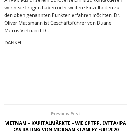
Anwalt aus unserem Büroverzeichnis zu kontaktieren,
wenn Sie Fragen haben oder weitere Einzelheiten zu
den oben genannten Punkten erfahren möchten. Dr.
Oliver Massmann ist Geschäftsführer von Duane
Morris Vietnam LLC.
DANKE!
Previous Post
VIETNAM – KAPITALMÄRKTE – WIE CPTPP, EVFTA/IPA
DAS RATING VON MORGAN STANLEY FÜR 2020