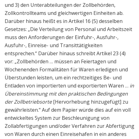
und 3) den Unterabteilungen der Zollbehörden,
Zollkontrollteams und gleichwertigen Einheiten ab.
Darüber hinaus heißt es in Artikel 16 (5) desselben
Gesetzes: „Die Verteilung von Personal und Arbeitszeit
muss den Anforderungen der Einfuhr-, Ausfuhr-,
Ausfuhr-, Einreise- und Transittätigkeiten
entsprechen.“ Darüber hinaus schreibt Artikel 23 (4)
vor: „Zollbehörden … müssen an Feiertagen und
Wochenenden Formalitäten für Waren erledigen und
Überstunden leisten, um ein rechtzeitiges Be- und
Entladen von importierten und exportierten Waren …
in
Übereinstimmung mit den praktischen Bedingungen
der Zollbetriebsorte
[Hervorhebung hinzugefügt] zu
gewährleisten.“ Auf dem Papier würde dies auf ein voll
entwickeltes System zur Beschleunigung von
Zollabfertigungen und/oder Verfahren zur Abfertigung
von Waren durch einen Einreisehafen in ein anderes