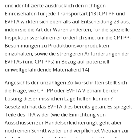
und identifizierte ausdrücklich den richtigen
Einreisehafen für jede Transportart.
[13] CPTPP und
EVFTA wirkten sich ebenfalls auf Entscheidung 23 aus,
indem sie die Art der Waren änderten, für die spezielle
Inspektionsverfahren erforderlich sind, um die CPTPP-
Bestimmungen zu Produktionsvorprodukten
einzuhalten, sowie die strengeren Anforderungen der
EVFTAs (und CPTPPs) in Bezug auf potenziell
umweltgefährdende Materialien.
[14]
Angesichts der unzähligen Zollvorschriften stellt sich
die Frage, wie CPTPP oder EVFTA Vietnam bei der
Lösung dieser misslichen Lage helfen können?
Gesetzlich hat das EVFTA dies bereits getan. Es spiegelt
Teile des TFA wider (wie die Einrichtung von
Ausschüssen zur Handelserleichterung), geht aber
noch einen Schritt weiter und verpflichtet Vietnam zur