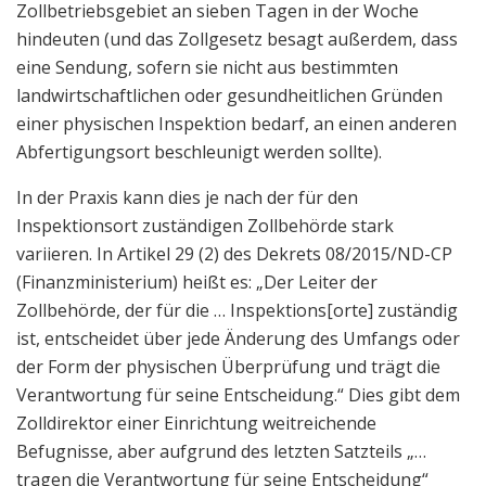
Zollbetriebsgebiet an sieben Tagen in der Woche
hindeuten (und das Zollgesetz besagt außerdem, dass
eine Sendung, sofern sie nicht aus bestimmten
landwirtschaftlichen oder gesundheitlichen Gründen
einer physischen Inspektion bedarf, an einen anderen
Abfertigungsort beschleunigt werden sollte).
In der Praxis kann dies je nach der für den
Inspektionsort zuständigen Zollbehörde stark
variieren. In Artikel 29 (2) des Dekrets 08/2015/ND-CP
(Finanzministerium) heißt es: „Der Leiter der
Zollbehörde, der für die … Inspektions[orte] zuständig
ist, entscheidet über jede Änderung des Umfangs oder
der Form der physischen Überprüfung und trägt die
Verantwortung für seine Entscheidung.“ Dies gibt dem
Zolldirektor einer Einrichtung weitreichende
Befugnisse, aber aufgrund des letzten Satzteils „…
tragen die Verantwortung für seine Entscheidung“