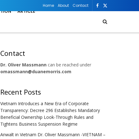
Home
About
Contact
ATION
ARTICLE
Contact
Dr. Oliver Massmann
can be reached under
omassmann@duanemorris.com
Recent Posts
Vietnam Introduces a New Era of Corporate
Transparency: Decree 296 Establishes Mandatory
Beneficial Ownership Look-Through Rules and
Tightens Business Suspension Regime
Anwalt in Vietnam Dr. Oliver Massmann -VIETNAM –