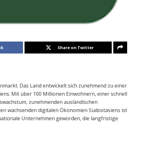
ok
Share on Twitter
lenmarkt. Das Land entwickelt sich zunehmend zu einer
ens. Mit über 100 Millionen Einwohnern, einer schnell
ftswachstum, zunehmenden ausländischen
sten wachsenden digitalen Ökonomien Südostasiens ist
rnationale Unternehmen geworden, die langfristige