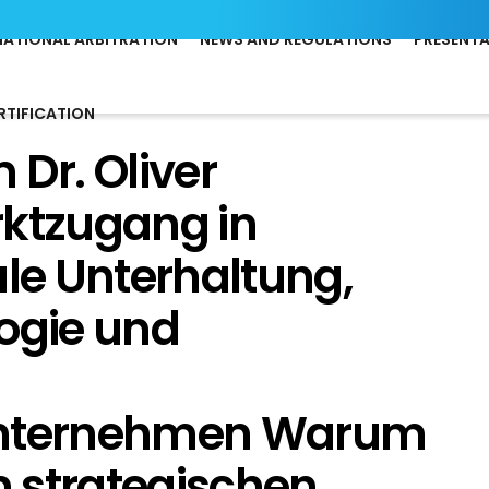
NATIONAL ARBITRATION
NEWS AND REGULATIONS
PRESENT
RTIFICATION
 Dr. Oliver
ktzugang in
ale Unterhaltung,
ogie und
unternehmen Warum
 strategischen