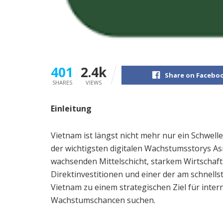
401
2.4k
Share on Facebo
SHARES
VIEWS
Einleitung
Vietnam ist längst nicht mehr nur ein Schwel
der wichtigsten digitalen Wachstumsstorys Asi
wachsenden Mittelschicht, starkem Wirtscha
Direktinvestitionen und einer der am schnell
Vietnam zu einem strategischen Ziel für inte
Wachstumschancen suchen.