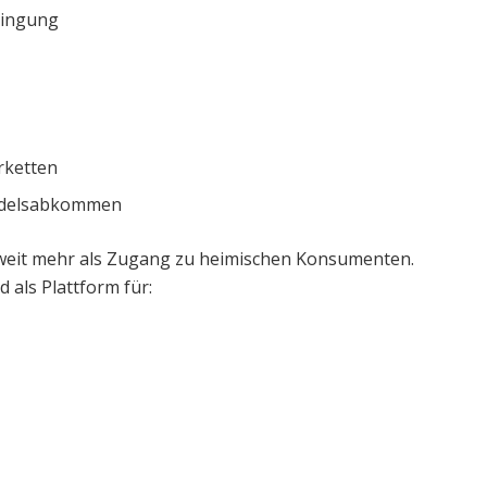
ringung
rketten
andelsabkommen
m weit mehr als Zugang zu heimischen Konsumenten.
als Plattform für: