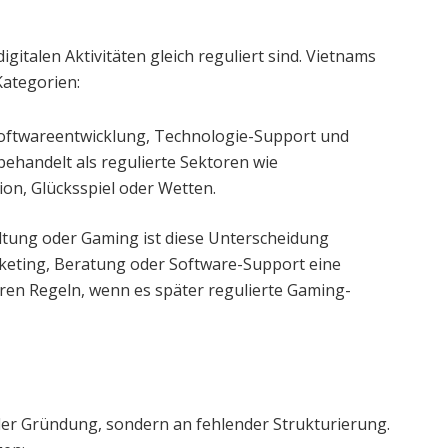
digitalen Aktivitäten gleich reguliert sind. Vietnams
ategorien:
oftwareentwicklung, Technologie-Support und
behandelt als regulierte Sektoren wie
on, Glücksspiel oder Wetten.
ltung oder Gaming ist diese Unterscheidung
keting, Beratung oder Software-Support eine
eren Regeln, wenn es später regulierte Gaming-
 der Gründung, sondern an fehlender Strukturierung.