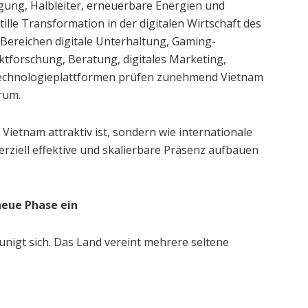
gung, Halbleiter, erneuerbare Energien und
 stille Transformation in der digitalen Wirtschaft des
Bereichen digitale Unterhaltung, Gaming-
tforschung, Beratung, digitales Marketing,
chnologieplattformen prüfen zunehmend Vietnam
rum.
Vietnam attraktiv ist, sondern wie internationale
ziell effektive und skalierbare Präsenz aufbauen
 neue Phase ein
unigt sich. Das Land vereint mehrere seltene