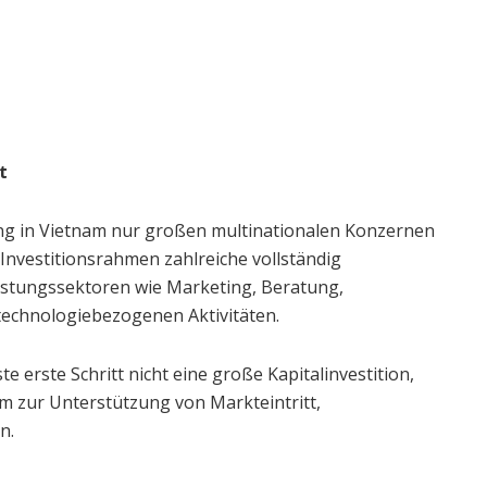
t
ng in Vietnam nur großen multinationalen Konzernen
 Investitionsrahmen zahlreiche vollständig
istungssektoren wie Marketing, Beratung,
chnologiebezogenen Aktivitäten.
ste erste Schritt nicht eine große Kapitalinvestition,
rm zur Unterstützung von Markteintritt,
n.