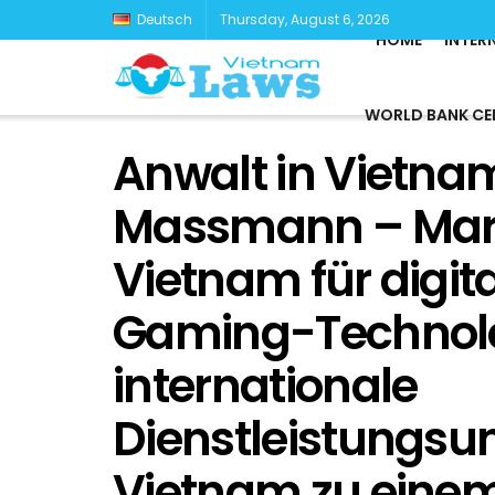
Deutsch
Thursday, August 6, 2026
HOME
INTER
WORLD BANK CE
Anwalt in Vietnam
Massmann – Mar
Vietnam für digit
Gaming-Technol
internationale
Dienstleistungs
Vietnam zu einem