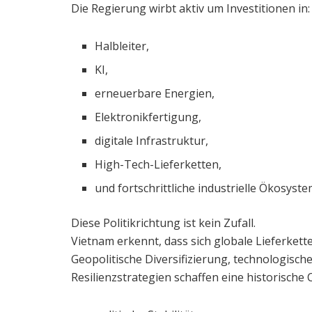
Die Regierung wirbt aktiv um Investitionen in:
Halbleiter,
KI,
erneuerbare Energien,
Elektronikfertigung,
digitale Infrastruktur,
High-Tech-Lieferketten,
und fortschrittliche industrielle Ökosyste
Diese Politikrichtung ist kein Zufall.
Vietnam erkennt, dass sich globale Lieferkett
Geopolitische Diversifizierung, technologisc
Resilienzstrategien schaffen eine historische