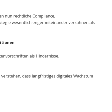
en nun rechtliche Compliance,
ategie wesentlich enger miteinander verzahnen als
titionen
envorschriften als Hindernisse.
 verstehen, dass langfristiges digitales Wachstum