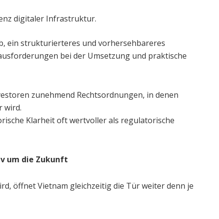
enz digitaler Infrastruktur.
, ein strukturierteres und vorhersehbareres
rausforderungen bei der Umsetzung und praktische
Investoren zunehmend Rechtsordnungen, in denen
 wird.
rische Klarheit oft wertvoller als regulatorische
iv um die Zukunft
d, öffnet Vietnam gleichzeitig die Tür weiter denn je