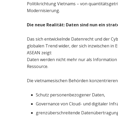
Politikrichtung Vietnams – von quantitätsge
Modernisierung.
Die neue Realität: Daten sind nun ein stra
Das sich entwickelnde Datenrecht und der Cy
globalen Trend wider, der sich inzwischen in 
ASEAN zeigt:
Daten werden nicht mehr nur als Information b
Ressource.
Die vietnamesischen Behörden konzentrieren
Schutz personenbezogener Daten,
Governance von Cloud- und digitaler Infr
grenzüberschreitende Datenübertragun