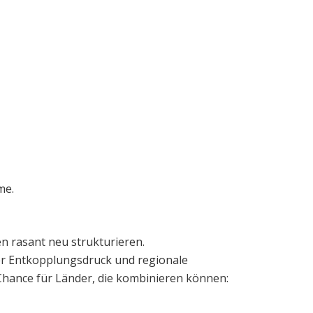
me.
en rasant neu strukturieren.
her Entkopplungsdruck und regionale
 Chance für Länder, die kombinieren können: