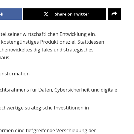
ok
Share on Twitter
tel seiner wirtschaftlichen Entwicklung ein.
ls kostengünstiges Produktionsziel. Stattdessen
hentwickeltes digitales und strategisches
naus.
ansformation:
chtsrahmens für Daten, Cybersicherheit und digitale
chwertige strategische Investitionen in
men eine tiefgreifende Verschiebung der