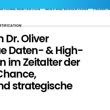
NATIONAL ARBITRATION
NEWS AND REGULATIONS
PRESENT
RTIFICATION
 Dr. Oliver
 Daten- & High-
 im Zeitalter der
 Chance,
d strategische