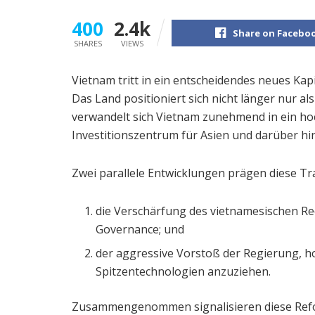
400
2.4k
Share on Facebo
SHARES
VIEWS
Vietnam tritt in ein entscheidendes neues Kapi
Das Land positioniert sich nicht länger nur a
verwandelt sich Vietnam zunehmend in ein hoc
Investitionszentrum für Asien und darüber hi
Zwei parallele Entwicklungen prägen diese Tr
die Verschärfung des vietnamesischen Re
Governance; und
der aggressive Vorstoß der Regierung, ho
Spitzentechnologien anzuziehen.
Zusammengenommen signalisieren diese Refor