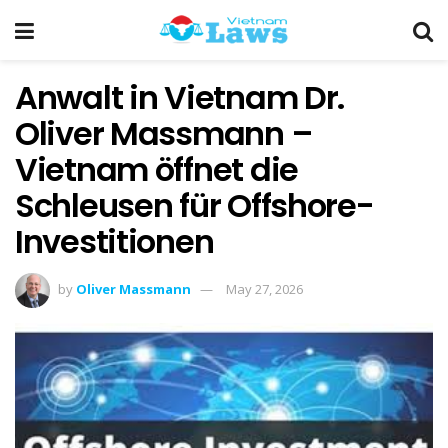
Anwalt in Vietnam Dr.
Oliver Massmann –
Vietnam öffnet die
Schleusen für Offshore-
Investitionen
by
Oliver Massmann
May 27, 2026