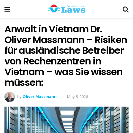
Anwalt in Vietnam Dr.
Oliver Massmann – Risiken
für ausländische Betreiber
von Rechenzentren in
Vietnam – was Sie wissen
müssen:
by
Oliver Massmann
May 8, 2026