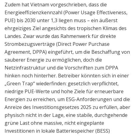
Zudem hat Vietnam vorgeschrieben, dass die
Energieeffizienzkennzahl (Power Usage Effectiveness,
PUE) bis 2030 unter 1,3 liegen muss – ein äußerst
ehrgeiziges Ziel angesichts des tropischen Klimas des
Landes. Zwar wurde das Rahmenwerk für direkte
Strombezugsverträge (Direct Power Purchase
Agreement, DPPA) eingeführt, um die Beschaffung von
sauberer Energie zu ermöglichen, doch die
Netzinfrastruktur und die Vorschriften zum DPPA
hinken noch hinterher. Betreiber könnten sich in einer
„Green Trap“ wiederfinden: gesetzlich verpflichtet,
niedrige PUE-Werte und hohe Ziele für erneuerbare
Energien zu erreichen, um ESG-Anforderungen und die
Anreize des Investitionsgesetzes 2025 zu erfüllen, aber
physisch nicht in der Lage, eine stabile, durchgehende
grüne Last ohne massive, nicht eingeplante
Investitionen in lokale Batteriespeicher (BESS)