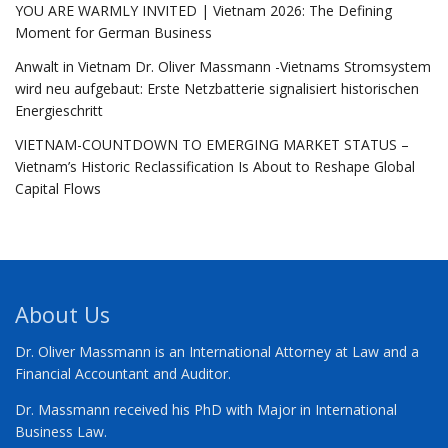
YOU ARE WARMLY INVITED | Vietnam 2026: The Defining
Moment for German Business
Anwalt in Vietnam Dr. Oliver Massmann -Vietnams Stromsystem
wird neu aufgebaut: Erste Netzbatterie signalisiert historischen
Energieschritt
VIETNAM-COUNTDOWN TO EMERGING MARKET STATUS –
Vietnam’s Historic Reclassification Is About to Reshape Global
Capital Flows
About Us
Dr. Oliver Massmann is an International Attorney at Law and a
Financial Accountant and Auditor.
Dr. Massmann received his PhD with Major in International
Business Law.