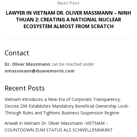
Next Post
LAWYER IN VIETNAM DR. OLIVER MASSMANN – NINH
THUAN 2: CREATING A NATIONAL NUCLEAR
ECOSYSTEM ALMOST FROM SCRATCH
Contact
Dr. Oliver Massmann
can be reached under
omassmann@duanemorris.com
Recent Posts
Vietnam Introduces a New Era of Corporate Transparency:
Decree 296 Establishes Mandatory Beneficial Ownership Look-
Through Rules and Tightens Business Suspension Regime
Anwalt in Vietnam Dr. Oliver Massmann -VIETNAM –
COUNTDOWN ZUM STATUS ALS SCHWELLENMARKT