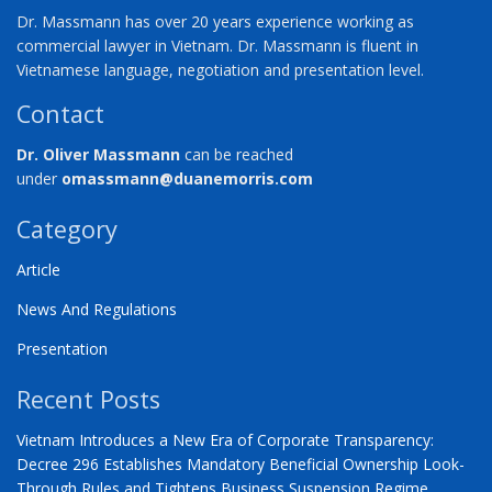
Dr. Massmann has over 20 years experience working as
commercial lawyer in Vietnam. Dr. Massmann is fluent in
Vietnamese language, negotiation and presentation level.
Contact
Dr. Oliver Massmann
can be reached
under
omassmann@duanemorris.com
Category
Article
News And Regulations
Presentation
Recent Posts
Vietnam Introduces a New Era of Corporate Transparency:
Decree 296 Establishes Mandatory Beneficial Ownership Look-
Through Rules and Tightens Business Suspension Regime