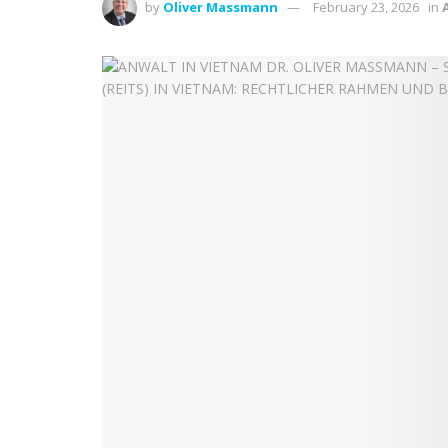
by
Oliver Massmann
February 23, 2026
in