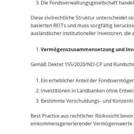
Die Fondsverwaltungsgesellschaft handel
Diese zivilrechtliche Struktur unterscheidet 
basierten REITs und muss sorgfältig berücksi
ausländischer institutioneller Investoren, di
Vermögenszusammensetzung und Inve
Gemäß Dekret 155/2020/ND-CP und Rundschr
Ein erheblicher Anteil der Fondsvermögen
Investitionen in Landbanken ohne Entwic
Bestimmte Verschuldungs- und Konzentra
Best Practice aus rechtlicher Risikosicht bevor
einkommensgenerierender Vermögenswerte m