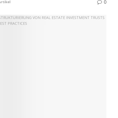
0
Artikel