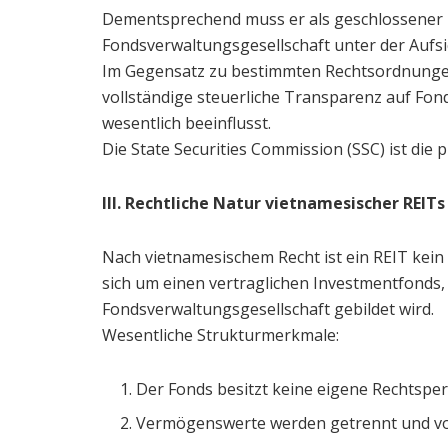
Dementsprechend muss er als geschlossener F
Fondsverwaltungsgesellschaft unter der Aufs
Im Gegensatz zu bestimmten Rechtsordnungen 
vollständige steuerliche Transparenz auf Fo
wesentlich beeinflusst.
Die State Securities Commission (SSC) ist die
III. Rechtliche Natur vietnamesischer REITs
Nach vietnamesischem Recht ist ein REIT kei
sich um einen vertraglichen Investmentfonds, 
Fondsverwaltungsgesellschaft gebildet wird.
Wesentliche Strukturmerkmale:
Der Fonds besitzt keine eigene Rechtspers
Vermögenswerte werden getrennt und vo