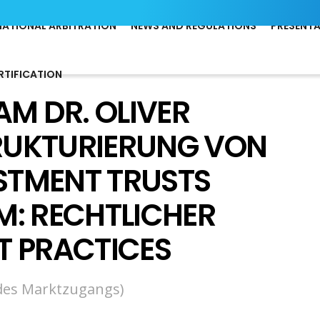
NATIONAL ARBITRATION
NEWS AND REGULATIONS
PRESENT
RTIFICATION
AM DR. OLIVER
RUKTURIERUNG VON
ESTMENT TRUSTS
AM: RECHTLICHER
T PRACTICES
 des Marktzugangs)