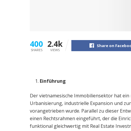
400
2.4k
Share on Facebo
SHARES
VIEWS
Einführung
Der vietnamesische Immobiliensektor hat ein
Urbanisierung, industrielle Expansion und z
vorangetrieben wurde. Parallel zu dieser Ent
einen Rechtsrahmen eingeführt, der die Einr
funktional gleichwertig mit Real Estate Invest