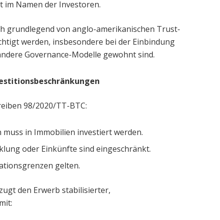
t im Namen der Investoren.
sich grundlegend von anglo-amerikanischen Trust-
chtigt werden, insbesondere bei der Einbindung
e andere Governance-Modelle gewohnt sind.
stitionsbeschränkungen
eiben 98/2020/TT-BTC:
 muss in Immobilien investiert werden.
klung oder Einkünfte sind eingeschränkt.
tionsgrenzen gelten.
zugt den Erwerb stabilisierter,
it: