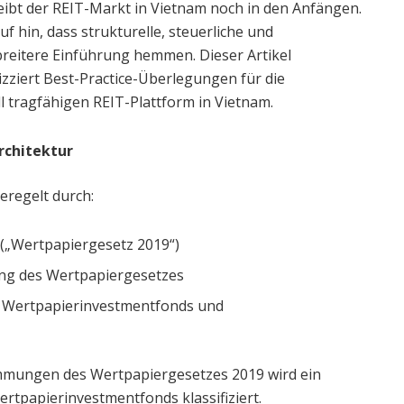
ibt der REIT-Markt in Vietnam noch in den Anfängen.
f hin, dass strukturelle, steuerliche und
breitere Einführung hemmen. Dieser Artikel
zziert Best-Practice-Überlegungen für die
l tragfähigen REIT-Plattform in Vietnam.
rchitektur
eregelt durch:
(„Wertpapiergesetz 2019“)
ng des Wertpapiergesetzes
 Wertpapierinvestmentfonds und
immungen des Wertpapiergesetzes 2019 wird ein
rtpapierinvestmentfonds klassifiziert.