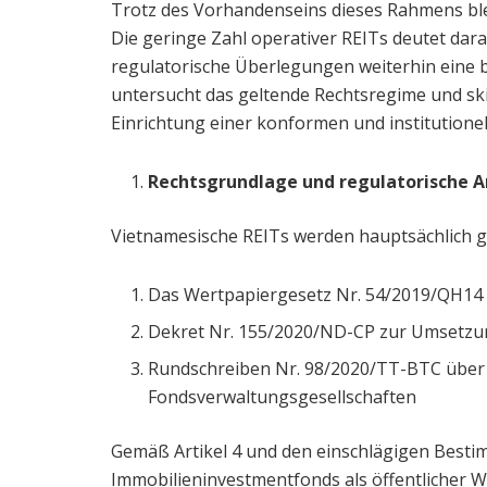
Trotz des Vorhandenseins dieses Rahmens ble
Die geringe Zahl operativer REITs deutet darau
regulatorische Überlegungen weiterhin eine 
untersucht das geltende Rechtsregime und ski
Einrichtung einer konformen und institutionel
Rechtsgrundlage und regulatorische A
Vietnamesische REITs werden hauptsächlich g
Das Wertpapiergesetz Nr. 54/2019/QH14 
Dekret Nr. 155/2020/ND-CP zur Umsetzu
Rundschreiben Nr. 98/2020/TT-BTC über
Fondsverwaltungsgesellschaften
Gemäß Artikel 4 und den einschlägigen Best
Immobilieninvestmentfonds als öffentlicher We