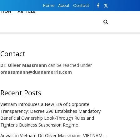
Home
About
Contact
ATION
ARTICLE
Contact
Dr. Oliver Massmann
can be reached under
omassmann@duanemorris.com
Recent Posts
Vietnam Introduces a New Era of Corporate
Transparency: Decree 296 Establishes Mandatory
Beneficial Ownership Look-Through Rules and
Tightens Business Suspension Regime
Anwalt in Vietnam Dr. Oliver Massmann -VIETNAM –