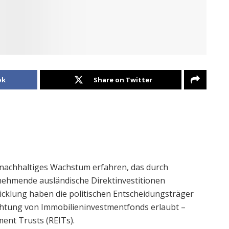
ok
Share on Twitter
 nachhaltiges Wachstum erfahren, das durch
unehmende ausländische Direktinvestitionen
wicklung haben die politischen Entscheidungsträger
ichtung von Immobilieninvestmentfonds erlaubt –
ment Trusts (REITs).