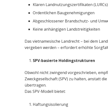
Klaren Landnutzungszertifikaten (LURCs)
Ordentlichen Baugenehmigungen
Abgeschlossener Brandschutz- und Umwe
Keine anhängigen Landstreitigkeiten
Das vietnamesische Landrecht – bei dem Land
vergeben werden – erfordert erhöhte Sorgfalt
SPV-basierte Holdingstrukturen
Obwohl nicht zwingend vorgeschrieben, empfie
Zweckgesellschaft (SPV) zu halten, anstatt di
übertragen.
Das SPV-Modell bietet:
Haftungsisolierung