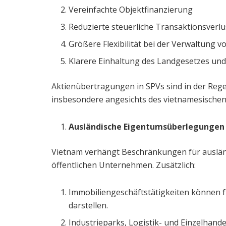
Vereinfachte Objektfinanzierung
Reduzierte steuerliche Transaktionsverlu
Größere Flexibilität bei der Verwaltung 
Klarere Einhaltung des Landgesetzes und
Aktienübertragungen in SPVs sind in der Regel 
insbesondere angesichts des vietnamesische
Ausländische Eigentumsüberlegungen
Vietnam verhängt Beschränkungen für auslän
öffentlichen Unternehmen. Zusätzlich:
Immobiliengeschäftstätigkeiten können f
darstellen.
Industrieparks, Logistik- und Einzelhand