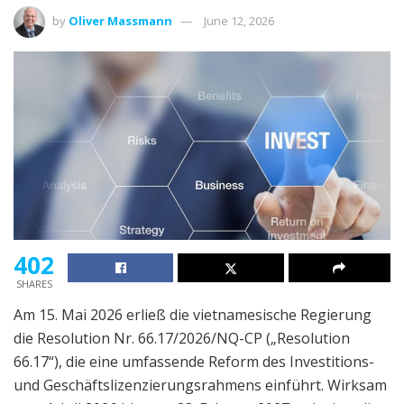
by
Oliver Massmann
June 12, 2026
402
SHARES
Am 15. Mai 2026 erließ die vietnamesische Regierung
die Resolution Nr. 66.17/2026/NQ-CP („Resolution
66.17“), die eine umfassende Reform des Investitions-
und Geschäftslizenzierungsrahmens einführt. Wirksam