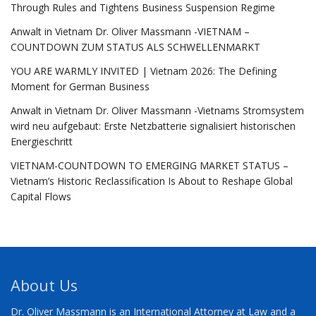
Through Rules and Tightens Business Suspension Regime
Anwalt in Vietnam Dr. Oliver Massmann -VIETNAM –
COUNTDOWN ZUM STATUS ALS SCHWELLENMARKT
YOU ARE WARMLY INVITED | Vietnam 2026: The Defining
Moment for German Business
Anwalt in Vietnam Dr. Oliver Massmann -Vietnams Stromsystem
wird neu aufgebaut: Erste Netzbatterie signalisiert historischen
Energieschritt
VIETNAM-COUNTDOWN TO EMERGING MARKET STATUS –
Vietnam’s Historic Reclassification Is About to Reshape Global
Capital Flows
About Us
Dr. Oliver Massmann is an International Attorney at Law and a