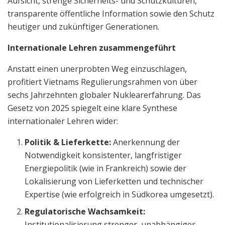
Aufsicht, strenge Sicherheits- und Schutzkulturen,
transparente öffentliche Information sowie den Schutz
heutiger und zukünftiger Generationen.
Internationale Lehren zusammengeführt
Anstatt einen unerprobten Weg einzuschlagen,
profitiert Vietnams Regulierungsrahmen von über
sechs Jahrzehnten globaler Nuklearerfahrung. Das
Gesetz von 2025 spiegelt eine klare Synthese
internationaler Lehren wider:
Politik & Lieferkette:
Anerkennung der
Notwendigkeit konsistenter, langfristiger
Energiepolitik (wie in Frankreich) sowie der
Lokalisierung von Lieferketten und technischer
Expertise (wie erfolgreich in Südkorea umgesetzt).
Regulatorische Wachsamkeit:
Institutionalisierung strenger, unabhängiger