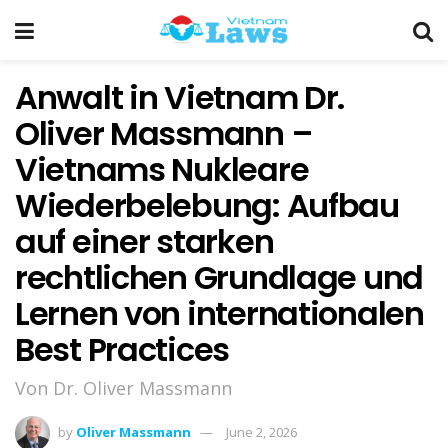
Anwalt in Vietnam Dr.
Oliver Massmann –
Vietnams Nukleare
Wiederbelebung: Aufbau
auf einer starken
rechtlichen Grundlage und
Lernen von internationalen
Best Practices
Von Dr. Oliver Massmann
by
Oliver Massmann
June 2, 2026