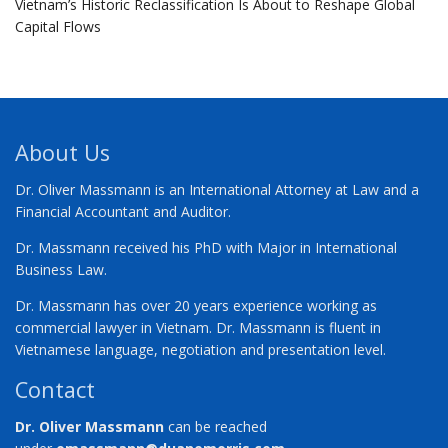
Vietnam’s Historic Reclassification Is About to Reshape Global
Capital Flows
About Us
Dr. Oliver Massmann is an International Attorney at Law and a
Financial Accountant and Auditor.
Dr. Massmann received his PhD with Major in International
Business Law.
Dr. Massmann has over 20 years experience working as
commercial lawyer in Vietnam. Dr. Massmann is fluent in
Vietnamese language, negotiation and presentation level.
Contact
Dr. Oliver Massmann
can be reached