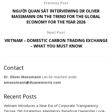
Previous Post
NGƯỜI QUAN SÁT INTERVIEWING DR OLIVER
MASSMANN ON THE TREND FOR THE GLOBAL
ECONOMY FOR THE YEAR 2026
Next Post
VIETNAM – DOMESTIC CARBON TRADING EXCHANGE
– WHAT YOU MUST KNOW
Contact
Dr. Oliver Massmann
can be reached under
omassmann@duanemorris.com
Recent Posts
Vietnam Introduces a New Era of Corporate Transparency:
Decree 296 Establishes Mandatory Beneficial Ownership Look-