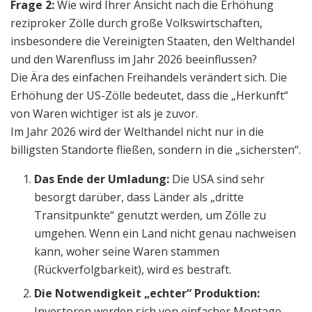
Frage 2:
Wie wird Ihrer Ansicht nach die Erhöhung
reziproker Zölle durch große Volkswirtschaften,
insbesondere die Vereinigten Staaten, den Welthandel
und den Warenfluss im Jahr 2026 beeinflussen?
Die Ära des einfachen Freihandels verändert sich. Die
Erhöhung der US-Zölle bedeutet, dass die „Herkunft“
von Waren wichtiger ist als je zuvor.
Im Jahr 2026 wird der Welthandel nicht nur in die
billigsten Standorte fließen, sondern in die „sichersten“.
Das Ende der Umladung:
Die USA sind sehr
besorgt darüber, dass Länder als „dritte
Transitpunkte“ genutzt werden, um Zölle zu
umgehen. Wenn ein Land nicht genau nachweisen
kann, woher seine Waren stammen
(Rückverfolgbarkeit), wird es bestraft.
Die Notwendigkeit „echter“ Produktion:
Investoren werden sich von einfacher Montage