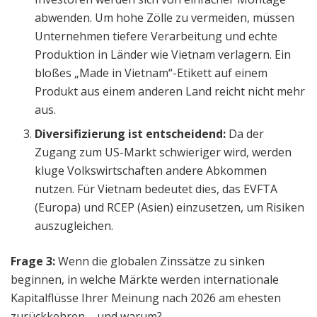
abwenden. Um hohe Zölle zu vermeiden, müssen
Unternehmen tiefere Verarbeitung und echte
Produktion in Länder wie Vietnam verlagern. Ein
bloßes „Made in Vietnam“-Etikett auf einem
Produkt aus einem anderen Land reicht nicht mehr
aus.
Diversifizierung ist entscheidend:
Da der
Zugang zum US-Markt schwieriger wird, werden
kluge Volkswirtschaften andere Abkommen
nutzen. Für Vietnam bedeutet dies, das EVFTA
(Europa) und RCEP (Asien) einzusetzen, um Risiken
auszugleichen.
Frage 3:
Wenn die globalen Zinssätze zu sinken
beginnen, in welche Märkte werden internationale
Kapitalflüsse Ihrer Meinung nach 2026 am ehesten
zurückkehren – und warum?