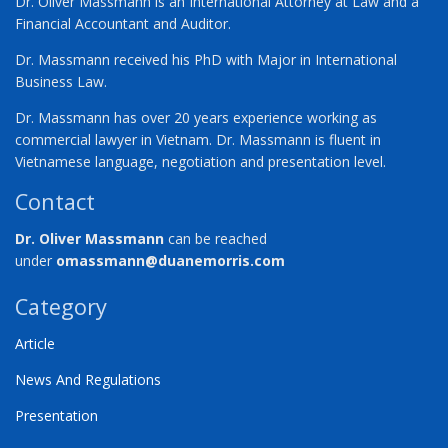
Dr. Oliver Massmann is an International Attorney at Law and a
Financial Accountant and Auditor.
Dr. Massmann received his PhD with Major in International
Business Law.
Dr. Massmann has over 20 years experience working as
commercial lawyer in Vietnam. Dr. Massmann is fluent in
Vietnamese language, negotiation and presentation level.
Contact
Dr. Oliver Massmann
can be reached
under
omassmann@duanemorris.com
Category
Article
News And Regulations
Presentation