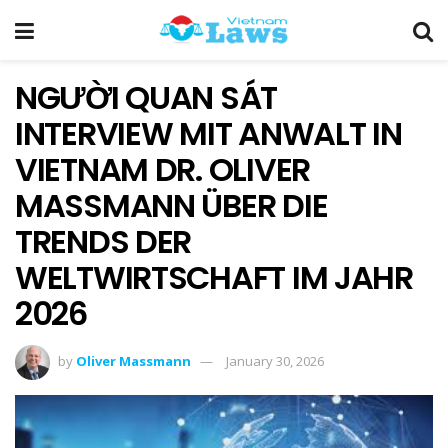
NGƯỜI QUAN SÁT
INTERVIEW MIT ANWALT IN
VIETNAM DR. OLIVER
MASSMANN ÜBER DIE
TRENDS DER
WELTWIRTSCHAFT IM JAHR
2026
by
Oliver Massmann
January 30, 2026