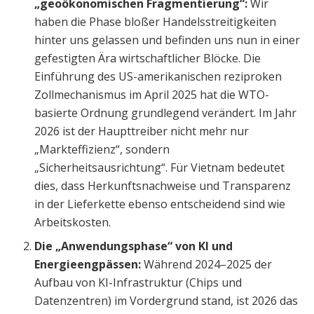
„geoökonomischen Fragmentierung“:
Wir
haben die Phase bloßer Handelsstreitigkeiten
hinter uns gelassen und befinden uns nun in einer
gefestigten Ära wirtschaftlicher Blöcke. Die
Einführung des US-amerikanischen reziproken
Zollmechanismus im April 2025 hat die WTO-
basierte Ordnung grundlegend verändert. Im Jahr
2026 ist der Haupttreiber nicht mehr nur
„Markteffizienz“, sondern
„Sicherheitsausrichtung“. Für Vietnam bedeutet
dies, dass Herkunftsnachweise und Transparenz
in der Lieferkette ebenso entscheidend sind wie
Arbeitskosten.
Die „Anwendungsphase“ von KI und
Energieengpässen:
Während 2024–2025 der
Aufbau von KI-Infrastruktur (Chips und
Datenzentren) im Vordergrund stand, ist 2026 das